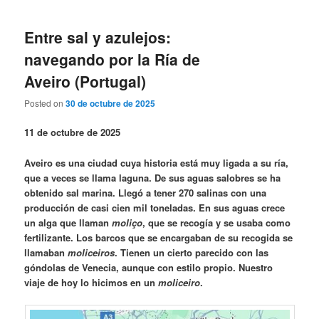
Entre sal y azulejos:
navegando por la Ría de
Aveiro (Portugal)
Posted on
30 de octubre de 2025
11 de octubre de 2025
Aveiro es una ciudad cuya historia está muy ligada a su ría,
que a veces se llama laguna. De sus aguas salobres se ha
obtenido sal marina. Llegó a tener 270 salinas con una
producción de casi cien mil toneladas. En sus aguas crece
un alga que llaman
moliço
, que se recogía y se usaba como
fertilizante. Los barcos que se encargaban de su recogida se
llamaban
moliceiros
. Tienen un cierto parecido con las
góndolas de Venecia, aunque con estilo propio. Nuestro
viaje de hoy lo hicimos en un
moliceiro
.