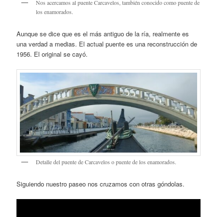
Nos acercamos al puente Carcavelos, también conocido como puente de
los enamorados.
Aunque se dice que es el más antiguo de la ría, realmente es
una verdad a medias. El actual puente es una reconstrucción de
1956. El original se cayó.
Detalle del puente de Carcavelos o puente de los enamorados.
Siguiendo nuestro paseo nos cruzamos con otras góndolas.