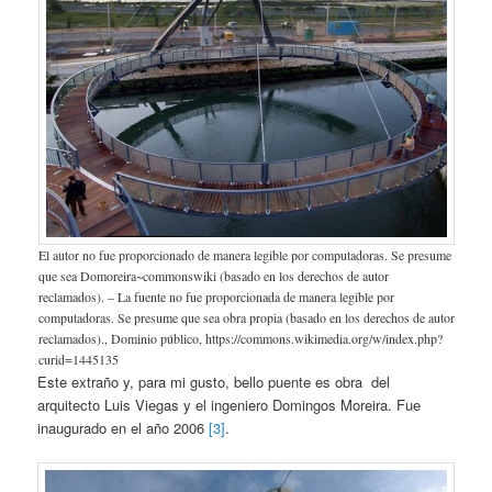
El autor no fue proporcionado de manera legible por computadoras. Se presume
que sea Domoreira~commonswiki (basado en los derechos de autor
reclamados). – La fuente no fue proporcionada de manera legible por
computadoras. Se presume que sea obra propia (basado en los derechos de autor
reclamados)., Dominio público, https://commons.wikimedia.org/w/index.php?
curid=1445135
Este extraño y, para mi gusto, bello puente es obra del
arquitecto Luis Viegas y el ingeniero Domingos Moreira. Fue
inaugurado en el año 2006
[3]
.