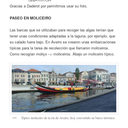
curid=31953289
Gracias a Daderot por permitirnos usar su foto.
PASEO EN MOLICEIRO
Las barcas que se utilizaban para recoger las algas tenían que
tener unas condiciones adaptadas a la laguna, por ejemplo, que
su calado fuera bajo. En Aveiro se crearon unas embarcaciones
típicas para la tarea de recolección que llamaron moliceiros.
Como recogían moliço –> moliceiros. Abajo un moliceiro típico.
Típico moliceiro de la ría de Aveiro, hoy convertido en barco turístico.