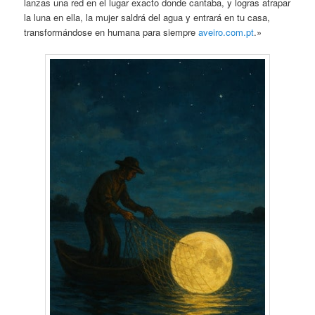
lanzas una red en el lugar exacto donde cantaba, y logras atrapar
la luna en ella, la mujer saldrá del agua y entrará en tu casa,
transformándose en humana para siempre
aveiro.com.pt
.»