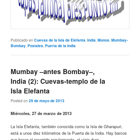
Publicado en
Cuevas de la Isla de Elefanta
,
India
,
Monos
,
Mumbay-
Bombay
,
Postales
,
Puerta de la India
Mumbay –antes Bombay–,
India (2): Cuevas-templo de la
Isla Elefanta
Posted on
29 de mayo de 2013
Miércoles, 27 de marzo de 2013
La Isla Elefanta, también conocida como la Isla de Gharapuri,
está a unos diez kilómetros de la Puerta de la India. Hay barcos
que hacer el recorrido regularmente, el viaje dura