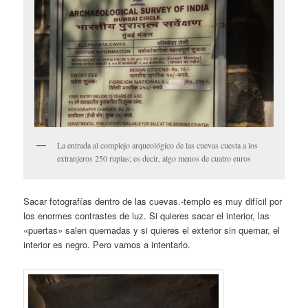
La entrada al complejo arqueológico de las cuevas cuesta a los
extranjeros 250 rupias; es decir, algo menos de cuatro euros
Sacar fotografías dentro de las cuevas.-templo es muy difícil por
los enormes contrastes de luz. Si quieres sacar el interior, las
«puertas» salen quemadas y si quieres el exterior sin quemar, el
interior es negro. Pero vamos a intentarlo.