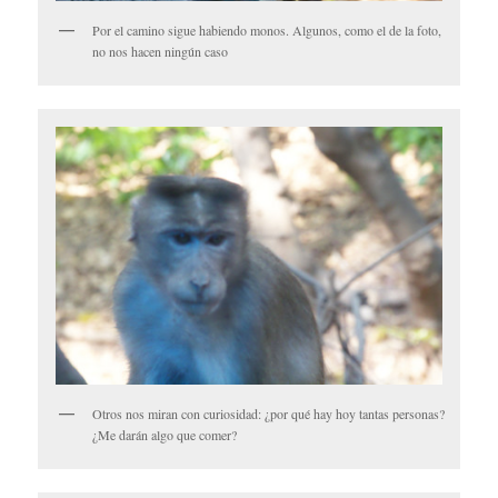
Por el camino sigue habiendo monos. Algunos, como el de la foto,
no nos hacen ningún caso
Otros nos miran con curiosidad: ¿por qué hay hoy tantas personas?
¿Me darán algo que comer?