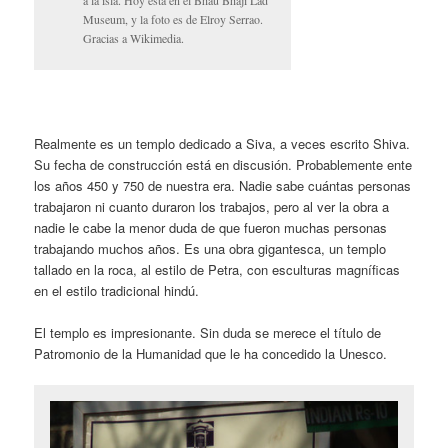
a la isla. Hoy está en el Bhau Bhaji Lad
Museum, y la foto es de Elroy Serrao.
Gracias a Wikimedia.
Realmente es un templo dedicado a Siva, a veces escrito Shiva.
Su fecha de construcción está en discusión. Probablemente ente
los años 450 y 750 de nuestra era. Nadie sabe cuántas personas
trabajaron ni cuanto duraron los trabajos, pero al ver la obra a
nadie le cabe la menor duda de que fueron muchas personas
trabajando muchos años. Es una obra gigantesca, un templo
tallado en la roca, al estilo de Petra, con esculturas magníficas
en el estilo tradicional hindú.
El templo es impresionante. Sin duda se merece el título de
Patromonio de la Humanidad que le ha concedido la Unesco.