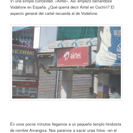
Ví una simple curiosidad. «Airtel». Así empezó llamándose
Vodafone en España. ¿Qué querrá decir Airtel en Cochín? El
aspecto general del cartel recuerda al de Vodafone.
En unos pocos minutos llegamos a un pequeño templo hinduista
de nombre Amangixa. Nos paramos a sacar unas fotos –en el