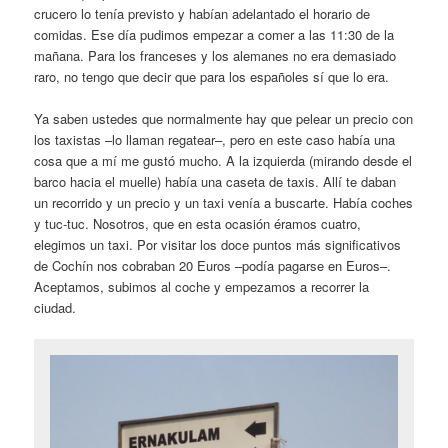
crucero lo tenía previsto y habían adelantado el horario de
comidas. Ese día pudimos empezar a comer a las 11:30 de la
mañana. Para los franceses y los alemanes no era demasiado
raro, no tengo que decir que para los españoles sí que lo era.
Ya saben ustedes que normalmente hay que pelear un precio con
los taxistas –lo llaman regatear–, pero en este caso había una
cosa que a mí me gustó mucho. A la izquierda (mirando desde el
barco hacia el muelle) había una caseta de taxis. Allí te daban
un recorrido y un precio y un taxi venía a buscarte. Había coches
y tuc-tuc. Nosotros, que en esta ocasión éramos cuatro,
elegimos un taxi. Por visitar los doce puntos más significativos
de Cochín nos cobraban 20 Euros –podía pagarse en Euros–.
Aceptamos, subimos al coche y empezamos a recorrer la
ciudad.