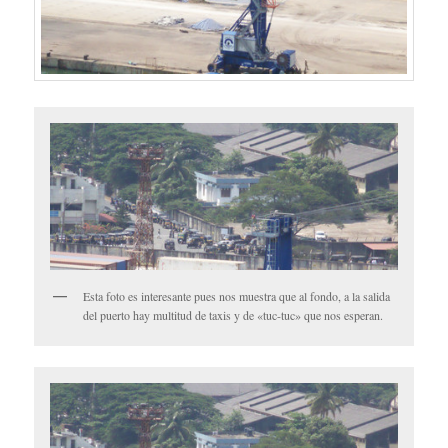
Esta foto es interesante pues nos muestra que al fondo, a la salida
del puerto hay multitud de taxis y de «tuc-tuc» que nos esperan.