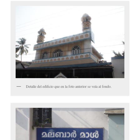
Detalle del edificio que en la foto anterior se veía al fondo.