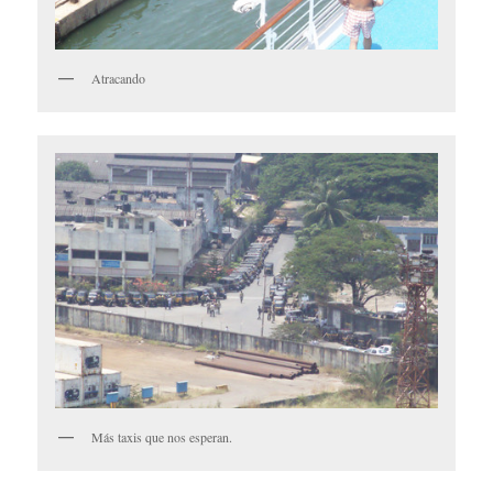
Atracando
Más taxis que nos esperan.