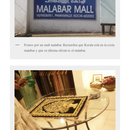
Psmos por un mall malabar. Recuerden que Kerala está en la costa
malabar y que su idioma oficial es el malabar.