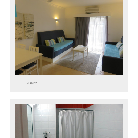
El salón