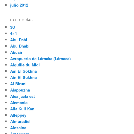
marzo 2013
febrero 2013
enero 2013
diciembre 2012
septiembre 2012
julio 2012
CATEGORÍAS
3G
4×4
Abu Dabi
Abu Dhabi
Abusir
Aeropuerto de Lárnaka (Lárnaca)
Aiguille du Midi
Ain El Sokhna
Ain El Sukhna
Al-Biruni
Alappuzha
Alea jacta est