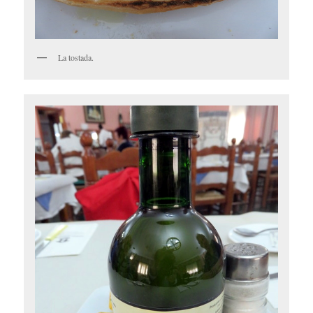
La tostada.