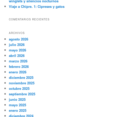
Napa)
Viaje a Chipre. 4: Almuerzo en restaurante Raphael’s (Ayia
Napa)
Viaje a Chipre. 3: de Múnich a Lárnaca y a Ayia Napa
Viaje a Chipre. 2: de Málaga a Múnich, un viaje entre
winglets y silencios nocturnos
Viaje a Chipre. 1: Cipreses y gatos
COMENTARIOS RECIENTES
ARCHIVOS
agosto 2026
julio 2026
mayo 2026
abril 2026
marzo 2026
febrero 2026
enero 2026
diciembre 2025
noviembre 2025
octubre 2025