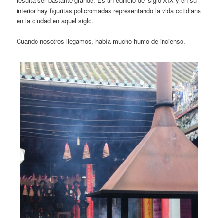
resulta ser bastante grande. Es un edificio del siglo XIX y en su
interior hay figuritas policromadas representando la vida cotidiana
en la ciudad en aquel siglo.
Cuando nosotros llegamos, había mucho humo de incienso.