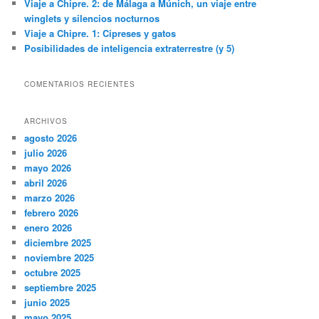
Viaje a Chipre. 2: de Málaga a Múnich, un viaje entre
winglets y silencios nocturnos
Viaje a Chipre. 1: Cipreses y gatos
Posibilidades de inteligencia extraterrestre (y 5)
COMENTARIOS RECIENTES
ARCHIVOS
agosto 2026
julio 2026
mayo 2026
abril 2026
marzo 2026
febrero 2026
enero 2026
diciembre 2025
noviembre 2025
octubre 2025
septiembre 2025
junio 2025
mayo 2025