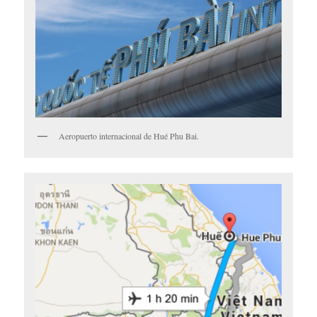
Aeropuerto internacional de Hué Phu Bai.