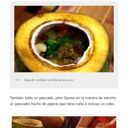
Sopa de verduras servida en un coco.
También hubo un pescado, pero fíjense en la manera de servirlo:
un pescador hecho de pepino que tiene caña e incluso un cebo.