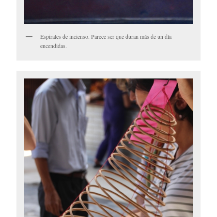
Espirales de incienso. Parece ser que duran más de un día
encendidas.