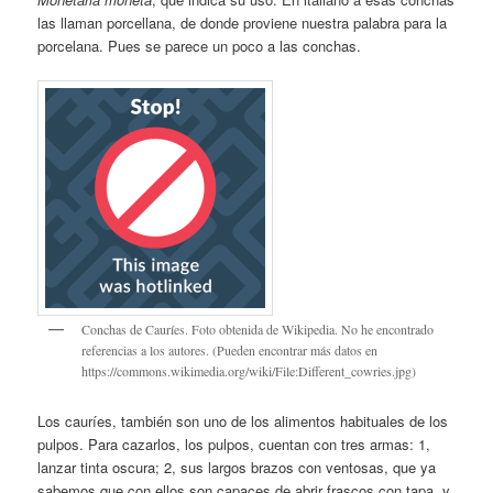
las llaman porcellana, de donde proviene nuestra palabra para la
porcelana. Pues se parece un poco a las conchas.
Conchas de Cauríes. Foto obtenida de Wikipedia. No he encontrado
referencias a los autores. (Pueden encontrar más datos en
https://commons.wikimedia.org/wiki/File:Different_cowries.jpg)
Los cauríes, también son uno de los alimentos habituales de los
pulpos. Para cazarlos, los pulpos, cuentan con tres armas: 1,
lanzar tinta oscura; 2, sus largos brazos con ventosas, que ya
sabemos que con ellos son capaces de abrir frascos con tapa, y