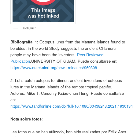
Kelaguen.
Bibliografía
: 1: Octopus lures from the Mariana Islands found to
be oldest in the world Study suggests the ancient CHamoru
people may have been the inventors.
Peer-Reviewed
Publication
.UNIVERSITY OF GUAM. Puede consultarse en:
https://www.eurekalert.org/news-releases/960308
2: Let’s catch octopus for dinner: ancient inventions of octopus
lures in the Mariana Islands of the remote tropical pacific.
Autores: Mike T. Carson y Ksiao-chun Hung. Puede consultarse
en:
https://www.tandfonline.com/doi/full/10.1080/00438243.2021.1930134
Nota sobre fotos
:
Las fotos que se han utilizado, han sido realizadas por Félix Ares