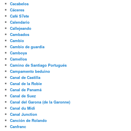
Cacabelos
Cáceres
Café S7ete
Calendario
Callejeando
Cambados
Cambio
Cambio de guardia
Camboya
Camellos
Camino de Santiago Portugués
Campamento beduino
Canal de Castilla
Canal de la Robie
Canal de Panamá
Canal de Suez
Canal del Garona (de la Garonne)
Canal du Midi
Canal Junction
Canción de Rolando
Canfranc