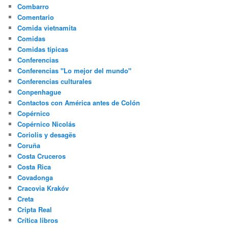
Combarro
Comentario
Comida vietnamita
Comidas
Comidas típicas
Conferencias
Conferencias "Lo mejor del mundo"
Conferencias culturales
Conpenhague
Contactos con América antes de Colón
Copérnico
Copérnico Nicolás
Coriolis y desagës
Coruña
Costa Cruceros
Costa Rica
Covadonga
Cracovia Krakóv
Creta
Cripta Real
Crítica libros