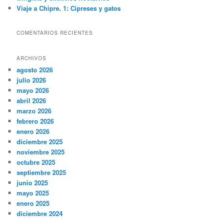
Viaje a Chipre. 1: Cipreses y gatos
COMENTARIOS RECIENTES
ARCHIVOS
agosto 2026
julio 2026
mayo 2026
abril 2026
marzo 2026
febrero 2026
enero 2026
diciembre 2025
noviembre 2025
octubre 2025
septiembre 2025
junio 2025
mayo 2025
enero 2025
diciembre 2024