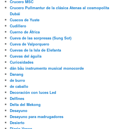
Crucero MSC
Crucero Pullmantur de la clásica Atenas al cosmopolita
Dubái
Cuacos de Yuste
Cudillero
Cuerno de África
Cueva de las sorpresas (Sung Sot)
Cueva de Valporquero
Cuevas de la Isla de Elefanta
Cuevas del águila
Curiosidades
dân bầu instrumento musical monocorde
Danang
de burro
de caballo
Decoración con luces Led
Delfines
Delta del Mekong
Desayuno
Desayuno para madrugadores
Desierto
Diario Vasco