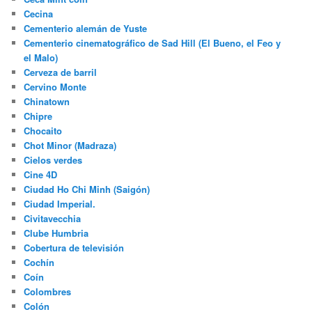
Cecina
Cementerio alemán de Yuste
Cementerio cinematográfico de Sad Hill (El Bueno, el Feo y
el Malo)
Cerveza de barril
Cervino Monte
Chinatown
Chipre
Chocaito
Chot Minor (Madraza)
Cielos verdes
Cine 4D
Ciudad Ho Chi Minh (Saigón)
Ciudad Imperial.
Civitavecchia
Clube Humbria
Cobertura de televisión
Cochín
Coín
Colombres
Colón