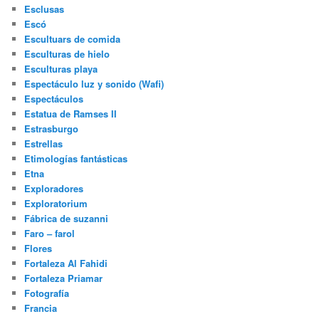
Esclusas
Escó
Escultuars de comida
Esculturas de hielo
Esculturas playa
Espectáculo luz y sonido (Wafi)
Espectáculos
Estatua de Ramses II
Estrasburgo
Estrellas
Etimologías fantásticas
Etna
Exploradores
Exploratorium
Fábrica de suzanni
Faro – farol
Flores
Fortaleza Al Fahidi
Fortaleza Priamar
Fotografía
Francia