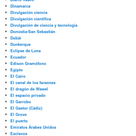
Dinamarca
Divulgación ciencia
Divulgación científica
Divulgación de ciencia y tecnología
Donostia-San Sebastián
Dubái
Dunkerque
Eclipse de Luna
Ecuador
Edison Gramófono
Egipto
El Cairo
El canal de los faraones
El dragón de Wawel
El espacio privado
El Garrobo
El Gastor (Cádiz)
El Grove
El puerto
Emiratos Árabes Unidos
Esclavos