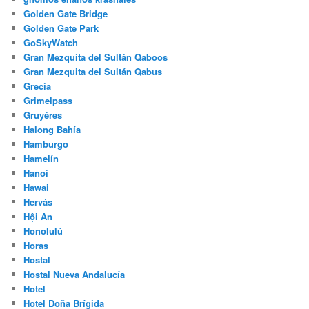
Golden Gate Bridge
Golden Gate Park
GoSkyWatch
Gran Mezquita del Sultán Qaboos
Gran Mezquita del Sultán Qabus
Grecia
Grimelpass
Gruyéres
Halong Bahía
Hamburgo
Hamelín
Hanoi
Hawai
Hervás
Hội An
Honolulú
Horas
Hostal
Hostal Nueva Andalucía
Hotel
Hotel Doña Brígida