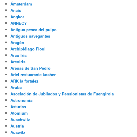
Ámsterdam
Anais
Angkor
ANNECY
Antigua pesca del pulpo
Antiguos navegantes
Aragón
Archipiélago Fioul
Arco Iris
Arcoiris
Arenas de San Pedro
Ariel restuarante kosher
ARK la fortalez
Aruba
Asociación de Jubilados y Pensionistas de Fuengirola
Astronomía
Asturias
Atomium
Auschwitz
Austria
Auswitz