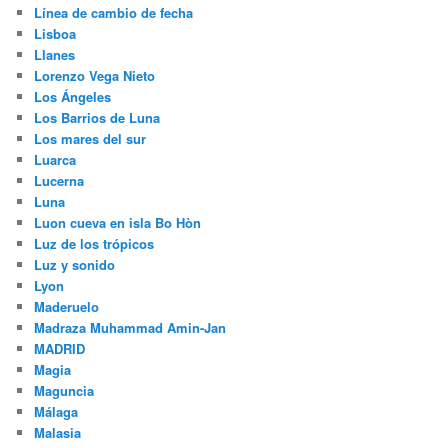
Línea de cambio de fecha
Lisboa
Llanes
Lorenzo Vega Nieto
Los Ángeles
Los Barrios de Luna
Los mares del sur
Luarca
Lucerna
Luna
Luon cueva en isla Bo Hòn
Luz de los trópicos
Luz y sonido
Lyon
Maderuelo
Madraza Muhammad Amin-Jan
MADRID
Magia
Maguncia
Málaga
Malasia