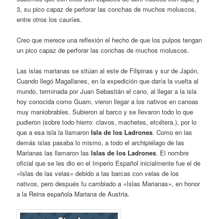
3, su pico capaz de perforar las conchas de muchos moluscos,
entre otros los cauríes.
Creo que merece una reflexión el hecho de que los pulpos tengan
un pico capaz de perforar las conchas de muchos moluscos.
Las islas marianas se sitúan al este de Filipinas y sur de Japón.
Cuando llegó Magallanes, en la expedición que daría la vuelta al
mundo, terminada por Juan Sebastián el cano, al llegar a la isla
hoy conocida como Guam, vieron llegar a los nativos en canoas
muy maniobrables. Subieron al barco y se llevaron todo lo que
pudieron (sobre todo hierro: clavos, machetes, etcétera.), por lo
que a esa isla la llamaron
Isla de los Ladrones
. Como en las
demás islas pasaba lo mismo, a todo el archipiélago de las
Marianas las llamaron las
Islas de los Ladrones
. El nombre
oficial que se les dio en el Imperio Español inicialmente fue el de
«Islas de las velas» debido a las barcas con velas de los
nativos, pero después fu cambiado a «Islas Marianas», en honor
a la Reina española Mariana de Austria.