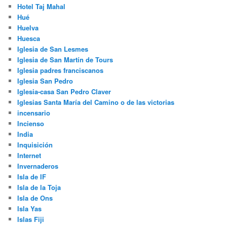
Hotel Taj Mahal
Hué
Huelva
Huesca
Iglesia de San Lesmes
Iglesia de San Martín de Tours
Iglesia padres franciscanos
Iglesia San Pedro
Iglesia-casa San Pedro Claver
Iglesias Santa María del Camino o de las victorias
incensario
Incienso
India
Inquisición
Internet
Invernaderos
Isla de IF
Isla de la Toja
Isla de Ons
Isla Yas
Islas Fiji