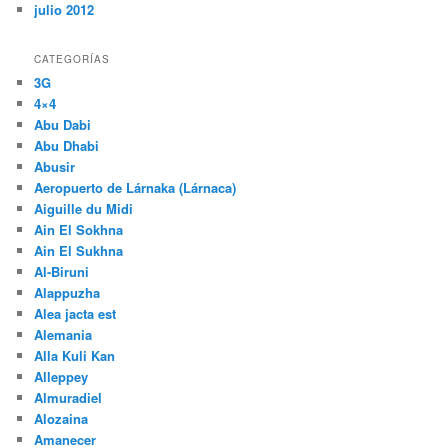
julio 2012
CATEGORÍAS
3G
4×4
Abu Dabi
Abu Dhabi
Abusir
Aeropuerto de Lárnaka (Lárnaca)
Aiguille du Midi
Ain El Sokhna
Ain El Sukhna
Al-Biruni
Alappuzha
Alea jacta est
Alemania
Alla Kuli Kan
Alleppey
Almuradiel
Alozaina
Amanecer