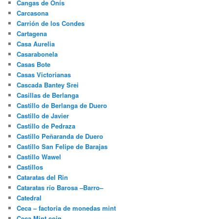
Cangas de Onís
Carcasona
Carrión de los Condes
Cartagena
Casa Aurelia
Casarabonela
Casas Bote
Casas Victorianas
Cascada Bantey Srei
Casillas de Berlanga
Castillo de Berlanga de Duero
Castillo de Javier
Castillo de Pedraza
Castillo Peñaranda de Duero
Castillo San Felipe de Barajas
Castillo Wawel
Castillos
Cataratas del Rin
Cataratas río Barosa –Barro–
Catedral
Ceca – factoria de monedas mint
Ceca Mint coin