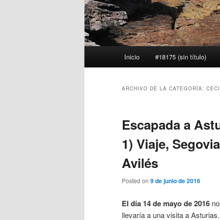
Menú
Inicio
#18175 (sin título)
principal
ARCHIVO DE LA CATEGORÍA:
CEC
Escapada a Astu
1) Viaje, Segovia
Avilés
Posted on
9 de junio de 2016
El día 14 de mayo de 2016
no
llevaría a una visita a Asturia