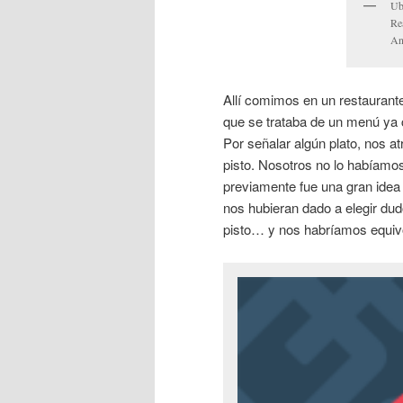
Ub
Re
An
Allí comimos en un restauran
que se trataba de un menú ya 
Por señalar algún plato, nos a
pisto. Nosotros no lo habíamo
previamente fue una gran idea 
nos hubieran dado a elegir du
pisto… y nos habríamos equivo