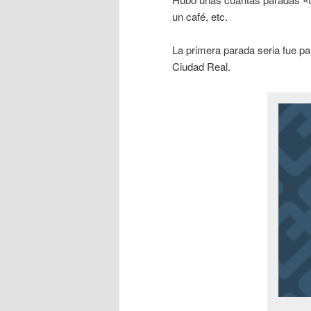
un café, etc.
La primera parada seria fue p
Ciudad Real.