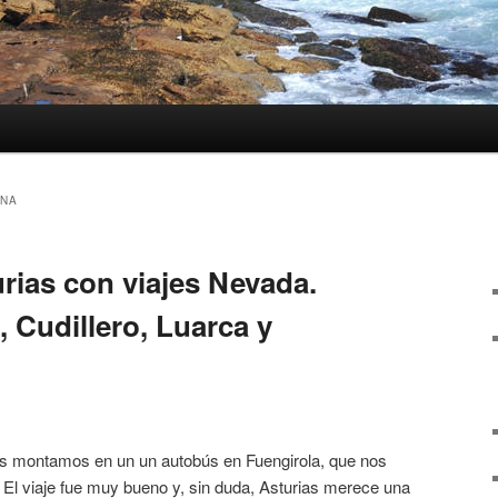
INA
rias con viajes Nevada.
, Cudillero, Luarca y
s montamos en un un autobús en Fuengirola, que nos
s. El viaje fue muy bueno y, sin duda, Asturias merece una