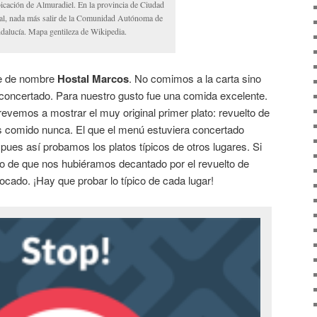
icación de Almuradiel. En la provincia de Ciudad
al, nada más salir de la Comunidad Autónoma de
dalucía. Mapa gentileza de Wikipedia.
te de nombre
Hostal Marcos
. No comimos a la carta sino
concertado. Para nuestro gusto fue una comida excelente.
trevemos a mostrar el muy original primer plato: revuelto de
s comido nunca. El que el menú estuviera concertado
pues así probamos los platos típicos de otros lugares. Si
do de que nos hubiéramos decantado por el revuelto de
cado. ¡Hay que probar lo típico de cada lugar!