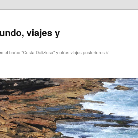
undo, viajes y
 el barco "Costa Deliziosa" y otros viajes posteriores //