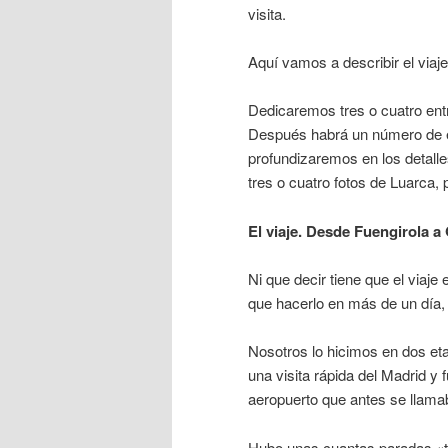
visita.
Aquí vamos a describir el viaje
Dedicaremos tres o cuatro ent
Después habrá un número de en
profundizaremos en los detall
tres o cuatro fotos de Luarca,
El viaje. Desde Fuengirola a
Ni que decir tiene que el viaje
que hacerlo en más de un día,
Nosotros lo hicimos en dos et
una visita rápida del Madrid y 
aeropuerto que antes se llama
Hubo unas cuantas paradas «téc