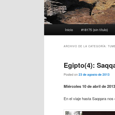
Menú
Inicio
#18175 (sin título)
principal
ARCHIVO DE LA CATEGORÍA:
TUM
Egipto(4): Saqq
Posted on
23 de agosto de 2013
Miércoles 10 de abril de 201
En el viaje hasta Saqqara nos 