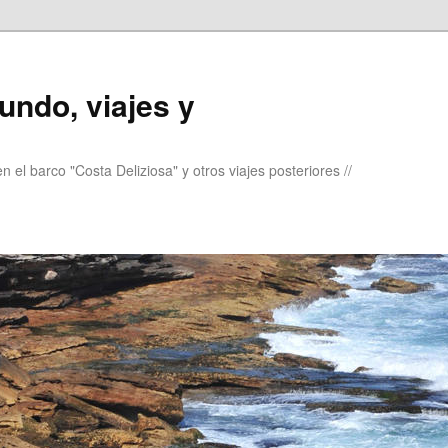
undo, viajes y
 el barco "Costa Deliziosa" y otros viajes posteriores //