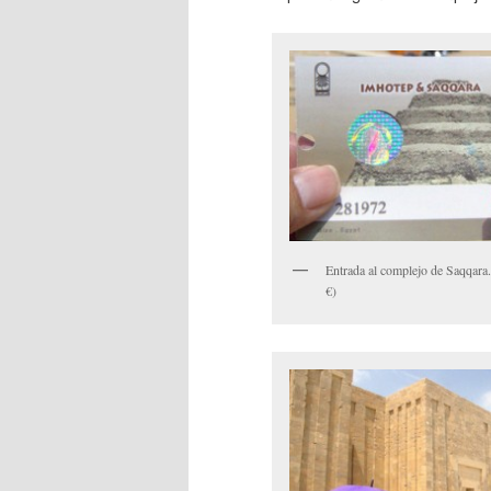
Entrada al complejo de Saqqara.
€)