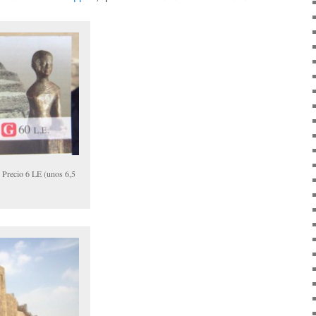
 Precio 6 LE (unos 6,5