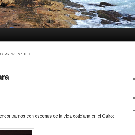
BA PRINCESA IDUT
ara
3
encontramos con escenas de la vida cotidiana en el Cairo: