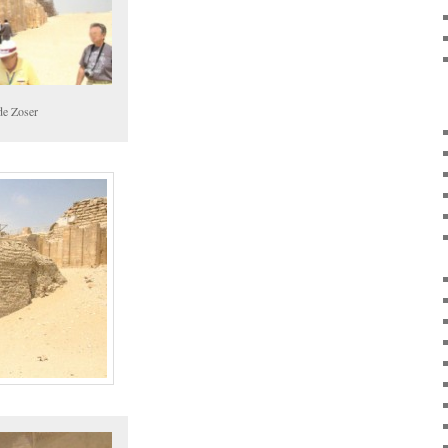
de Zoser