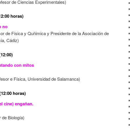
fesor de Ciencias Experimentales)
12:00 horas)
o no
sor de Física y Quñimica y Presidente de la Asociación de
ia, Cádiz)
12:00)
entando con mitos
fesor e Física, Universidad de Salamanca)
(12:00 horas)
el cine) engañan.
 de Biología)