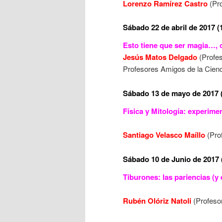
Lorenzo Ramírez Castro
(Pro
Sábado 22 de abril de 2017 (
Esto tiene que ser magia…, 
Jesús Matos Delgado
(Profe
Profesores Amigos de la Cienc
Sábado 13 de mayo de 2017 (
Física y Mitología: experim
Santiago Velasco Maíllo
(Pro
Sábado 10 de Junio de 2017 
Tiburones: las pariencias (y 
Rubén Olóriz Natoli
(Profesor