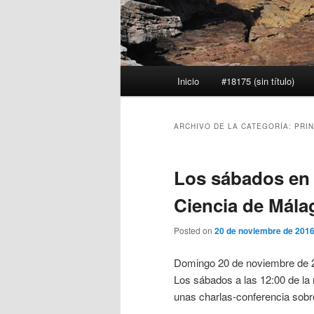
Menú
Inicio
#18175 (sin título)
principal
ARCHIVO DE LA CATEGORÍA:
PRIN
Los sábados en 
Ciencia de Mála
Posted on
20 de noviembre de 201
Domingo 20 de noviembre de 
Los sábados a las 12:00 de la
unas charlas-conferencia sobre