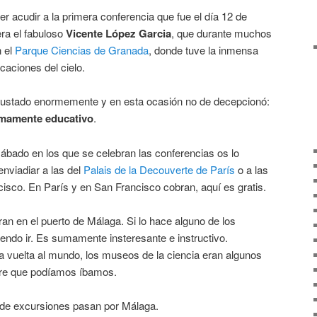
r acudir a la primera conferencia que fue el día 12 de
ra el fabuloso
Vicente López Garcia
, que durante muchos
 el
Parque Ciencias de Granada
, donde tuve la inmensa
icaciones del cielo.
ustado enormemente y en esta ocasión no de decepcionó:
umamente educativo
.
ábado en los que se celebran las conferencias os lo
nviadiar a las del
Palais de la Decouverte de París
o a las
isco. En París y en San Francisco cobran, aquí es gratis.
an en el puerto de Málaga. Si lo hace alguno de los
ndo ir. Es sumamente insteresante e instructivo.
 vuelta al mundo, los museos de la ciencia eran algunos
pre que podíamos íbamos.
d de excursiones pasan por Málaga.