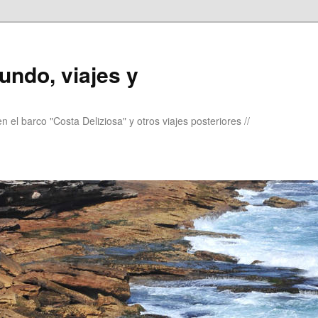
undo, viajes y
 el barco "Costa Deliziosa" y otros viajes posteriores //