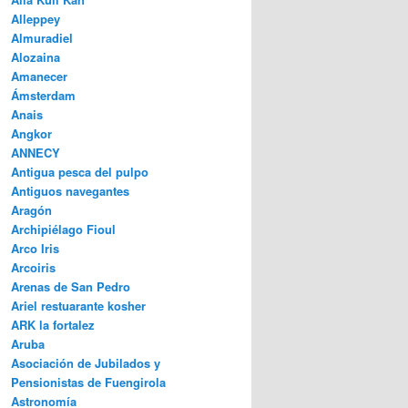
Alleppey
Almuradiel
Alozaina
Amanecer
Ámsterdam
Anais
Angkor
ANNECY
Antigua pesca del pulpo
Antiguos navegantes
Aragón
Archipiélago Fioul
Arco Iris
Arcoiris
Arenas de San Pedro
Ariel restuarante kosher
ARK la fortalez
Aruba
Asociación de Jubilados y
Pensionistas de Fuengirola
Astronomía