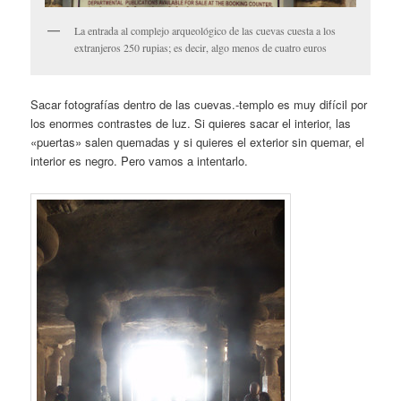
La entrada al complejo arqueológico de las cuevas cuesta a los
extranjeros 250 rupias; es decir, algo menos de cuatro euros
Sacar fotografías dentro de las cuevas.-templo es muy difícil por
los enormes contrastes de luz. Si quieres sacar el interior, las
«puertas» salen quemadas y si quieres el exterior sin quemar, el
interior es negro. Pero vamos a intentarlo.