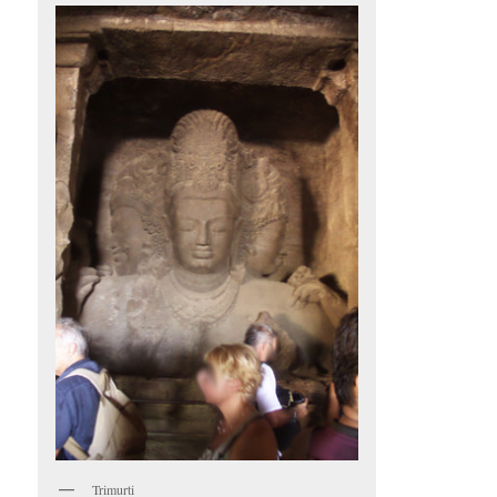
Trimurti