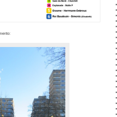
mento: