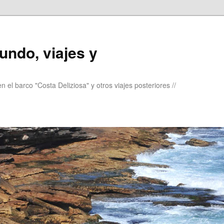
undo, viajes y
 el barco "Costa Deliziosa" y otros viajes posteriores //