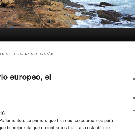
ÍLICA DEL SAGRADO CORAZÓN
rio europeo, el
016
Parlamenteo. Lo primero que hicimos fue acercarnos para
que la mejor ruta que encontramos fue ir a la estación de