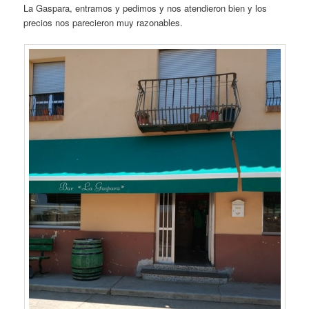
La Gaspara, entramos y pedimos y nos atendieron bien y los
precios nos parecieron muy razonables.