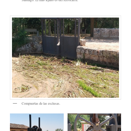
Las esclusas y los dos puentes. El más cercano es el del Camino de
Santiago. El más lejano es del ferrocarril.
Compuertas de las esclusas.