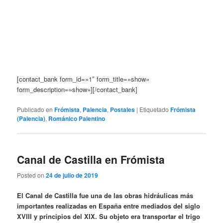
[contact_bank form_id=»1″ form_title=»show»
form_description=»show»][/contact_bank]
Publicado en
Frómista
,
Palencia
,
Postales
|
Etiquetado
Frómista
(Palencia)
,
Románico Palentino
Canal de Castilla en Frómista
Posted on
24 de julio de 2019