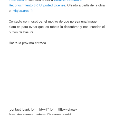
Félix Ares
is licensed under a
Creative Commons
Reconocimiento 3.0 Unported License
. Creado a partir de la obra
en
viajes.ares.fm
Contacto con nosotros; el motivo de que no sea una imagen
clara es para evitar que los robots la descubran y nos inunden el
buzón de basura.
Hasta la próxima entrada.