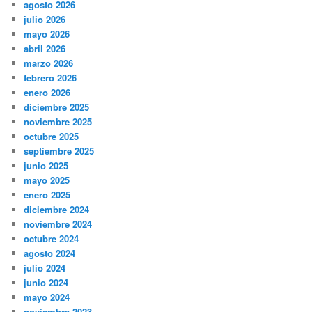
Viaje a Chipre. 1: Cipreses y gatos
Posibilidades de inteligencia extraterrestre (y 5)
COMENTARIOS RECIENTES
ARCHIVOS
agosto 2026
julio 2026
mayo 2026
abril 2026
marzo 2026
febrero 2026
enero 2026
diciembre 2025
noviembre 2025
octubre 2025
septiembre 2025
junio 2025
mayo 2025
enero 2025
diciembre 2024