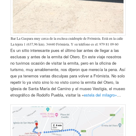
Bar La Gaspara muy cerca de la esclusa cuádruple de Frómista. Está en la calle
La tejera 1 (637,96 km). 34440 Frómista. Y su teléfono es el: 979 81 09 60
Es un sitio interesante pues el último bar antes de llegar a las
esclusas y antes de la ermita del Otero. En este viaje nosotros
no tuvimos ocasión de visitar la ermita, pero en la oficina de
turismo, muy amablemente, nos dijeron que merecía la pena. Así
que ya tenemos varias disculpas para volver a Frómista. No solo
repetir lo ya visto sino lo no visto como la ermita del Otero, la
iglesia de Santa María del Camino y el museo Vestigia, el museo
etnográfico de Rodolfo Puebla, visitar la «
estela del milagro»
…