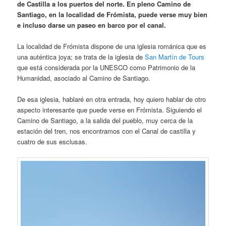
El Canal de Castilla fue una de las obras hidráulicas más
importantes realizadas en España entre mediados del siglo
XVIII y principios del XIX. Su objeto era transportar el trigo
de Castilla a los puertos del norte. En pleno Camino de
Santiago, en la localidad de Frómista, puede verse muy bien
e incluso darse un paseo en barco por el canal.
La localidad de Frómista dispone de una iglesia románica que es
una auténtica joya; se trata de la iglesia de
San Martín de Tours
que está considerada por la UNESCO como Patrimonio de la
Humanidad, asociado al Camino de Santiago.
De esa iglesia, hablaré en otra entrada, hoy quiero hablar de otro
aspecto interesante que puede verse en Frómista. Siguiendo el
Camino de Santiago, a la salida del pueblo, muy cerca de la
estación del tren, nos encontramos con el Canal de castilla y
cuatro de sus esclusas.