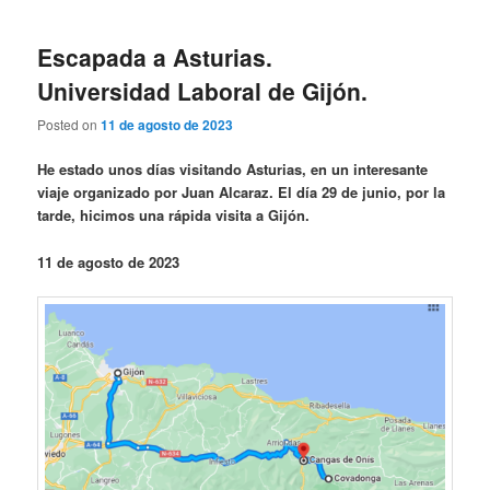
Escapada a Asturias.
Universidad Laboral de Gijón.
Posted on
11 de agosto de 2023
He estado unos días visitando Asturias, en un interesante
viaje organizado por Juan Alcaraz. El día 29 de junio, por la
tarde, hicimos una rápida visita a Gijón.
11 de agosto de 2023