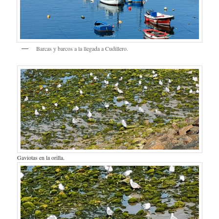
Barcas y barcos a la llegada a Cudillero.
Gaviotas en la orilla.