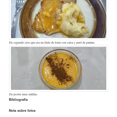
De segundo creo que era un filete de lomo con salsa y puré de patatas.
De postre unas natillas.
Bibliografía
Nota sobre fotos