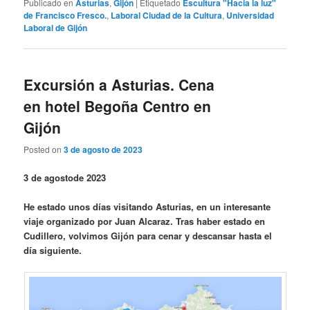
Publicado en
Asturias
,
Gijón
|
Etiquetado
Escultura "Hacia la luz"
de Francisco Fresco.
,
Laboral Ciudad de la Cultura
,
Universidad
Laboral de Gijón
Excursión a Asturias. Cena
en hotel Begoña Centro en
Gijón
Posted on
3 de agosto de 2023
3 de agostode 2023
He estado unos días visitando Asturias, en un interesante
viaje organizado por Juan Alcaraz. Tras haber estado en
Cudillero, volvimos Gijón para cenar y descansar hasta el
día siguiente.