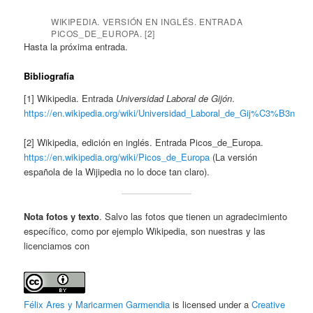
WIKIPEDIA. VERSIÓN EN INGLÉS. ENTRADA
PICOS_DE_EUROPA. [2]
Hasta la próxima entrada.
Bibliografía
[1] Wikipedia. Entrada
Universidad Laboral de Gijón
.
https://en.wikipedia.org/wiki/Universidad_Laboral_de_Gij%C3%B3n
[2] Wikipedia, edición en inglés. Entrada Picos_de_Europa.
https://en.wikipedia.org/wiki/Picos_de_Europa
(La versión
española de la Wijipedia no lo doce tan claro).
Nota fotos y texto
. Salvo las fotos que tienen un agradecimiento
específico, como por ejemplo Wikipedia, son nuestras y las
licenciamos con
Félix Ares y Maricarmen Garmendia
is licensed under a
Creative