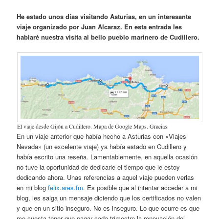
He estado unos días visitando Asturias, en un interesante
viaje organizado por Juan Alcaraz. En esta entrada les
hablaré nuestra visita al bello pueblo marinero de Cudillero.
El viaje desde Gijón a Cudillero. Mapa de Google Maps. Gracias.
En un viaje anterior que había hecho a Asturias con «Viajes
Nevada» (un excelente viaje) ya había estado en Cudillero y
había escrito una reseña. Lamentablemente, en aquella ocasión
no tuve la oportunidad de dedicarle el tiempo que le estoy
dedicando ahora. Unas referencias a aquel viaje pueden verlas
en mi blog
felix.ares.fm
. Es posible que al intentar acceder a mi
blog, les salga un mensaje diciendo que los certificados no valen
y que en un sitio inseguro. No es inseguro. Lo que ocurre es que
me cuesta tener que pagar cada trimestre la renovación del