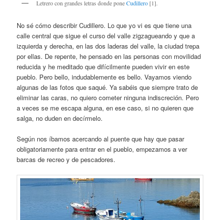
Letrero con grandes letras donde pone
Cudillero
[1].
No sé cómo describir Cudillero. Lo que yo vi es que tiene una
calle central que sigue el curso del valle zigzagueando y que a
izquierda y derecha, en las dos laderas del valle, la ciudad trepa
por ellas. De repente, he pensado en las personas con movilidad
reducida y he meditado que difícilmente pueden vivir en este
pueblo. Pero bello, indudablemente es bello. Vayamos viendo
algunas de las fotos que saqué. Ya sabéis que siempre trato de
eliminar las caras, no quiero cometer ninguna indiscreción. Pero
a veces se me escapa alguna, en ese caso, si no quieren que
salga, no duden en decírmelo.
Según nos íbamos acercando al puente que hay que pasar
obligatoriamente para entrar en el pueblo, empezamos a ver
barcas de recreo y de pescadores.