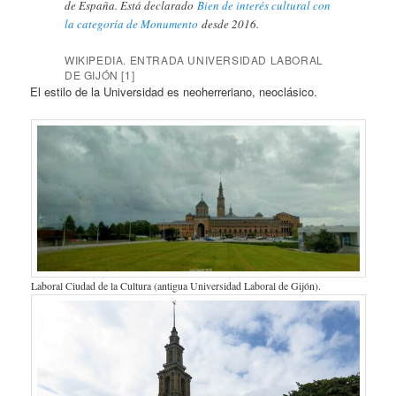
de España.​ Está declarado
Bien de interés cultural con
la categoría de Monumento
desde 2016.​
WIKIPEDIA. ENTRADA UNIVERSIDAD LABORAL
DE GIJÓN [1]
El estilo de la Universidad es neoherreriano, neoclásico.
Laboral Ciudad de la Cultura (antigua Universidad Laboral de Gijón).