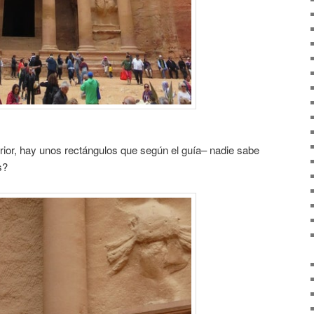
perior, hay unos rectángulos que según el guía– nadie sabe
s?