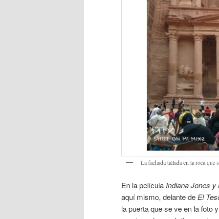
La fachada tallada en la roca que
En la película
Indiana Jones y 
aquí mismo, delante de
El Tes
la puerta que se ve en la foto 