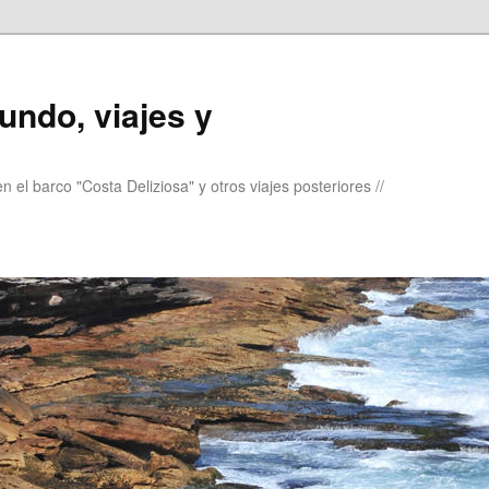
undo, viajes y
 el barco "Costa Deliziosa" y otros viajes posteriores //