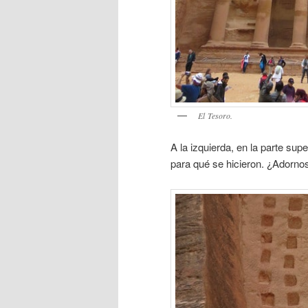
El Tesoro.
A la izquierda, en la parte su
para qué se hicieron. ¿Adorno