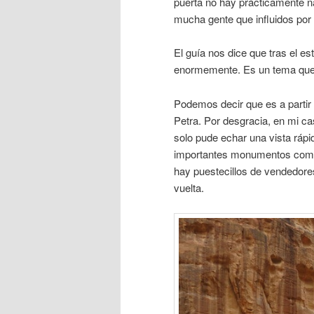
puerta no hay prácticamente 
mucha gente que influidos por a
El guía nos dice que tras el es
enormemente. Es un tema que 
Podemos decir que es a partir 
Petra. Por desgracia, en mi ca
solo pude echar una vista rápid
importantes monumentos co
hay puestecillos de vendedore
vuelta.