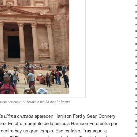
 se conoce como
El Tesoro
o
tumba de Al Khazna
la última cruzada
aparecen Harrison Ford y Sean Connery
oro
. En otro momento de la película Harrison Ford entra por
y dentro hay un gran templo. Eso es falso. Tras aquella