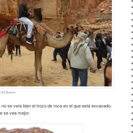
de
El Tesoro.
o no se veía bien el trozo de roca en el que está excavado.
e se vea mejor.