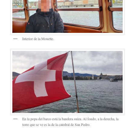
Interior de la Mouette.
En la popa del barco está la bandera suiza. Al fondo, a la derecha, la
torre que se ve es la de la catedral de San Pedro.