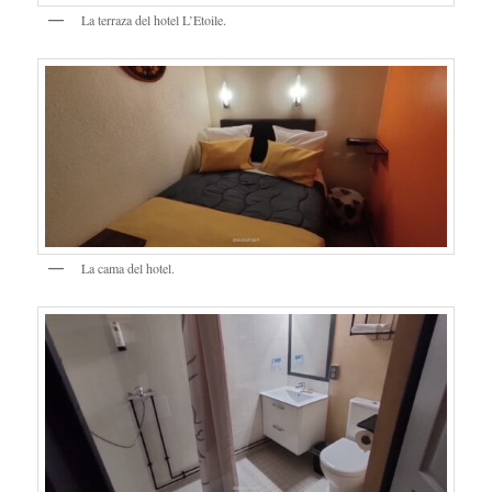
La terraza del hotel L’Etoile.
La cama del hotel.