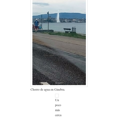
Chorro de agua en Ginebra.
Un
poco
más
cerca