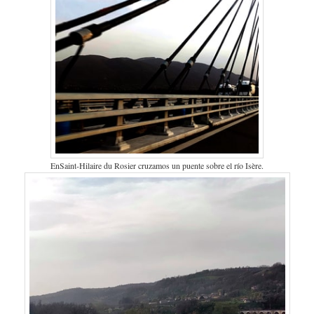
EnSaint-Hilaire du Rosier cruzamos un puente sobre el río Isère.