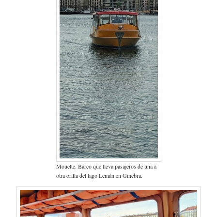
Mouette. Barco que lleva pasajeros de una a
otra orilla del lago Lemán en Ginebra.