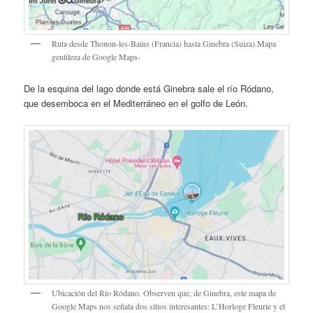
Ruta desde Thonon-les-Bains (Francia) hasta Ginebra (Suiza).Mapa
gentileza de Google Maps-
De la esquina del lago donde está Ginebra sale el río Ródano,
que desemboca en el Mediterráneo en el golfo de León.
Ubicación del Río Ródano. Observen que, de Ginebra, este mapa de
Google Maps nos señala dos sitios interesantes: L’Horloge Fleurie y el