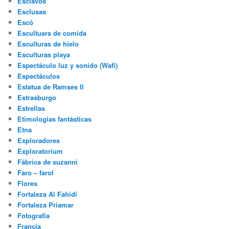
Esclavos
Esclusas
Escó
Escultuars de comida
Esculturas de hielo
Esculturas playa
Espectáculo luz y sonido (Wafi)
Espectáculos
Estatua de Ramses II
Estrasburgo
Estrellas
Etimologías fantásticas
Etna
Exploradores
Exploratorium
Fábrica de suzanni
Faro – farol
Flores
Fortaleza Al Fahidi
Fortaleza Priamar
Fotografía
Francia