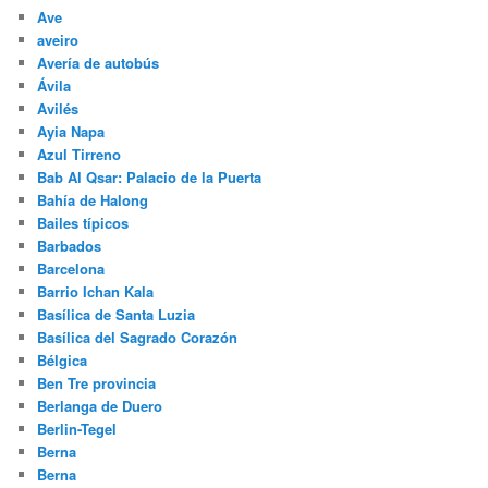
Ave
aveiro
Avería de autobús
Ávila
Avilés
Ayia Napa
Azul Tirreno
Bab Al Qsar: Palacio de la Puerta
Bahía de Halong
Bailes típicos
Barbados
Barcelona
Barrio Ichan Kala
Basílica de Santa Luzia
Basílica del Sagrado Corazón
Bélgica
Ben Tre provincia
Berlanga de Duero
Berlin-Tegel
Berna
Berna