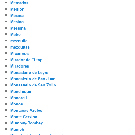
Mercados
Merlion
Mesina
Mesina
Messina
Metro
mezquita
mezquitas
Micerinos
Mirador de Ti top
Miradores
Monasterio de Leyre
Monasterio de San Juan
Monasterio de San Zoilo
Monchique
Monoraíl
Monos
Montañas Azules
Monte Cervino
Mumbay-Bombay
Munich