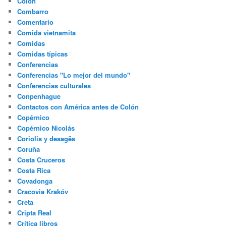
Colón
Combarro
Comentario
Comida vietnamita
Comidas
Comidas típicas
Conferencias
Conferencias "Lo mejor del mundo"
Conferencias culturales
Conpenhague
Contactos con América antes de Colón
Copérnico
Copérnico Nicolás
Coriolis y desagës
Coruña
Costa Cruceros
Costa Rica
Covadonga
Cracovia Krakóv
Creta
Cripta Real
Crítica libros