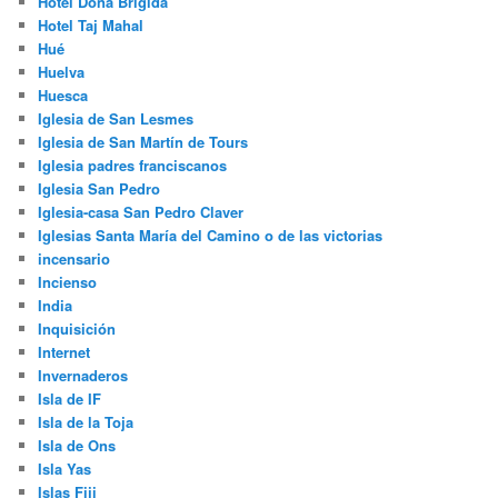
Hotel Doña Brígida
Hotel Taj Mahal
Hué
Huelva
Huesca
Iglesia de San Lesmes
Iglesia de San Martín de Tours
Iglesia padres franciscanos
Iglesia San Pedro
Iglesia-casa San Pedro Claver
Iglesias Santa María del Camino o de las victorias
incensario
Incienso
India
Inquisición
Internet
Invernaderos
Isla de IF
Isla de la Toja
Isla de Ons
Isla Yas
Islas Fiji