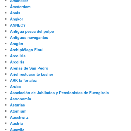
Amanecer
Ámsterdam
Anais
Angkor
ANNECY
Antigua pesca del pulpo
Antiguos navegantes
Aragón
Archipiélago Fioul
Arco Iris
Arcoiris
Arenas de San Pedro
Ariel restuarante kosher
ARK la fortalez
Aruba
Asociación de Jubilados y Pensionistas de Fuengirola
Astronomía
Asturias
Atomium
Auschwitz
Austria
Auswitz