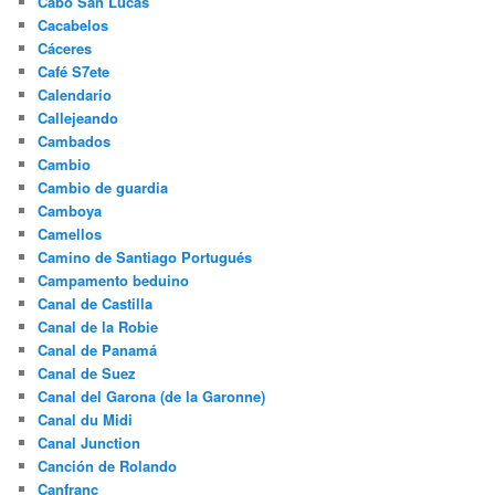
Cabo San Lucas
Cacabelos
Cáceres
Café S7ete
Calendario
Callejeando
Cambados
Cambio
Cambio de guardia
Camboya
Camellos
Camino de Santiago Portugués
Campamento beduino
Canal de Castilla
Canal de la Robie
Canal de Panamá
Canal de Suez
Canal del Garona (de la Garonne)
Canal du Midi
Canal Junction
Canción de Rolando
Canfranc