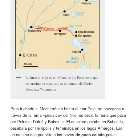
La línea en rojo es el «Canal de los Faraones» que
se terminó de construir en el reinado de Dario.
Gentileza Wikimedia
Para ir desde el Mediterráneo hasta el mar Rojo, se navegaba a
través de la rama «pelúsica» del Nilo; es decir, la rama que pasa
por Pelusio, Dafné y Bubastis. El canal empezaba en Bubastis,
pasaba a por Herópolis y terminaba en los lagos Amargos. Era
un camino que permitía a las naves
de poco calado
pasar