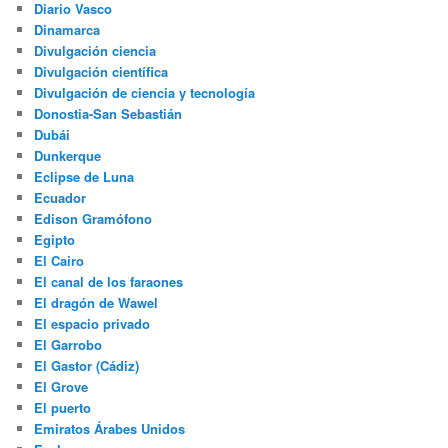
Diario Vasco
Dinamarca
Divulgación ciencia
Divulgación científica
Divulgación de ciencia y tecnología
Donostia-San Sebastián
Dubái
Dunkerque
Eclipse de Luna
Ecuador
Edison Gramófono
Egipto
El Cairo
El canal de los faraones
El dragón de Wawel
El espacio privado
El Garrobo
El Gastor (Cádiz)
El Grove
El puerto
Emiratos Árabes Unidos