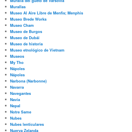
Muralla del gueto de Varsovia
Murallas
Museo Al Aire Libre de Menfis; Menphis
Museo Brede Works
Museo Cham
Museo de Burgos
Museo de Dubái
Museo de historia
Museo etnológico de Vietnam
Museos
My Tho
Nápoles
Nápoles
Narbona (Narbonne)
Navarra
Navegantes
Navia
Nepal
Notre Same
Nubes
Nubes lenticulares
Nuerva Zelanda