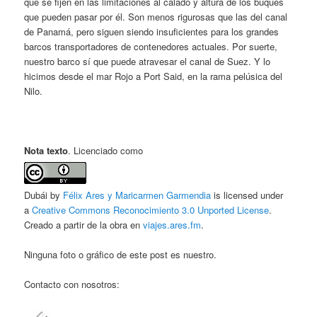
que se fijen en las limitaciones al calado y altura de los buques
que pueden pasar por él. Son menos rigurosas que las del canal
de Panamá, pero siguen siendo insuficientes para los grandes
barcos transportadores de contenedores actuales. Por suerte,
nuestro barco sí que puede atravesar el canal de Suez. Y lo
hicimos desde el mar Rojo a Port Said, en la rama pelúsica del
Nilo.
Nota texto
. Licenciado como
Dubái by
Félix Ares y Maricarmen Garmendia
is licensed under
a
Creative Commons Reconocimiento 3.0 Unported License
.
Creado a partir de la obra en
viajes.ares.fm
.
Ninguna foto o gráfico de este post es nuestro.
Contacto con nosotros: