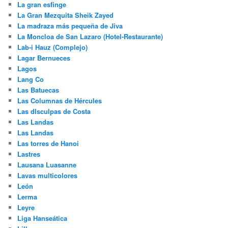
La gran esfinge
La Gran Mezquita Sheik Zayed
La madraza más pequeña de Jiva
La Moncloa de San Lazaro (Hotel-Restaurante)
Lab-i Hauz (Complejo)
Lagar Bernueces
Lagos
Lang Co
Las Batuecas
Las Columnas de Hércules
Las dIsculpas de Costa
Las Landas
Las Landas
Las torres de Hanoi
Lastres
Lausana Luasanne
Lavas multicolores
León
Lerma
Leyre
Liga Hanseática