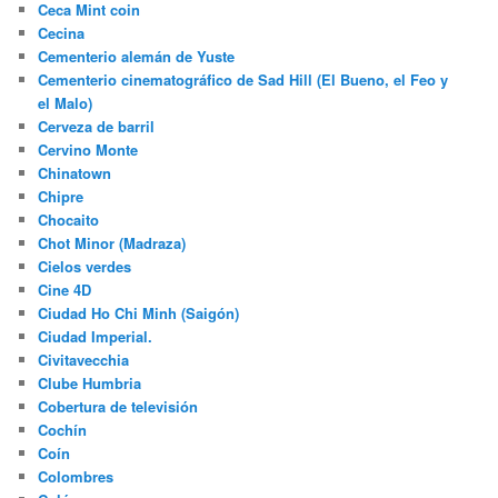
Ceca Mint coin
Cecina
Cementerio alemán de Yuste
Cementerio cinematográfico de Sad Hill (El Bueno, el Feo y
el Malo)
Cerveza de barril
Cervino Monte
Chinatown
Chipre
Chocaito
Chot Minor (Madraza)
Cielos verdes
Cine 4D
Ciudad Ho Chi Minh (Saigón)
Ciudad Imperial.
Civitavecchia
Clube Humbria
Cobertura de televisión
Cochín
Coín
Colombres