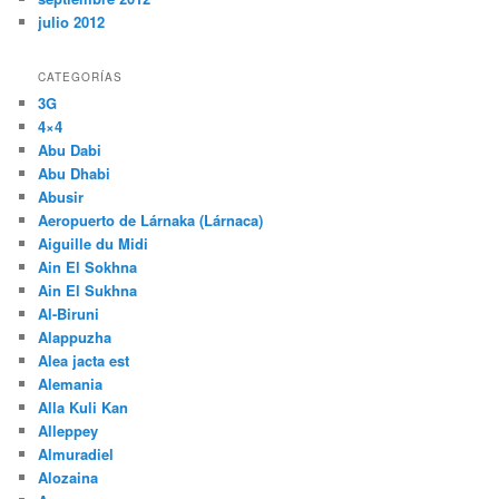
julio 2012
CATEGORÍAS
3G
4×4
Abu Dabi
Abu Dhabi
Abusir
Aeropuerto de Lárnaka (Lárnaca)
Aiguille du Midi
Ain El Sokhna
Ain El Sukhna
Al-Biruni
Alappuzha
Alea jacta est
Alemania
Alla Kuli Kan
Alleppey
Almuradiel
Alozaina