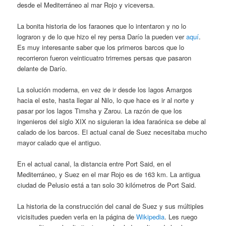
desde el Mediterráneo al mar Rojo y viceversa.
La bonita historia de los faraones que lo intentaron y no lo
lograron y de lo que hizo el rey persa Darío la pueden ver
aquí
.
Es muy interesante saber que los primeros barcos que lo
recorrieron fueron veinticuatro trirremes persas que pasaron
delante de Darío.
La solución moderna, en vez de ir desde los lagos Amargos
hacia el este, hasta llegar al Nilo, lo que hace es ir al norte y
pasar por los lagos Timsha y Zarou. La razón de que los
ingenieros del siglo XIX no siguieran la idea faraónica se debe al
calado de los barcos. El actual canal de Suez necesitaba mucho
mayor calado que el antiguo.
En el actual canal, la distancia entre Port Said, en el
Mediterráneo, y Suez en el mar Rojo es de 163 km. La antigua
ciudad de Pelusio está a tan solo 30 kilómetros de Port Said.
La historia de la construcción del canal de Suez y sus múltiples
vicisitudes pueden verla en la página de
Wikipedia
. Les ruego