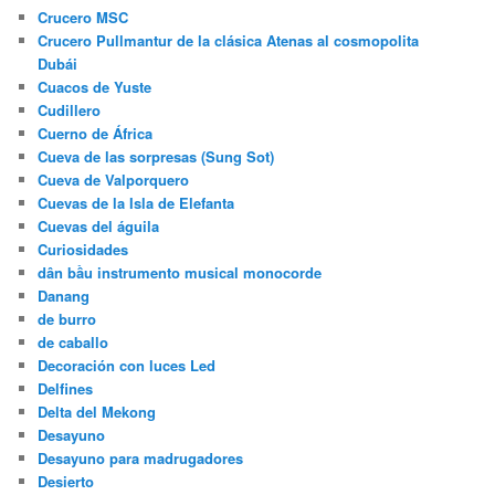
Crucero MSC
Crucero Pullmantur de la clásica Atenas al cosmopolita
Dubái
Cuacos de Yuste
Cudillero
Cuerno de África
Cueva de las sorpresas (Sung Sot)
Cueva de Valporquero
Cuevas de la Isla de Elefanta
Cuevas del águila
Curiosidades
dân bầu instrumento musical monocorde
Danang
de burro
de caballo
Decoración con luces Led
Delfines
Delta del Mekong
Desayuno
Desayuno para madrugadores
Desierto