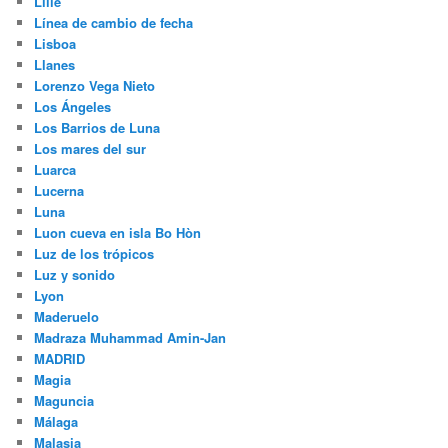
Lille
Línea de cambio de fecha
Lisboa
Llanes
Lorenzo Vega Nieto
Los Ángeles
Los Barrios de Luna
Los mares del sur
Luarca
Lucerna
Luna
Luon cueva en isla Bo Hòn
Luz de los trópicos
Luz y sonido
Lyon
Maderuelo
Madraza Muhammad Amin-Jan
MADRID
Magia
Maguncia
Málaga
Malasia