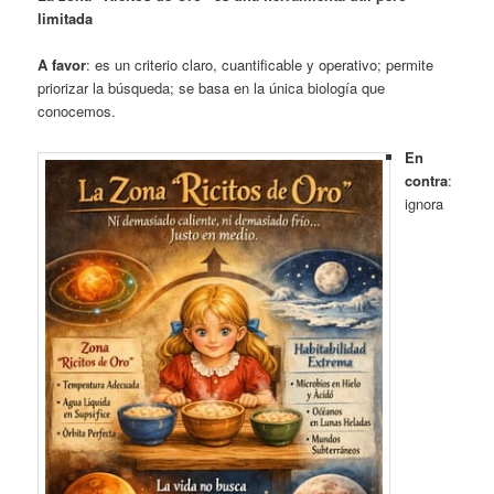
limitada
A favor
: es un criterio claro, cuantificable y operativo; permite
priorizar la búsqueda; se basa en la única biología que
conocemos.
En
contra
:
ignora