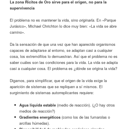
La zona Ricitos de Oro sirve para el origen, no para la
supervivencia
El problema no es
mantener
la vida, sino
originarla
. En «Parque
Jurásico», Michael Chrichton lo dice muy bien: «La vida se abre
camino».
Da la sensación de que una vez que han aparecido organismos
capaces de adaptarse al entorno, se adaptan casi a cualquier
cosa, los extremófilos lo demuestran. Así que el problema no es
saber cuáles son las condiciones para la vida. La vida se adapta
casi a cualquier cosa. El problema es ¿dónde se origina la vida?
Digamos, para simplificar, que el origen de la vida exige la
aparición de sistemas que se repliquen a sí mismos. El
surgimiento de sistemas autorreplicantes requiere:
Agua líquida estable
(medio de reacción). (¿O hay otros
medios de reacción?)
Gradientes energéticos
(como los de las fumarolas o
arcillas húmedas).