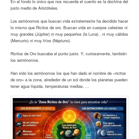
En el fondo lo único que nos recuerda el cuento es la doctrina del
justo medio de Aristóteles.
Los astrónomos que buscan vida extraterrestre ha decidido hacer
lo mismo que Ricitos de oro. Buscan vida en cuerpos celestes ni
muy grandes (Júpiter) ni muy pequeños (la Luna) , ni muy cálidos
(Mercurio) ni muy fríos (Néptuno).
Ricitos de Oro buscaba el punto justo. Y, curiosamente, también
los astrónomos.
Han sido los astrónomos los que han dado el nombre de «ricitos
de oro» a la zona, alrededor de un sol donde los planetas pueden
tener agua líquida, temperaturas medias, …