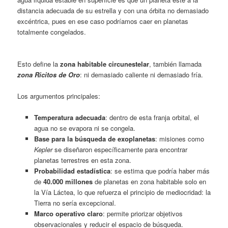
distancia adecuada de su estrella y con una órbita no demasiado
excéntrica, pues en ese caso podríamos caer en planetas
totalmente congelados.
Esto define la
zona habitable circunestelar
, también llamada
zona Ricitos de Oro
: ni demasiado caliente ni demasiado fría.
Los argumentos principales:
Temperatura adecuada
: dentro de esta franja orbital, el
agua no se evapora ni se congela.
Base para la búsqueda de exoplanetas
: misiones como
Kepler
se diseñaron específicamente para encontrar
planetas terrestres en esta zona.
Probabilidad estadística
: se estima que podría haber más
de
40.000 millones
de planetas en zona habitable solo en
la Vía Láctea, lo que refuerza el principio de mediocridad: la
Tierra no sería excepcional.
Marco operativo claro
: permite priorizar objetivos
observacionales y reducir el espacio de búsqueda.