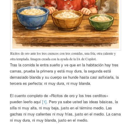
Ricitos de oro ante los tres cuencos con tres comidas, una fría, otra caliente y
otra templada. Imagen creada con la ayuda de la IA de Copilot.
Tras la comida le entra sueño y ve que en la habitación hay tres
camas, prueba la primera y está muy dura, la segunda está
demasiado blanda y su cuerpo se hunde hasta casi asfixiarla, la
tercera es perfecta: ni muy dura, ni muy blanda.
El cuento completo de «Ricitos de oro y los tres cerditos»
pueden leerlo aquí
[1]
. Pero ya sabe usted las ideas básicas, la
silla ni muy alta, ni muy baja, justo en el término medio. Las
gachas ni muy calientes ni muy frías, justo en el medio. La cama
ni muy dura, ni muy blanda, justo en el medio.