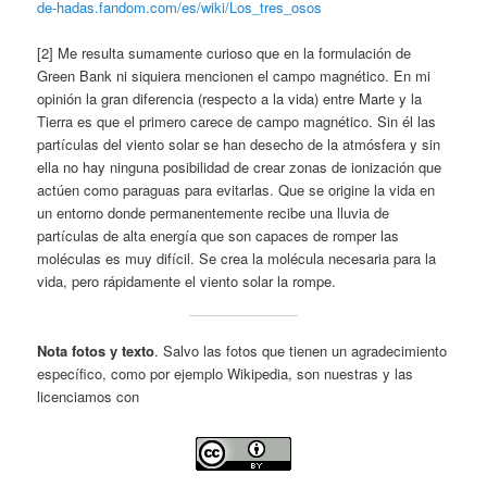
de-hadas.fandom.com/es/wiki/Los_tres_osos
[2] Me resulta sumamente curioso que en la formulación de
Green Bank ni siquiera mencionen el campo magnético. En mi
opinión la gran diferencia (respecto a la vida) entre Marte y la
Tierra es que el primero carece de campo magnético. Sin él las
partículas del viento solar se han desecho de la atmósfera y sin
ella no hay ninguna posibilidad de crear zonas de ionización que
actúen como paraguas para evitarlas. Que se origine la vida en
un entorno donde permanentemente recibe una lluvia de
partículas de alta energía que son capaces de romper las
moléculas es muy difícil. Se crea la molécula necesaria para la
vida, pero rápidamente el viento solar la rompe.
Nota fotos y texto
. Salvo las fotos que tienen un agradecimiento
específico, como por ejemplo Wikipedia, son nuestras y las
licenciamos con