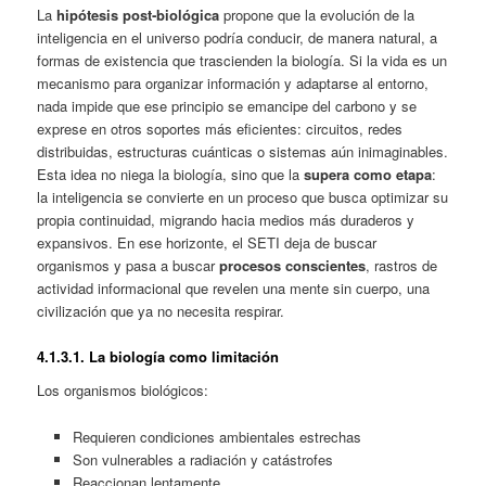
La
hipótesis post‑biológica
propone que la evolución de la
inteligencia en el universo podría conducir, de manera natural, a
formas de existencia que trascienden la biología. Si la vida es un
mecanismo para organizar información y adaptarse al entorno,
nada impide que ese principio se emancipe del carbono y se
exprese en otros soportes más eficientes: circuitos, redes
distribuidas, estructuras cuánticas o sistemas aún inimaginables.
Esta idea no niega la biología, sino que la
supera como etapa
:
la inteligencia se convierte en un proceso que busca optimizar su
propia continuidad, migrando hacia medios más duraderos y
expansivos. En ese horizonte, el SETI deja de buscar
organismos y pasa a buscar
procesos conscientes
, rastros de
actividad informacional que revelen una mente sin cuerpo, una
civilización que ya no necesita respirar.
4.1.
3.1. La biología como limitación
Los organismos biológicos:
Requieren condiciones ambientales estrechas
Son vulnerables a radiación y catástrofes
Reaccionan lentamente