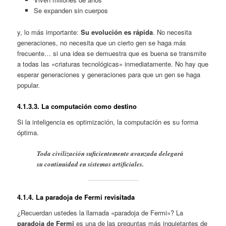
Se expanden sin cuerpos
y, lo más importante:
Su evolución es rápida
. No necesita
generaciones, no necesita que un cierto gen se haga más
frecuente… si una idea se demuestra que es buena se transmite
a todas las «criaturas tecnológicas» inmediatamente. No hay que
esperar generaciones y generaciones para que un gen se haga
popular.
4.1.
3.3. La computación como destino
Si la inteligencia es optimización, la computación es su forma
óptima.
Toda civilización suficientemente avanzada delegará
su continuidad en sistemas artificiales.
4.1.
4. La paradoja de Fermi revisitada
¿Recuerdan ustedes la llamada «paradoja de Fermi»? La
paradoja de Fermi
es una de las preguntas más inquietantes de