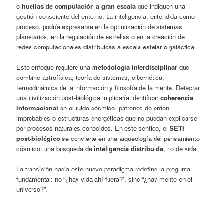
o
huellas de computación a gran escala
que indiquen una
gestión consciente del entorno. La inteligencia, entendida como
proceso, podría expresarse en la optimización de sistemas
planetarios, en la regulación de estrellas o en la creación de
redes computacionales distribuidas a escala estelar o galáctica.
Este enfoque requiere una
metodología interdisciplinar
que
combine astrofísica, teoría de sistemas, cibernética,
termodinámica de la información y filosofía de la mente. Detectar
una civilización post‑biológica implicaría identificar
coherencia
informacional
en el ruido cósmico, patrones de orden
improbables o estructuras energéticas que no puedan explicarse
por procesos naturales conocidos. En este sentido, el
SETI
post‑biológico
se convierte en una arqueología del pensamiento
cósmico: una búsqueda de
inteligencia distribuida
, no de vida.
La transición hacia este nuevo paradigma redefine la pregunta
fundamental: no “¿hay vida ahí fuera?”, sino “¿hay mente en el
universo?”.