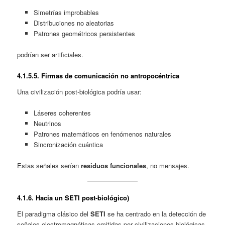
Simetrías improbables
Distribuciones no aleatorias
Patrones geométricos persistentes
podrían ser artificiales.
4.1.
5.5. Firmas de comunicación no antropocéntrica
Una civilización post‑biológica podría usar:
Láseres coherentes
Neutrinos
Patrones matemáticos en fenómenos naturales
Sincronización cuántica
Estas señales serían
residuos funcionales
, no mensajes.
4.1.6. Hacia un SETI post‑biológico
)
El paradigma clásico del
SETI
se ha centrado en la detección de
señales electromagnéticas emitidas por civilizaciones biológicas