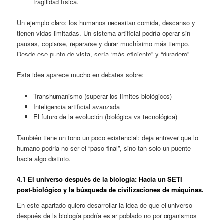
fragilidad física.
Un ejemplo claro: los humanos necesitan comida, descanso y
tienen vidas limitadas. Un sistema artificial podría operar sin
pausas, copiarse, repararse y durar muchísimo más tiempo.
Desde ese punto de vista, sería “más eficiente” y “duradero”.
Esta idea aparece mucho en debates sobre:
Transhumanismo (superar los límites biológicos)
Inteligencia artificial avanzada
El futuro de la evolución (biológica vs tecnológica)
También tiene un tono un poco existencial: deja entrever que lo
humano podría no ser el “paso final”, sino tan solo un puente
hacia algo distinto.
4.1 El universo después de la biología: Hacia un SETI
post‑biológico y la búsqueda de civilizaciones de máquinas.
En este apartado quiero desarrollar la idea de que el universo
después de la biología podría estar poblado no por organismos