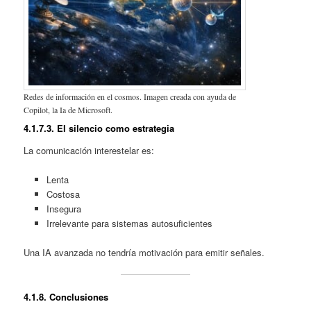
Redes de información en el cosmos. Imagen creada con ayuda de
Copilot, la Ia de Microsoft.
4.1.
7.3. El silencio como estrategia
La comunicación interestelar es:
Lenta
Costosa
Insegura
Irrelevante para sistemas autosuficientes
Una IA avanzada no tendría motivación para emitir señales.
4.1.
8. Conclusiones