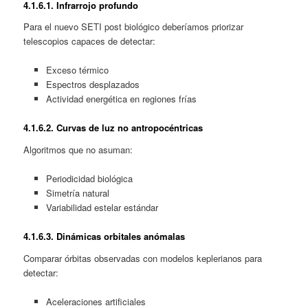
4.1.
6.1. Infrarrojo profundo
Para el nuevo SETI post biológico deberíamos priorizar
telescopios capaces de detectar:
Exceso térmico
Espectros desplazados
Actividad energética en regiones frías
4.1.
6.2. Curvas de luz no antropocéntricas
Algoritmos que no asuman:
Periodicidad biológica
Simetría natural
Variabilidad estelar estándar
4.1.
6.3. Dinámicas orbitales anómalas
Comparar órbitas observadas con modelos keplerianos para
detectar:
Aceleraciones artificiales