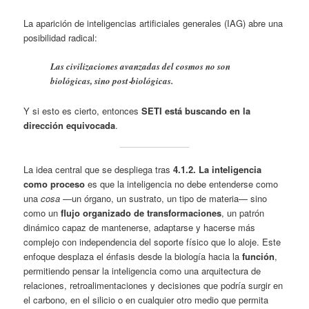
La aparición de inteligencias artificiales generales (IAG) abre una
posibilidad radical:
Las civilizaciones avanzadas del cosmos no son
biológicas, sino post‑biológicas.
Y si esto es cierto, entonces
SETI está buscando en la
dirección equivocada
.
La idea central que se despliega tras
4.1.2. La inteligencia
como proceso
es que la inteligencia no debe entenderse como
una
cosa
—un órgano, un sustrato, un tipo de materia— sino
como un
flujo organizado de transformaciones
, un patrón
dinámico capaz de mantenerse, adaptarse y hacerse más
complejo con independencia del soporte físico que lo aloje. Este
enfoque desplaza el énfasis desde la biología hacia la
función
,
permitiendo pensar la inteligencia como una arquitectura de
relaciones, retroalimentaciones y decisiones que podría surgir en
el carbono, en el silicio o en cualquier otro medio que permita