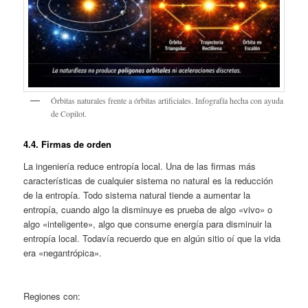
Órbitas naturales frente a órbitas artificiales. Infografía hecha con ayuda
de Copilot.
4.4. Firmas de orden
La ingeniería reduce entropía local. Una de las firmas más
características de cualquier sistema no natural es la reducción
de la entropía. Todo sistema natural tiende a aumentar la
entropía, cuando algo la disminuye es prueba de algo «vivo» o
algo «inteligente», algo que consume energía para disminuir la
entropía local. Todavía recuerdo que en algún sitio oí que la vida
era «negantrópica».
Regiones con: