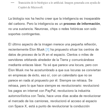
Transición de lo biológico a lo artificial. Imagen generada con ayuda de
Copilot de Microsoft.
La biología nos ha hecho creer que la inteligencia es inseparable
del carbono. Pero la inteligencia es un
proceso de información
,
no una sustancia. Neuronas, chips o redes fotónicas son solo
soportes contingentes.
El último aspecto de la imagen merece una pequeña reflexión,
recientemente Elon Musk
[1]
ha propuesto situar los centros de
datos de proceso de la IA en el espacio. Cientos o miles de
servidores orbitando alrededor de la Tierra y comunicándose
mediante enlaces láser. Ya sé que parece una locura, pero con
Elon Musk me he acostumbrado a que sus locuras se conviertan
en empresas de éxito, eso sí, con un calendario que no se
parece en nada al propuesto por él. Siempre se retrasa. Se
retrasa, pero lo que hace siempre es revolucionario: revolucionó
los pagos en internet con PayPal, revoluciono la industria
automovilística con Tesla, hace unos días acaba de revolucionar
el mercado de los camiones, revolucionó el acceso al espacio
con Space X, está a punto de revolucionar la conducción