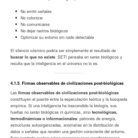
No emitir señales
No colonizar
No comunicarse
No dejar rastros biológicos
Optimizar su entorno sin ruido detectable
El silencio cósmico podría ser simplemente el resultado de
buscar lo que no existe
. SETI pensaba en seres biológicos y
resulta que la inteligencia en el universo no lo es.
4.1.
5. Firmas observables de civilizaciones post‑biológicas
Las
firmas observables de civilizaciones post‑biológicas
constituyen el puente entre la especulación teórica y la búsqueda
empírica. Si una inteligencia ha trascendido la biología, sus
huellas no serán biológicas ni químicas, sino
tecnológicas,
termodinámicas o informacionales
: patrones de energía,
estructuras autoorganizadas, anomalías en la distribución de
datos o señales que revelen una gestión consciente del entorno.
Este apartado explora cómo reconocer esas manifestaciones —