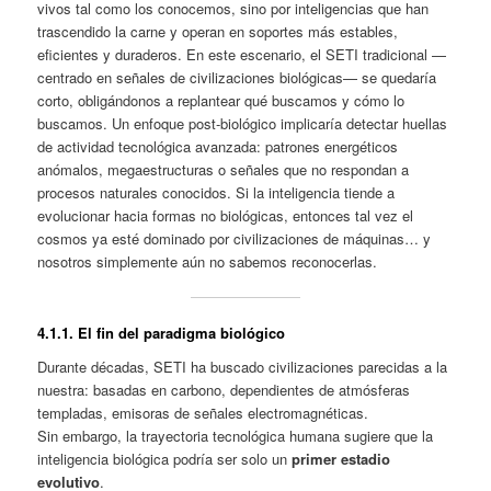
vivos tal como los conocemos, sino por inteligencias que han
trascendido la carne y operan en soportes más estables,
eficientes y duraderos. En este escenario, el SETI tradicional —
centrado en señales de civilizaciones biológicas— se quedaría
corto, obligándonos a replantear qué buscamos y cómo lo
buscamos. Un enfoque post‑biológico implicaría detectar huellas
de actividad tecnológica avanzada: patrones energéticos
anómalos, megaestructuras o señales que no respondan a
procesos naturales conocidos. Si la inteligencia tiende a
evolucionar hacia formas no biológicas, entonces tal vez el
cosmos ya esté dominado por civilizaciones de máquinas… y
nosotros simplemente aún no sabemos reconocerlas.
4.1.
1. El fin del paradigma biológico
Durante décadas, SETI ha buscado civilizaciones parecidas a la
nuestra: basadas en carbono, dependientes de atmósferas
templadas, emisoras de señales electromagnéticas.
Sin embargo, la trayectoria tecnológica humana sugiere que la
inteligencia biológica podría ser solo un
primer estadio
evolutivo
.