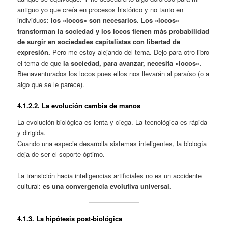
antiguo yo que creía en procesos histórico y no tanto en
individuos:
los «locos» son necesarios. Los «locos»
transforman la sociedad y los locos tienen más probabilidad
de surgir en sociedades capitalistas con libertad de
expresión.
Pero me estoy alejando del tema. Dejo para otro libro
el tema de que
la sociedad, para avanzar, necesita «locos»
.
Bienaventurados los locos pues ellos nos llevarán al paraíso (o a
algo que se le parece).
4.1.
2.2. La evolución cambia de manos
La evolución biológica es lenta y ciega. La tecnológica es rápida
y dirigida.
Cuando una especie desarrolla sistemas inteligentes, la biología
deja de ser el soporte óptimo.
La transición hacia inteligencias artificiales no es un accidente
cultural:
es una convergencia evolutiva universal.
4.1.
3. La hipótesis post‑biológica