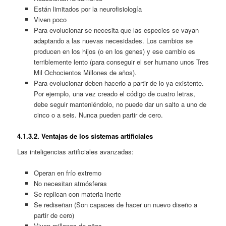
Están limitados por la neurofisiología
Viven poco
Para evolucionar se necesita que las especies se vayan
adaptando a las nuevas necesidades. Los cambios se
producen en los hijos (o en los genes) y ese cambio es
terriblemente lento (para conseguir el ser humano unos Tres
Mil Ochocientos Millones de años).
Para evolucionar deben hacerlo a partir de lo ya existente.
Por ejemplo, una vez creado el código de cuatro letras,
debe seguir manteniéndolo, no puede dar un salto a uno de
cinco o a seis. Nunca pueden partir de cero.
4.1.
3.2. Ventajas de los sistemas artificiales
Las inteligencias artificiales avanzadas:
Operan en frío extremo
No necesitan atmósferas
Se replican con materia inerte
Se rediseñan (Son capaces de hacer un nuevo diseño a
partir de cero)
Viven millones de años