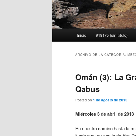
Menú
Inicio
#18175 (sin título)
principal
ARCHIVO DE LA CATEGORÍA:
MEZ
Omán (3): La Gr
Qabus
Posted on
1 de agosto de 2013
Miércoles 3 de abril de 2013
En nuestro camino hasta la me
Nada que ver con la de Abu Da