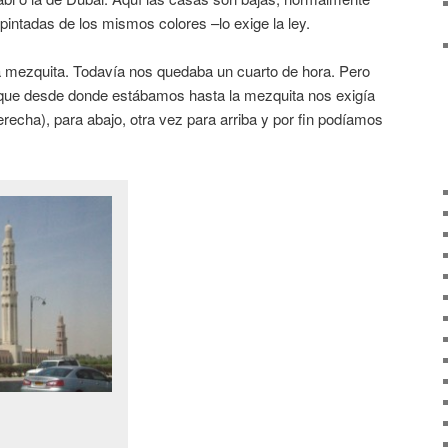
 pintadas de los mismos colores –lo exige la ley.
a mezquita. Todavía nos quedaba un cuarto de hora. Pero
que desde donde estábamos hasta la mezquita nos exigía
derecha), para abajo, otra vez para arriba y por fin podíamos