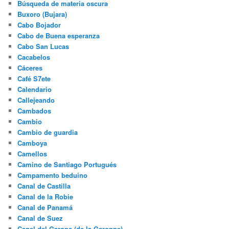
Búsqueda de materia oscura
Buxoro (Bujara)
Cabo Bojador
Cabo de Buena esperanza
Cabo San Lucas
Cacabelos
Cáceres
Café S7ete
Calendario
Callejeando
Cambados
Cambio
Cambio de guardia
Camboya
Camellos
Camino de Santiago Portugués
Campamento beduino
Canal de Castilla
Canal de la Robie
Canal de Panamá
Canal de Suez
Canal del Garona (de la Garonne)