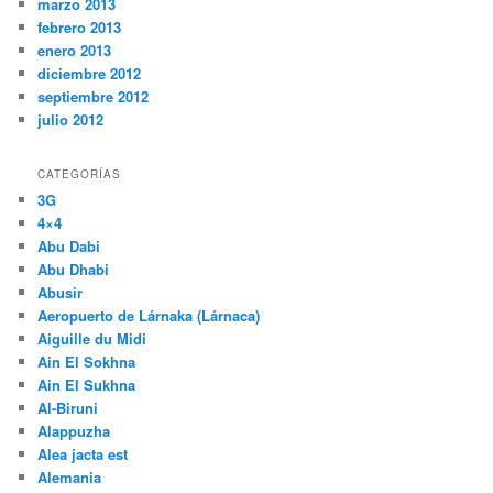
marzo 2013
febrero 2013
enero 2013
diciembre 2012
septiembre 2012
julio 2012
CATEGORÍAS
3G
4×4
Abu Dabi
Abu Dhabi
Abusir
Aeropuerto de Lárnaka (Lárnaca)
Aiguille du Midi
Ain El Sokhna
Ain El Sukhna
Al-Biruni
Alappuzha
Alea jacta est
Alemania