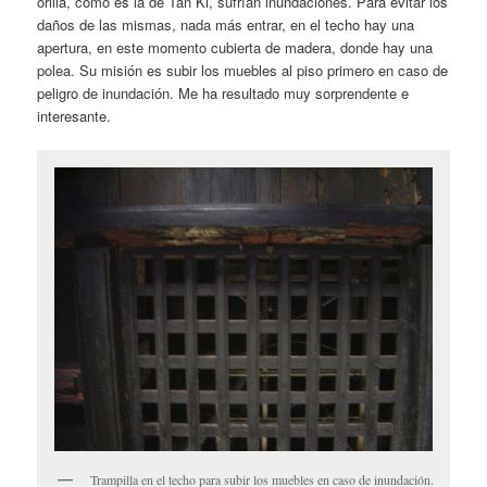
orilla, como es la de Tan Ki, sufrían inundaciones. Para evitar los
daños de las mismas, nada más entrar, en el techo hay una
apertura, en este momento cubierta de madera, donde hay una
polea. Su misión es subir los muebles al piso primero en caso de
peligro de inundación. Me ha resultado muy sorprendente e
interesante.
Trampilla en el techo para subir los muebles en caso de inundación.