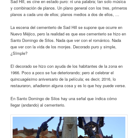
Sad Hill, es cine en estado puro: ni una palabra; tan solo música
y combinación de planos. Un plano general con los tres, primeros
planos a cada uno de ellos; planos medios a dos de ellos, …
La escena del cementerio de Sad Hill se supone que ocurre en
Nuevo Méjico, pero la realidad es que ese cementerio se hizo en
Santo Domingo de Silos. Nada que ver con el románico. Nada
que ver con la vida de los monjes. Decorado puro y simple,
¿SImple?
El decorado se hizo con ayuda de los habitantes de la zona en
1966. Poco a poco se fue deteriorando; pero al celebrar el
quincuagésimo aniversario de la película; es decir, 2016, lo
restauraron, añadieron alguna cosa y es lo que hoy puede verse.
En Santo Domingo de Silos hay una señal que índica cómo
llegar (andando) al cementerio.