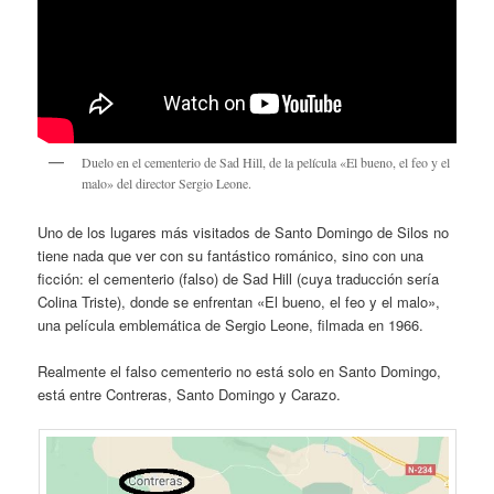
Duelo en el cementerio de Sad Hill, de la película «El bueno, el feo y el
malo» del director Sergio Leone.
Uno de los lugares más visitados de Santo Domingo de Silos no
tiene nada que ver con su fantástico románico, sino con una
ficción: el cementerio (falso) de Sad Hill (cuya traducción sería
Colina Triste), donde se enfrentan «El bueno, el feo y el malo»,
una película emblemática de Sergio Leone, filmada en 1966.
Realmente el falso cementerio no está solo en Santo Domingo,
está entre Contreras, Santo Domingo y Carazo.