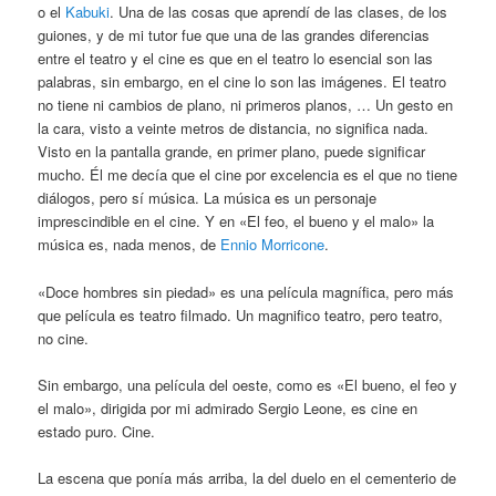
o el
Kabuki
. Una de las cosas que aprendí de las clases, de los
guiones, y de mi tutor fue que una de las grandes diferencias
entre el teatro y el cine es que en el teatro lo esencial son las
palabras, sin embargo, en el cine lo son las imágenes. El teatro
no tiene ni cambios de plano, ni primeros planos, … Un gesto en
la cara, visto a veinte metros de distancia, no significa nada.
Visto en la pantalla grande, en primer plano, puede significar
mucho. Él me decía que el cine por excelencia es el que no tiene
diálogos, pero sí música. La música es un personaje
imprescindible en el cine. Y en «El feo, el bueno y el malo» la
música es, nada menos, de
Ennio Morricone
.
«Doce hombres sin piedad» es una película magnífica, pero más
que película es teatro filmado. Un magnifico teatro, pero teatro,
no cine.
Sin embargo, una película del oeste, como es «El bueno, el feo y
el malo», dirigida por mi admirado Sergio Leone, es cine en
estado puro. Cine.
La escena que ponía más arriba, la del duelo en el cementerio de