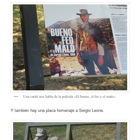
Una cartel nos habla de la película «El bueno, el feo y el malo».
Y también hay una placa homenaje a Sergio Leone.