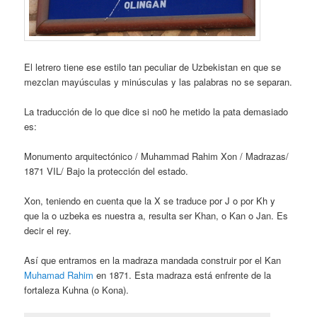
El letrero tiene ese estilo tan peculiar de Uzbekistan en que se
mezclan mayúsculas y minúsculas y las palabras no se separan.
La traducción de lo que dice si no0 he metido la pata demasiado
es:
Monumento arquitectónico / Muhammad Rahim Xon / Madrazas/
1871 VIL/ Bajo la protección del estado.
Xon, teniendo en cuenta que la X se traduce por J o por Kh y
que la o uzbeka es nuestra a, resulta ser Khan, o Kan o Jan. Es
decir el rey.
Así que entramos en la madraza mandada construir por el Kan
Muhamad Rahim
en 1871. Esta madraza está enfrente de la
fortaleza Kuhna (o Kona).