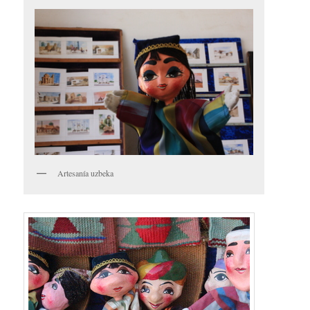
Artesanía uzbeka