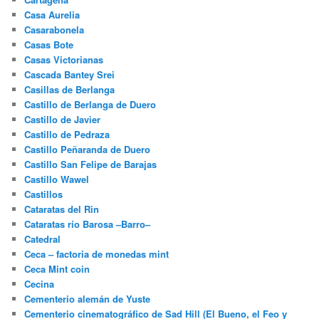
Casa Aurelia
Casarabonela
Casas Bote
Casas Victorianas
Cascada Bantey Srei
Casillas de Berlanga
Castillo de Berlanga de Duero
Castillo de Javier
Castillo de Pedraza
Castillo Peñaranda de Duero
Castillo San Felipe de Barajas
Castillo Wawel
Castillos
Cataratas del Rin
Cataratas río Barosa –Barro–
Catedral
Ceca – factoria de monedas mint
Ceca Mint coin
Cecina
Cementerio alemán de Yuste
Cementerio cinematográfico de Sad Hill (El Bueno, el Feo y