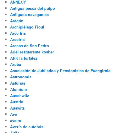
ANNECY
Antigua pesca del pulpo
Antiguos navegantes
Aragón
Archipiélago Fioul
Arco Iris
Arcoiris
Arenas de San Pedro
Ariel restuarante kosher
ARK la fortalez
Aruba
Asociación de Jubilados y Pensionistas de Fuengirola
Astronomía
Asturias
Atomium
Auschwitz
Austria
Auswitz
Ave
aveiro
Avería de autobús
Ávila