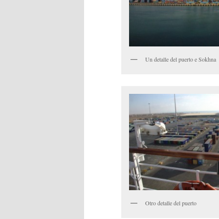
Un detalle del puerto e Sokhna
Otro detalle del puerto