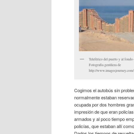
Teleférico del puerto y al fondo
Fotografia gentileza de
http://www.imagesjourney.com
Cogimos el autobús sin probl
normalmente estaban reservad
ocupada por dos hombres grande
impresión de que eran policías
armados y al poco tiempo emp
policías, que estaban allí com
Dados los tiempos de revueltas