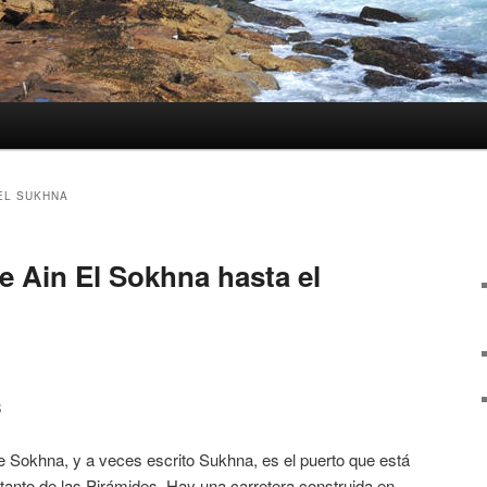
EL SUKHNA
e Ain El Sokhna hasta el
3
 Sokhna, y a veces escrito Sukhna, es el puerto que está
 tanto de las Pirámides. Hay una carretera construida en