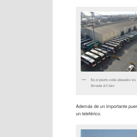
En el puerto están alineados lo
llevarán al Cairo
Además de un importante puert
un teleférico.