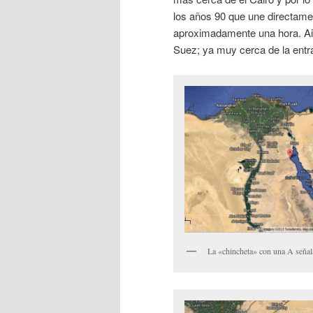
los años 90 que une directamen
aproximadamente una hora. Ain 
Suez; ya muy cerca de la entr
La «chincheta» con una A señal