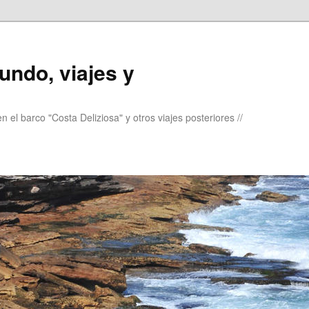
undo, viajes y
 el barco "Costa Deliziosa" y otros viajes posteriores //