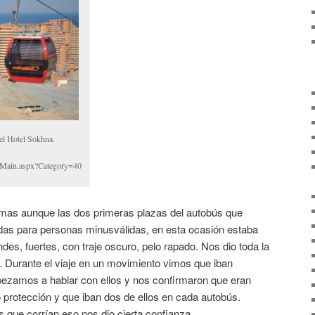
 el Hotel Sokhna.
/Main.aspx?Category=40
emas aunque las dos primeras plazas del autobús que
as para personas minusválidas, en esta ocasión estaba
s, fuertes, con traje oscuro, pelo rapado. Nos dio toda la
. Durante el viaje en un movimiento vimos que iban
ezamos a hablar con ellos y nos confirmaron que eran
o protección y que iban dos de ellos en cada autobús.
 que corrían eso nos dio cierta confianza.