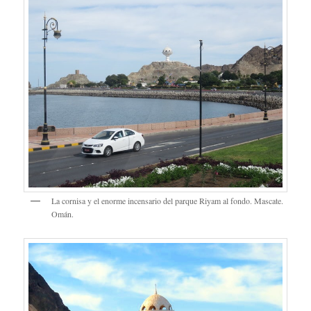
La cornisa y el enorme incensario del parque Riyam al fondo. Mascate.
Omán.