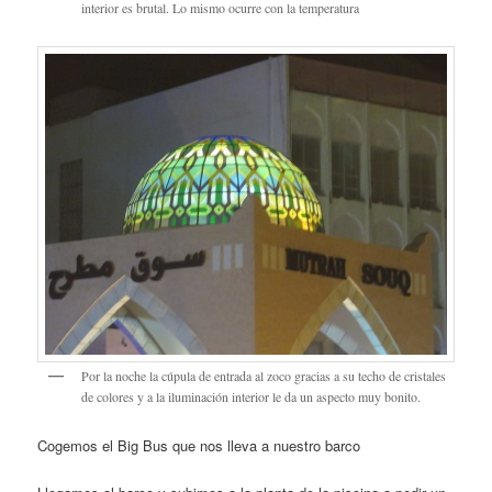
interior es brutal. Lo mismo ocurre con la temperatura
Por la noche la cúpula de entrada al zoco gracias a su techo de cristales
de colores y a la iluminación interior le da un aspecto muy bonito.
Cogemos el Big Bus que nos lleva a nuestro barco