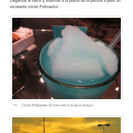
Llegamos al barco y subimos a la planta de la piscina a pedir un
excelente cóctel Pullmantur.
Cóctel Pullmantur. El color azul se lo da el curaçao.