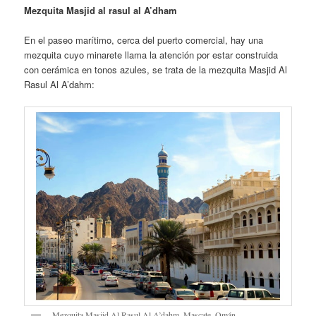
Mezquita Masjid al rasul al A’dham
En el paseo marítimo, cerca del puerto comercial, hay una
mezquita cuyo minarete llama la atención por estar construida
con cerámica en tonos azules, se trata de la mezquita Masjid Al
Rasul Al A’dahm:
Mezquita Masjid Al Rasul Al A’dahm. Mascate. Omán-