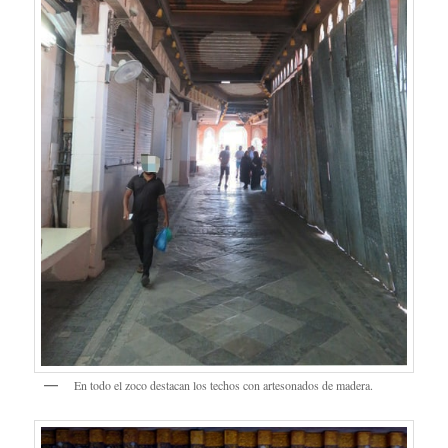
En todo el zoco destacan los techos con artesonados de madera.