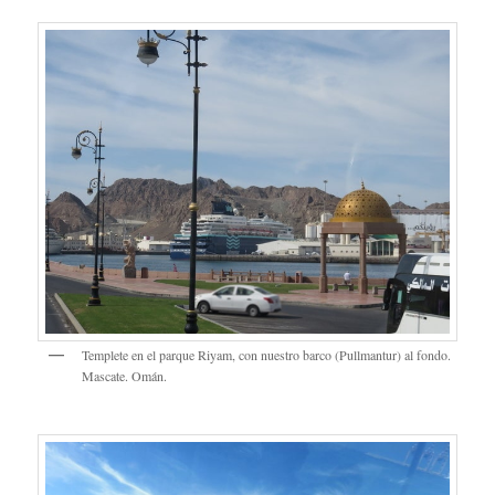
Templete en el parque Riyam, con nuestro barco (Pullmantur) al fondo.
Mascate. Omán.