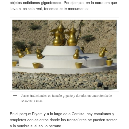
objetos cotidianos gigantescos. Por ejemplo, en la carretera que
lleva al palacio real, tenemos este monumento:
Jarras tradicionales en tamaño gigante y doradas en una rotonda de
Mascate, Omán.
En el parque Riyam y a lo largo de a Cornisa, hay esculturas y
templetes con asientos donde los transeúntes se pueden sentar
a la sombra si el sol lo permite.