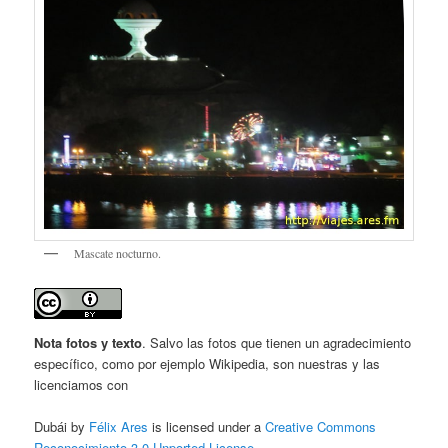
Mascate nocturno.
Nota fotos y texto
. Salvo las fotos que tienen un agradecimiento
específico, como por ejemplo Wikipedia, son nuestras y las
licenciamos con
Dubái by
Félix Ares
is licensed under a
Creative Commons
Reconocimiento 3.0 Unported License
.