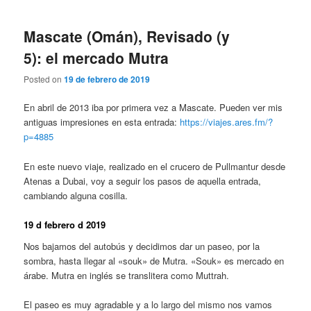
Mascate (Omán), Revisado (y
5): el mercado Mutra
Posted on
19 de febrero de 2019
En abril de 2013 iba por primera vez a Mascate. Pueden ver mis
antiguas impresiones en esta entrada:
https://viajes.ares.fm/?
p=4885
En este nuevo viaje, realizado en el crucero de Pullmantur desde
Atenas a Dubai, voy a seguir los pasos de aquella entrada,
cambiando alguna cosilla.
19 d febrero d 2019
Nos bajamos del autobús y decidimos dar un paseo, por la
sombra, hasta llegar al «souk» de Mutra. «Souk» es mercado en
árabe. Mutra en inglés se translitera como Muttrah.
El paseo es muy agradable y a lo largo del mismo nos vamos