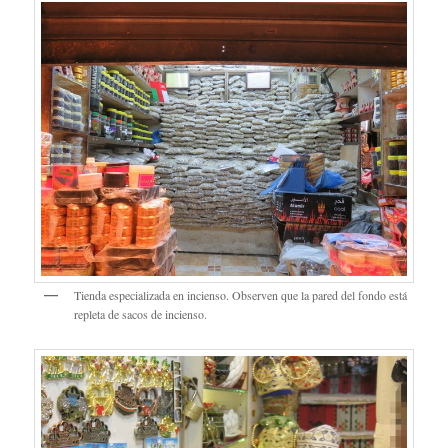
Tienda especializada en incienso. Observen que la pared del fondo está
repleta de sacos de incienso.