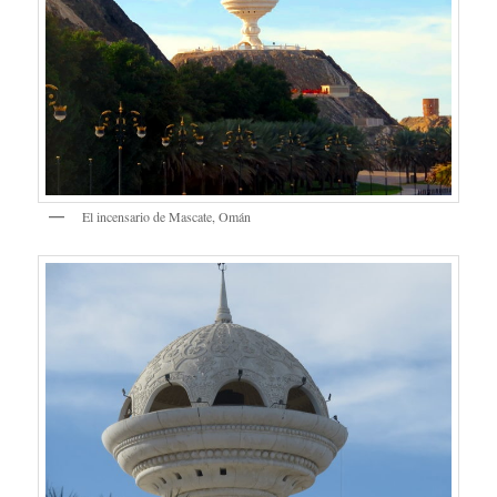
El incensario de Mascate, Omán