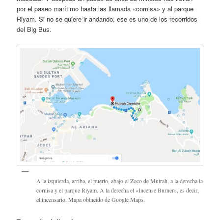
por el paseo marítimo hasta las llamada «cornisa» y al parque
Riyam. Si no se quiere ir andando, ese es uno de los recorridos
del Big Bus.
A la izquierda, arriba, el puerto, abajo el Zoco de Mutrah, a la derecha la
cornisa y el parque Riyam. A la derecha el «Incense Burner», es decir,
el incensario. Mapa obtneido de Google Maps.