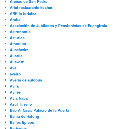
Arenas de San Pedro
Ariel restuarante kosher
ARK la fortalez
Aruba
Asociación de Jubilados y Pensionistas de Fuengirola
Astronomía
Asturias
Atomium
Auschwitz
Austria
Auswitz
Ave
aveiro
Avería de autobús
Ávila
Avilés
Ayia Napa
Azul Tirreno
Bab Al Qsar: Palacio de la Puerta
Bahía de Halong
Bailes típicos
Barbados