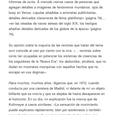
informes de ovnis. A menudo vemos casos de personas que
agregan detalles a imágenes de fenómenos mundanos: ojos de
buey en Venus, cúpulas añadidas a avionetas publicitarias,
detalles derivados claramente de libros platillistas» (página 78)…
«en las oleadas de naves aéreas del siglo XIX, los testigos
añadían detalles derivados de los globos de la época» (página
79).
Su opinión sobre la mayoría de las revistas que tratan del tema
ovni coincide al cien por ciento con la mía: «… revistas sobre
ovnis tan ocupadas en potenciar los sistemas de creencias de
los seguidores de la “Nueva Era”, los abducidos, etcétera, que no
dudan en mostrarse mezquinas con aquellos hechos que no
encajan en sus dogmas».
Hace muchos, muchos años, digamos que, en 1972, cuando
conducía por una carretera de Madrid, vi delante de mí un objeto
brillante que se movía y que se alejaba de hasta desaparecer en
el horizonte. En su día, mi explicación fue la misma que da
Kottmeyer a casos similares: «La sensación de movimiento
puede explicarse rápidamente, bien por autokinesis o también