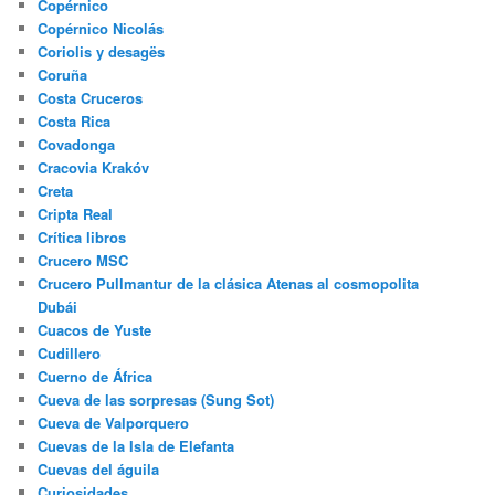
Copérnico
Copérnico Nicolás
Coriolis y desagës
Coruña
Costa Cruceros
Costa Rica
Covadonga
Cracovia Krakóv
Creta
Cripta Real
Crítica libros
Crucero MSC
Crucero Pullmantur de la clásica Atenas al cosmopolita
Dubái
Cuacos de Yuste
Cudillero
Cuerno de África
Cueva de las sorpresas (Sung Sot)
Cueva de Valporquero
Cuevas de la Isla de Elefanta
Cuevas del águila
Curiosidades