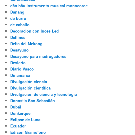
dân bầu instrumento musical monocorde
Danang
de burro
de caballo
Decoración con luces Led
Delfines
Delta del Mekong
Desayuno
Desayuno para madrugadores
Desierto
Diario Vasco
Dinamarca
Divulgación ciencia
Divulgación científica
Divulgación de ciencia y tecnología
Donostia-San Sebastián
Dubái
Dunkerque
Eclipse de Luna
Ecuador
Edison Gramófono