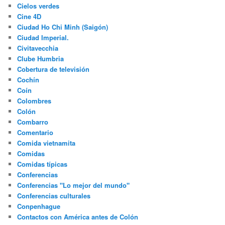
Cielos verdes
Cine 4D
Ciudad Ho Chi Minh (Saigón)
Ciudad Imperial.
Civitavecchia
Clube Humbria
Cobertura de televisión
Cochín
Coín
Colombres
Colón
Combarro
Comentario
Comida vietnamita
Comidas
Comidas típicas
Conferencias
Conferencias "Lo mejor del mundo"
Conferencias culturales
Conpenhague
Contactos con América antes de Colón