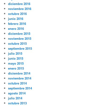
diciembre 2016
noviembre 2016
octubre 2016
junio 2016
febrero 2016
enero 2016
diciembre 2015
noviembre 2015
octubre 2015
septiembre 2015
julio 2015
junio 2015
mayo 2015
enero 2015
diciembre 2014
noviembre 2014
octubre 2014
septiembre 2014
agosto 2014
julio 2014
octubre 2013