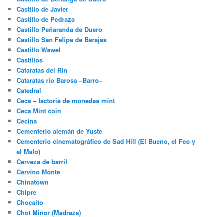
Castillo de Javier
Castillo de Pedraza
Castillo Peñaranda de Duero
Castillo San Felipe de Barajas
Castillo Wawel
Castillos
Cataratas del Rin
Cataratas río Barosa –Barro–
Catedral
Ceca – factoria de monedas mint
Ceca Mint coin
Cecina
Cementerio alemán de Yuste
Cementerio cinematográfico de Sad Hill (El Bueno, el Feo y
el Malo)
Cerveza de barril
Cervino Monte
Chinatown
Chipre
Chocaito
Chot Minor (Madraza)