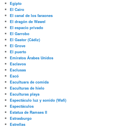
Egipto
El Cairo
El canal de los faraones
El dragón de Wawel
El espacio privado
El Garrobo
El Gastor (Cádiz)
El Grove
El puerto
Emiratos Árabes Unidos
Esclavos
Esclusas
Escó
Escultuars de comida
Esculturas de hielo
Esculturas playa
Espectáculo luz y sonido (Wafi)
Espectáculos
Estatua de Ramses II
Estrasburgo
Estrellas