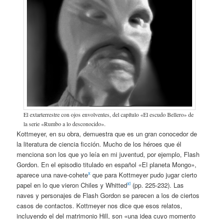
El extarterrestre con ojos envolventes, del capítulo «El escudo Bellero» de
la serie «Rumbo a lo desconocido».
Kottmeyer, en su obra, demuestra que es un gran conocedor de
la literatura de ciencia ficción. Mucho de los héroes que él
menciona son los que yo leía en mi juventud, por ejemplo, Flash
Gordon. En el episodio titulado en español «El planeta Mongo»,
x
aparece una nave-cohete
que para Kottmeyer pudo jugar cierto
xi
papel en lo que vieron Chiles y Whitted
(pp. 225-232). Las
naves y personajes de Flash Gordon se parecen a los de ciertos
casos de contactos. Kottmeyer nos dice que esos relatos,
incluyendo el del matrimonio Hill, son «una idea cuyo momento