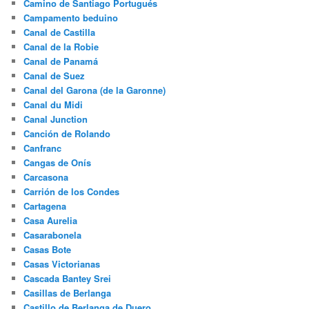
Camino de Santiago Portugués
Campamento beduino
Canal de Castilla
Canal de la Robie
Canal de Panamá
Canal de Suez
Canal del Garona (de la Garonne)
Canal du Midi
Canal Junction
Canción de Rolando
Canfranc
Cangas de Onís
Carcasona
Carrión de los Condes
Cartagena
Casa Aurelia
Casarabonela
Casas Bote
Casas Victorianas
Cascada Bantey Srei
Casillas de Berlanga
Castillo de Berlanga de Duero