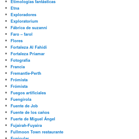
Etimologías fantásticas
Etna
Exploradores
Exploratorium
Fábrica de suzanni
Faro – farol
Flores
Fortaleza Al Fahidi
Fortaleza Priamar
Fotografía
Francia
Fremantle-Perth
Frómista
Frómista
Fuegos artificiales
Fuengirola
Fuente de Job
Fuente de los caños
Fuerte de Miguel Ángel
Fujairah-Fuyaira
Fullmoon Town restaurante
Funicular