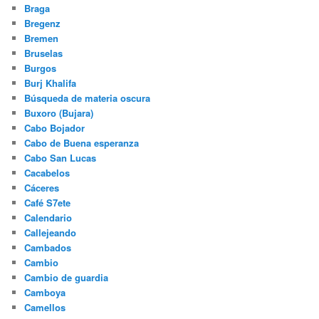
Braga
Bregenz
Bremen
Bruselas
Burgos
Burj Khalifa
Búsqueda de materia oscura
Buxoro (Bujara)
Cabo Bojador
Cabo de Buena esperanza
Cabo San Lucas
Cacabelos
Cáceres
Café S7ete
Calendario
Callejeando
Cambados
Cambio
Cambio de guardia
Camboya
Camellos