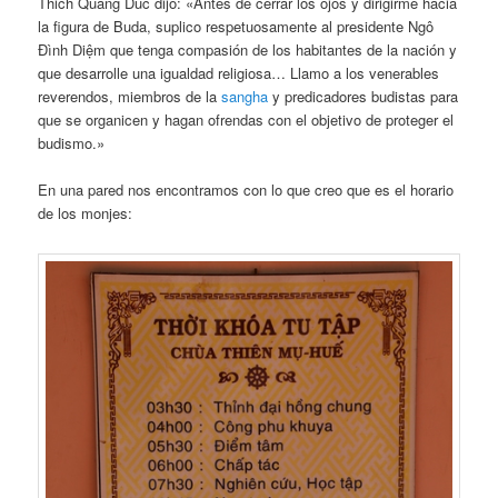
Thich Quang Duc dijo: «Antes de cerrar los ojos y dirigirme hacia
la figura de Buda, suplico respetuosamente al presidente Ngô
Đình Diệm que tenga compasión de los habitantes de la nación y
que desarrolle una igualdad religiosa… Llamo a los venerables
reverendos, miembros de la
sangha
y predicadores budistas para
que se organicen y hagan ofrendas con el objetivo de proteger el
budismo.»
En una pared nos encontramos con lo que creo que es el horario
de los monjes: