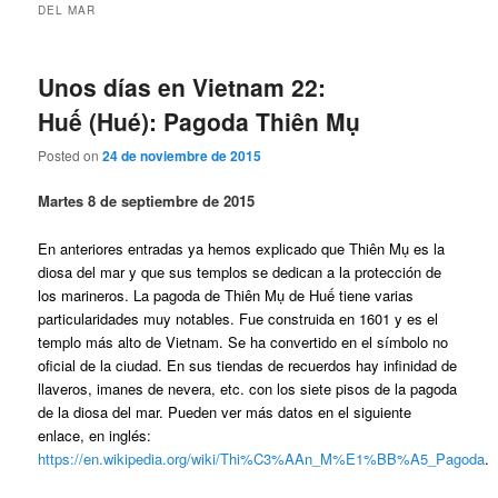
DEL MAR
Unos días en Vietnam 22:
Huế (Hué): Pagoda Thiên Mụ
Posted on
24 de noviembre de 2015
Martes 8 de septiembre de 2015
En anteriores entradas ya hemos explicado que Thiên Mụ es la
diosa del mar y que sus templos se dedican a la protección de
los marineros. La pagoda de Thiên Mụ de Huế tiene varias
particularidades muy notables. Fue construida en 1601 y es el
templo más alto de Vietnam. Se ha convertido en el símbolo no
oficial de la ciudad. En sus tiendas de recuerdos hay infinidad de
llaveros, imanes de nevera, etc. con los siete pisos de la pagoda
de la diosa del mar. Pueden ver más datos en el siguiente
enlace, en inglés:
https://en.wikipedia.org/wiki/Thi%C3%AAn_M%E1%BB%A5_Pagoda
.