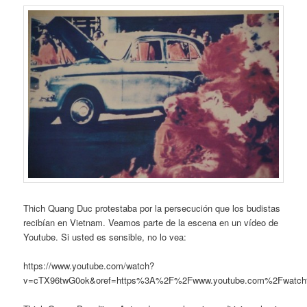
Thich Quang Duc protestaba por la persecución que los budistas
recibían en Vietnam. Veamos parte de la escena en un vídeo de
Youtube. Si usted es sensible, no lo vea:
https://www.youtube.com/watch?
v=cTX96twG0ok&oref=https%3A%2F%2Fwww.youtube.com%2Fwatch