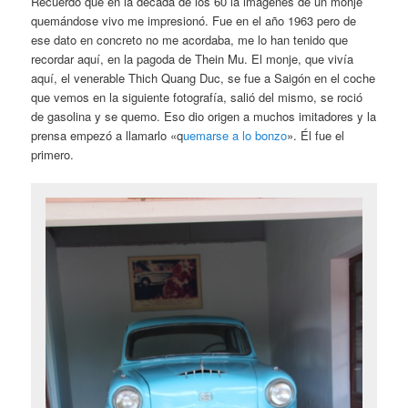
Recuerdo que en la década de los 60 la imágenes de un monje
quemándose vivo me impresionó. Fue en el año 1963 pero de
ese dato en concreto no me acordaba, me lo han tenido que
recordar aquí, en la pagoda de Thein Mu. El monje, que vivía
aquí, el venerable Thich Quang Duc, se fue a Saigón en el coche
que vemos en la siguiente fotografía, salió del mismo, se roció
de gasolina y se quemo. Eso dio origen a muchos imitadores y la
prensa empezó a llamarlo «q
uemarse a lo bonzo
». Él fue el
primero.