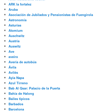
ARK la fortalez
Aruba
Asociación de Jubilados y Pensionistas de Fuengirola
Astronomía
Asturias
Atomium
Auschwitz
Austria
Auswitz
Ave
aveiro
Avería de autobús
Ávila
Avilés
Ayia Napa
Azul Tirreno
Bab Al Qsar: Palacio de la Puerta
Bahía de Halong
Bailes típicos
Barbados
Barcelona