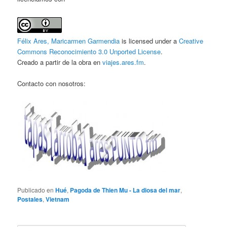
Félix Ares, Maricarmen Garmendia
is licensed under a
Creative
Commons Reconocimiento 3.0 Unported License
.
Creado a partir de la obra en
viajes.ares.fm
.
Contacto con nosotros:
Publicado en
Hué
,
Pagoda de Thien Mu - La diosa del mar
,
Postales
,
Vietnam