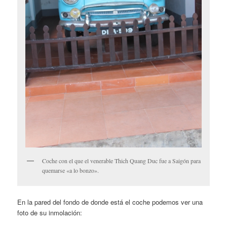
Coche con el que el venerable Thich Quang Duc fue a Saigón para
quemarse «a lo bonzo».
En la pared del fondo de donde está el coche podemos ver una
foto de su inmolación: