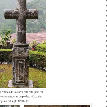
a entrada de la cueva está esta, para mí
resionante, cruz de piedra. «Cruz del
egrino del siglo XVII» [2].