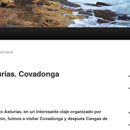
ADONGA
urias. Covadonga
o Asturias, en un interesante viaje organizado por
unio, fuimos a visitar Covadonga y después Cangas de