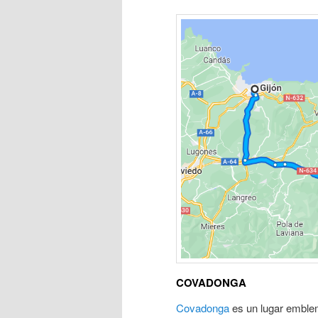
COVADONGA
Covadonga
es un lugar emblem