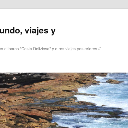
undo, viajes y
 el barco "Costa Deliziosa" y otros viajes posteriores //