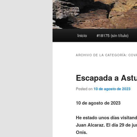
Menú
Inicio
#18175 (sin título)
principal
ARCHIVO DE LA CATEGORÍA:
COV
Escapada a Ast
Posted on
10 de agosto de 2023
10 de agosto de 2023
He estado unos días visitand
Juan Alcaraz. El día 29 de j
Onís.