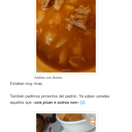
Alubias con chorizo.
Estaban muy ricas.
También pedimos pimientos del padrón. Ya saben ustedes
aquellos que «
uns pican e outros non
«
[2]
.