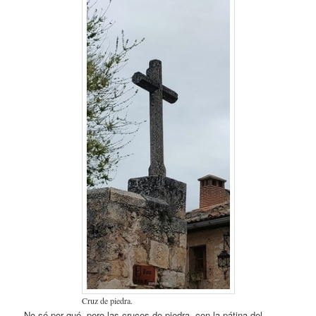
Cruz de piedra.
No sé por qué, pero las cruces de piedra, con la pátina del