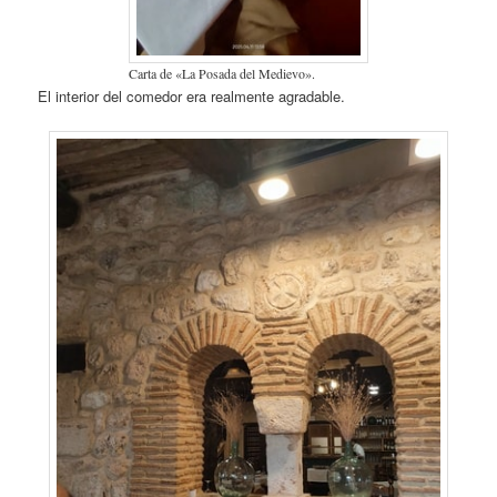
Carta de «La Posada del Medievo».
El interior del comedor era realmente agradable.