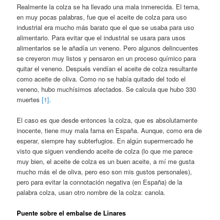
Realmente la colza se ha llevado una mala inmerecida. El tema,
en muy pocas palabras, fue que el aceite de colza para uso
industrial era mucho más barato que el que se usaba para uso
alimentario. Para evitar que el industrial se usara para usos
alimentarios se le añadía un veneno. Pero algunos delincuentes
se creyeron muy listos y pensaron en un proceso químico para
quitar el veneno. Después vendían el aceite de colza resultante
como aceite de oliva. Como no se había quitado del todo el
veneno, hubo muchísimos afectados. Se calcula que hubo 330
muertes
[1]
.
El caso es que desde entonces la colza, que es absolutamente
inocente, tiene muy mala fama en España. Aunque, como era de
esperar, siempre hay subterfugios. En algún supermercado he
visto que siguen vendiendo aceite de colza (lo que me parece
muy bien, el aceite de colza es un buen aceite, a mí me gusta
mucho más el de oliva, pero eso son mis gustos personales),
pero para evitar la connotación negativa (en España) de la
palabra colza, usan otro nombre de la colza: canola.
Puente sobre el embalse de Linares