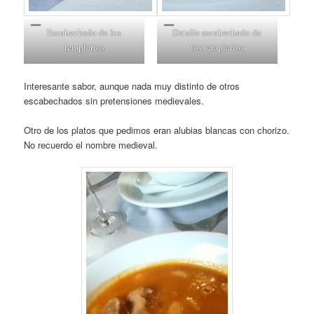
Escabechado de los
Detalle escabechado de
templarios
los templarios
Interesante sabor, aunque nada muy distinto de otros
escabechados sin pretensiones medievales.
Otro de los platos que pedimos eran alubias blancas con chorizo.
No recuerdo el nombre medieval.