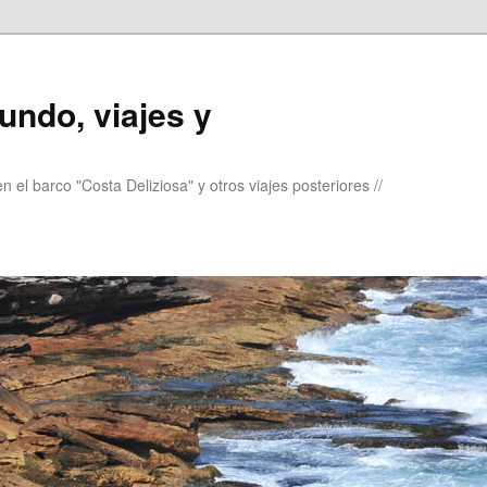
undo, viajes y
 el barco "Costa Deliziosa" y otros viajes posteriores //