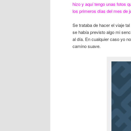
hizo y aquí tengo unas fotos
los primeros días del mes de j
Se trataba de hacer el viaje t
se había previsto algo mi senci
al día. En cualquier caso yo no
camino suave.