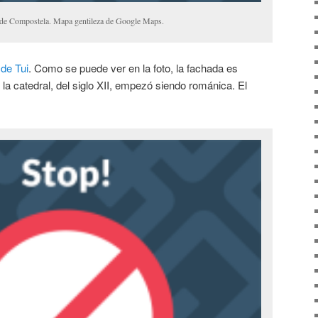
 de Compostela. Mapa gentileza de Google Maps.
 de Tui
. Como se puede ver en la foto, la fachada es
la catedral, del siglo XII, empezó siendo románica. El