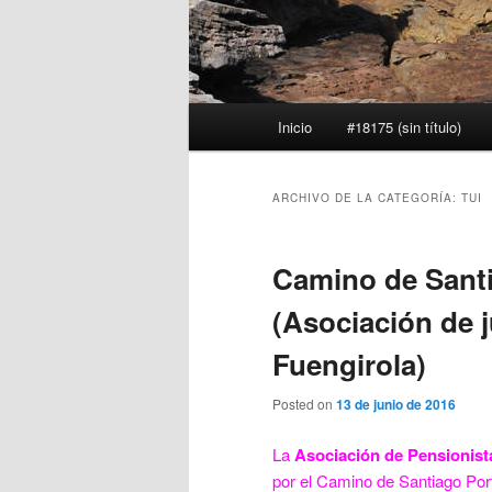
Menú
Inicio
#18175 (sin título)
principal
ARCHIVO DE LA CATEGORÍA:
TUI
Camino de Sant
(Asociación de 
Fuengirola)
Posted on
13 de junio de 2016
La
Asociación de Pensionist
por el Camino de Santiago Por