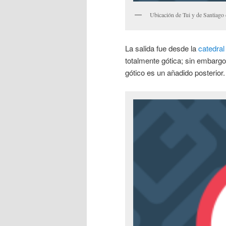
Ubicación de Tui y de Santiago
La salida fue desde la
catedral
totalmente gótica; sin embargo 
gótico es un añadido posterior.