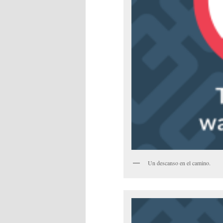
Un descanso en el camino.