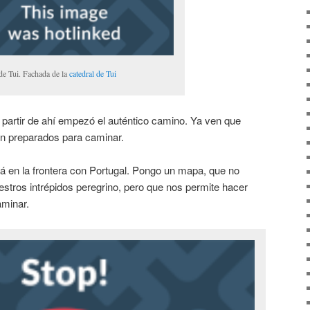
de Tui. Fachada de la
catedral de Tui
partir de ahí empezó el auténtico camino. Ya ven que
ien preparados para caminar.
á en la frontera con Portugal. Pongo un mapa, que no
uestros intrépidos peregrino, pero que nos permite hacer
aminar.