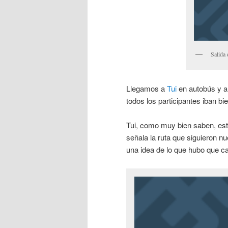
Salida 
Llegamos a
Tui
en autobús y a 
todos los participantes iban b
Tui, como muy bien saben, est
señala la ruta que siguieron n
una idea de lo que hubo que c