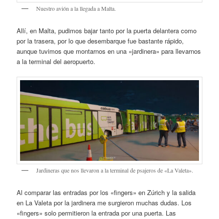
Nuestro avión a la llegada a Malta.
Allí, en Malta, pudimos bajar tanto por la puerta delantera como
por la trasera, por lo que desembarque fue bastante rápido,
aunque tuvimos que montarnos en una «jardinera» para llevarnos
a la terminal del aeropuerto.
Jardineras que nos llevaron a la terminal de psajeros de «La Valeta».
Al comparar las entradas por los «fingers» en Zúrich y la salida
en La Valeta por la jardinera me surgieron muchas dudas. Los
«fingers» solo permitieron la entrada por una puerta. Las