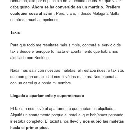
Recuerdo, allá por el principio de la década de los 70, que volar
daba gusto.
Ahora se ha convertido en un martirio. Prefiero
cualquier cosa al avión
. Pero, claro, ir desde Málaga a Malta,
no ofrece muchas opciones.
Taxis
Para que todo me resultase más simple, contraté el servicio de
taxis desde el aeropuerto hasta el apartamento que habíamos
alquilado con Booking.
Nada más salir con nuestras maletas, allí estaba nuestro taxista,
que con gran amabilidad nos llevó las maletas. Nos esperaba
con un cartel que ponía mi nombre.
Llegada a apartamento y supermercado
El taxista nos llevó al apartamento que habíamos alquilado.
Alquilé un apartamento porque el hotel al que habíamos pensado
ir estaba completo. El taxista nos llevó y
nos subió las maletas
hasta el primer piso.