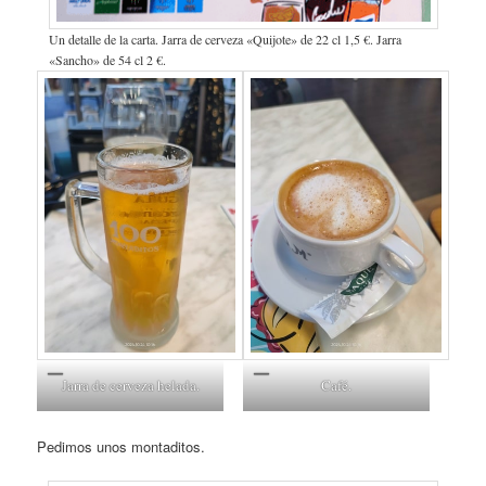
Un detalle de la carta. Jarra de cerveza «Quijote» de 22 cl 1,5 €. Jarra
«Sancho» de 54 cl 2 €.
Jarra de cerveza helada.
Café.
Pedimos unos montaditos.