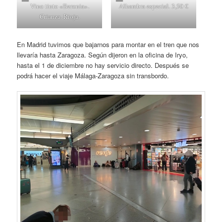
Vino tinto «Beronia».
Alhambra especial. 3,50 €
Crianza. Rioja.
En Madrid tuvimos que bajarnos para montar en el tren que nos
llevaría hasta Zaragoza. Según dijeron en la oficina de Iryo,
hasta el 1 de diciembre no hay servicio directo. Después se
podrá hacer el viaje Málaga-Zaragoza sin transbordo.