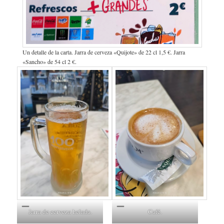
Un detalle de la carta. Jarra de cerveza «Quijote» de 22 cl 1,5 €. Jarra
«Sancho» de 54 cl 2 €.
Jarra de cerveza helada.
Café.