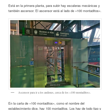
Está en la primera planta, para subir hay escaleras mecánicas y
también ascensor. El ascensor está al lado de «100 montaditos».
Ascensor para ir a los andenes, cerca de los «100 montaditos».
En la carta de «100 montaditos», como el nombre del
establecimiento dice, hay 100 montaditos. Los hay de todo tipo y