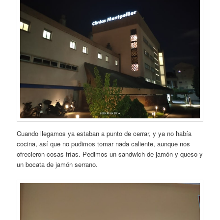
Cuando llegamos ya estaban a punto de cerrar, y ya no había
cocina, así que no pudimos tomar nada caliente, aunque nos
ofrecieron cosas frías. Pedimos un sandwich de jamón y queso y
un bocata de jamón serrano.