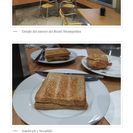
Detalle del interior del Bistró Montepellier.
Sandwich y bocadillo.