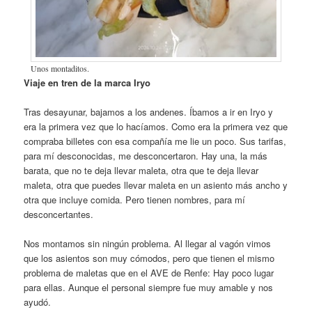
Unos montaditos.
Viaje en tren de la marca Iryo
Tras desayunar, bajamos a los andenes. Íbamos a ir en Iryo y
era la primera vez que lo hacíamos. Como era la primera vez que
compraba billetes con esa compañía me lie un poco. Sus tarifas,
para mí desconocidas, me desconcertaron. Hay una, la más
barata, que no te deja llevar maleta, otra que te deja llevar
maleta, otra que puedes llevar maleta en un asiento más ancho y
otra que incluye comida. Pero tienen nombres, para mí
desconcertantes.
Nos montamos sin ningún problema. Al llegar al vagón vimos
que los asientos son muy cómodos, pero que tienen el mismo
problema de maletas que en el AVE de Renfe: Hay poco lugar
para ellas. Aunque el personal siempre fue muy amable y nos
ayudó.