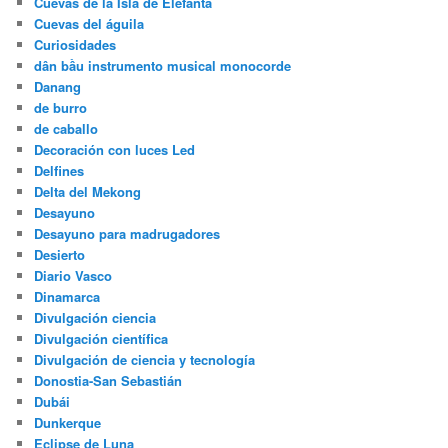
Cuevas de la Isla de Elefanta
Cuevas del águila
Curiosidades
dân bầu instrumento musical monocorde
Danang
de burro
de caballo
Decoración con luces Led
Delfines
Delta del Mekong
Desayuno
Desayuno para madrugadores
Desierto
Diario Vasco
Dinamarca
Divulgación ciencia
Divulgación científica
Divulgación de ciencia y tecnología
Donostia-San Sebastián
Dubái
Dunkerque
Eclipse de Luna