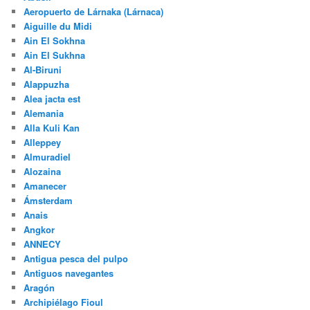
Aeropuerto de Lárnaka (Lárnaca)
Aiguille du Midi
Ain El Sokhna
Ain El Sukhna
Al-Biruni
Alappuzha
Alea jacta est
Alemania
Alla Kuli Kan
Alleppey
Almuradiel
Alozaina
Amanecer
Ámsterdam
Anais
Angkor
ANNECY
Antigua pesca del pulpo
Antiguos navegantes
Aragón
Archipiélago Fioul