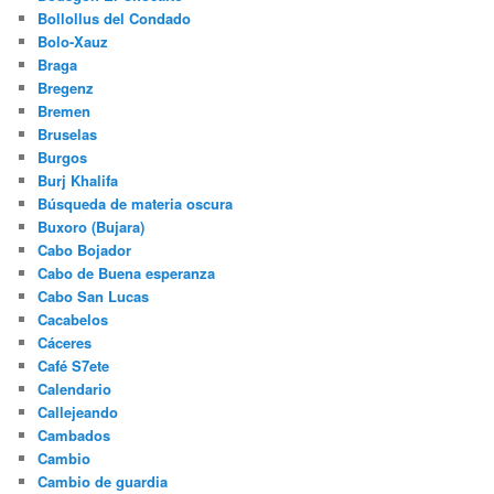
Bollollus del Condado
Bolo-Xauz
Braga
Bregenz
Bremen
Bruselas
Burgos
Burj Khalifa
Búsqueda de materia oscura
Buxoro (Bujara)
Cabo Bojador
Cabo de Buena esperanza
Cabo San Lucas
Cacabelos
Cáceres
Café S7ete
Calendario
Callejeando
Cambados
Cambio
Cambio de guardia