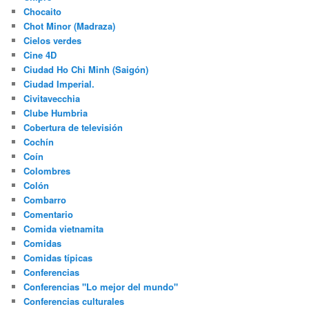
Chocaito
Chot Minor (Madraza)
Cielos verdes
Cine 4D
Ciudad Ho Chi Minh (Saigón)
Ciudad Imperial.
Civitavecchia
Clube Humbria
Cobertura de televisión
Cochín
Coín
Colombres
Colón
Combarro
Comentario
Comida vietnamita
Comidas
Comidas típicas
Conferencias
Conferencias "Lo mejor del mundo"
Conferencias culturales