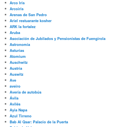
Arco Iris
Arcoiris
Arenas de San Pedro
Ariel restuarante kosher
ARK la fortalez
Aruba
Asociación de Jubilados y Pensionistas de Fuengirola
Astronomía
Asturias
Atomium
Auschwitz
Austria
Auswitz
Ave
aveiro
Avería de autobús
Ávila
Avilés
Ayia Napa
Azul Tirreno
Bab Al Qsar: Palacio de la Puerta