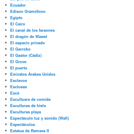
Ecuador
Edison Gramófono
Egipto
El Cairo
El canal de los faraones
El dragón de Wawel
El espacio privado
El Garrobo
El Gastor (Cádiz)
El Grove
El puerto
Emiratos Árabes Unidos
Esclavos
Esclusas
Escó
Escultuars de comida
Esculturas de hielo
Esculturas playa
Espectáculo luz y sonido (Wafi)
Espectáculos
Estatua de Ramses II