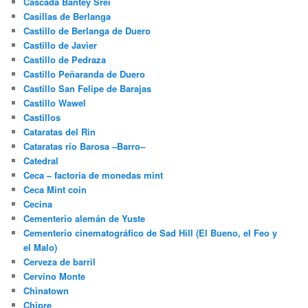
Cascada Bantey Srei
Casillas de Berlanga
Castillo de Berlanga de Duero
Castillo de Javier
Castillo de Pedraza
Castillo Peñaranda de Duero
Castillo San Felipe de Barajas
Castillo Wawel
Castillos
Cataratas del Rin
Cataratas río Barosa –Barro–
Catedral
Ceca – factoria de monedas mint
Ceca Mint coin
Cecina
Cementerio alemán de Yuste
Cementerio cinematográfico de Sad Hill (El Bueno, el Feo y
el Malo)
Cerveza de barril
Cervino Monte
Chinatown
Chipre