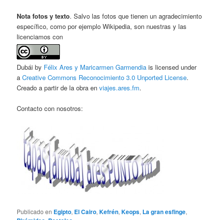
Nota fotos y texto
. Salvo las fotos que tienen un agradecimiento
específico, como por ejemplo Wikipedia, son nuestras y las
licenciamos con
Dubái by
Félix Ares y Maricarmen Garmendia
is licensed under
a
Creative Commons Reconocimiento 3.0 Unported License
.
Creado a partir de la obra en
viajes.ares.fm
.
Contacto con nosotros:
Publicado en
Egipto
,
El Cairo
,
Kefrén
,
Keops
,
La gran esfinge
,