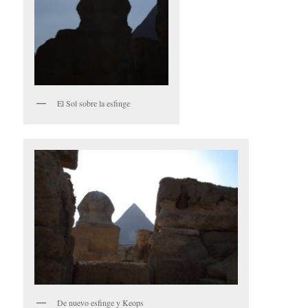
El Sol sobre la esfinge
De nuevo esfinge y Keops