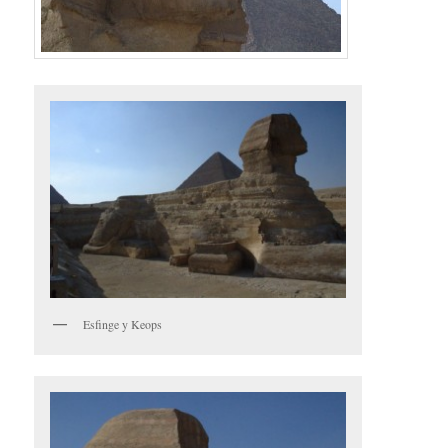
Esfinge y Keops