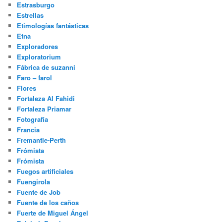
Estrasburgo
Estrellas
Etimologías fantásticas
Etna
Exploradores
Exploratorium
Fábrica de suzanni
Faro – farol
Flores
Fortaleza Al Fahidi
Fortaleza Priamar
Fotografía
Francia
Fremantle-Perth
Frómista
Frómista
Fuegos artificiales
Fuengirola
Fuente de Job
Fuente de los caños
Fuerte de Miguel Ángel