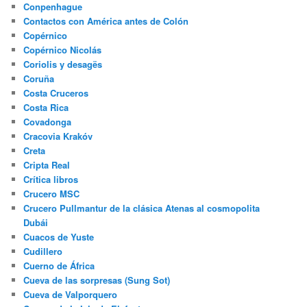
Conpenhague
Contactos con América antes de Colón
Copérnico
Copérnico Nicolás
Coriolis y desagës
Coruña
Costa Cruceros
Costa Rica
Covadonga
Cracovia Krakóv
Creta
Cripta Real
Crítica libros
Crucero MSC
Crucero Pullmantur de la clásica Atenas al cosmopolita
Dubái
Cuacos de Yuste
Cudillero
Cuerno de África
Cueva de las sorpresas (Sung Sot)
Cueva de Valporquero