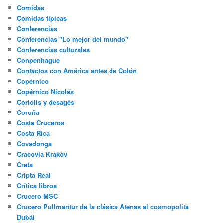
Comidas
Comidas típicas
Conferencias
Conferencias "Lo mejor del mundo"
Conferencias culturales
Conpenhague
Contactos con América antes de Colón
Copérnico
Copérnico Nicolás
Coriolis y desagës
Coruña
Costa Cruceros
Costa Rica
Covadonga
Cracovia Krakóv
Creta
Cripta Real
Crítica libros
Crucero MSC
Crucero Pullmantur de la clásica Atenas al cosmopolita
Dubái