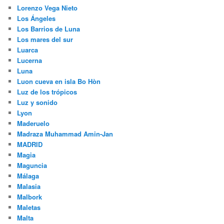
Lorenzo Vega Nieto
Los Ángeles
Los Barrios de Luna
Los mares del sur
Luarca
Lucerna
Luna
Luon cueva en isla Bo Hòn
Luz de los trópicos
Luz y sonido
Lyon
Maderuelo
Madraza Muhammad Amin-Jan
MADRID
Magia
Maguncia
Málaga
Malasia
Malbork
Maletas
Malta