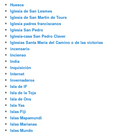
Huesca
Iglesia de San Lesmes
Iglesia de San Martín de Tours
Iglesia padres franciscanos
Iglesia San Pedro
Iglesia-casa San Pedro Claver
Iglesias Santa María del Camino o de las victorias
incensario
Incienso
India
Inquisición
Internet
Invernaderos
Isla de IF
Isla de la Toja
Isla de Ons
Isla Yas
Islas Fiji
Islas Mapamundi
Islas Marianas
Islas Mundo