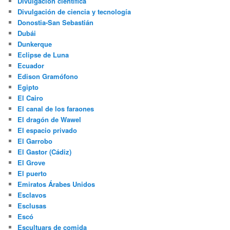
Divulgación científica
Divulgación de ciencia y tecnología
Donostia-San Sebastián
Dubái
Dunkerque
Eclipse de Luna
Ecuador
Edison Gramófono
Egipto
El Cairo
El canal de los faraones
El dragón de Wawel
El espacio privado
El Garrobo
El Gastor (Cádiz)
El Grove
El puerto
Emiratos Árabes Unidos
Esclavos
Esclusas
Escó
Escultuars de comida