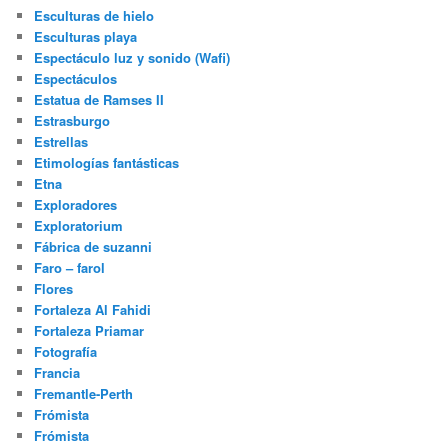
Esculturas de hielo
Esculturas playa
Espectáculo luz y sonido (Wafi)
Espectáculos
Estatua de Ramses II
Estrasburgo
Estrellas
Etimologías fantásticas
Etna
Exploradores
Exploratorium
Fábrica de suzanni
Faro – farol
Flores
Fortaleza Al Fahidi
Fortaleza Priamar
Fotografía
Francia
Fremantle-Perth
Frómista
Frómista