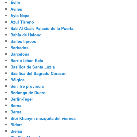
Ávila
Avilés
Ayia Napa
Azul Tirreno
Bab Al Qsar: Palacio de la Puerta
Bahía de Halong
Bailes típicos
Barbados
Barcelona
Barrio Ichan Kala
Basílica de Santa Luzia
Basílica del Sagrado Corazón
Bélgica
Ben Tre provincia
Berlanga de Duero
Berlin-Tegel
Berna
Berna
Bibi Khanym mezquita del viernes
Bidart
Bielsa