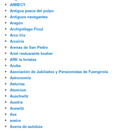
ANNECY
Antigua pesca del pulpo
Antiguos navegantes
Aragón
Archipiélago Fioul
Arco Iris
Arcoiris
Arenas de San Pedro
Ariel restuarante kosher
ARK la fortalez
Aruba
Asociación de Jubilados y Pensionistas de Fuengirola
Astronomía
Asturias
Atomium
Auschwitz
Austria
Auswitz
Ave
aveiro
Avería de autobús