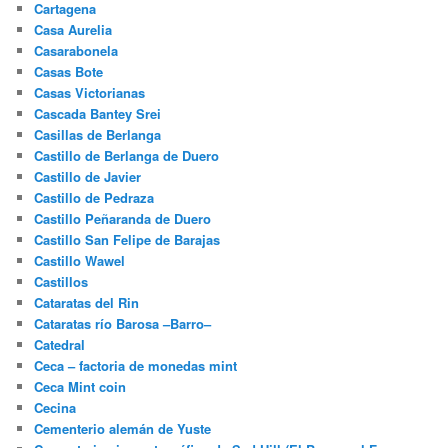
Cartagena
Casa Aurelia
Casarabonela
Casas Bote
Casas Victorianas
Cascada Bantey Srei
Casillas de Berlanga
Castillo de Berlanga de Duero
Castillo de Javier
Castillo de Pedraza
Castillo Peñaranda de Duero
Castillo San Felipe de Barajas
Castillo Wawel
Castillos
Cataratas del Rin
Cataratas río Barosa –Barro–
Catedral
Ceca – factoria de monedas mint
Ceca Mint coin
Cecina
Cementerio alemán de Yuste