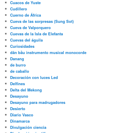
Cuacos de Yuste
Cudillero
Cuerno de África
Cueva de las sorpresas (Sung Sot)
Cueva de Valporquero
Cuevas de la Isla de Elefanta
Cuevas del águila
Curiosidades
dân bầu instrumento musical monocorde
Danang
de burro
de caballo
Decoración con luces Led
Delfines
Delta del Mekong
Desayuno
Desayuno para madrugadores
Desierto
Diario Vasco
Dinamarca
Divulgación ciencia