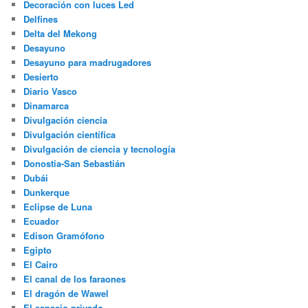
Decoración con luces Led
Delfines
Delta del Mekong
Desayuno
Desayuno para madrugadores
Desierto
Diario Vasco
Dinamarca
Divulgación ciencia
Divulgación científica
Divulgación de ciencia y tecnología
Donostia-San Sebastián
Dubái
Dunkerque
Eclipse de Luna
Ecuador
Edison Gramófono
Egipto
El Cairo
El canal de los faraones
El dragón de Wawel
El espacio privado