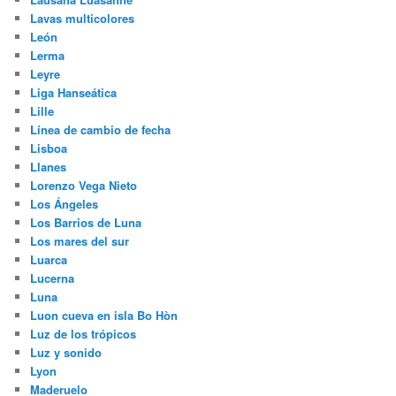
Lavas multicolores
León
Lerma
Leyre
Liga Hanseática
Lille
Línea de cambio de fecha
Lisboa
Llanes
Lorenzo Vega Nieto
Los Ángeles
Los Barrios de Luna
Los mares del sur
Luarca
Lucerna
Luna
Luon cueva en isla Bo Hòn
Luz de los trópicos
Luz y sonido
Lyon
Maderuelo