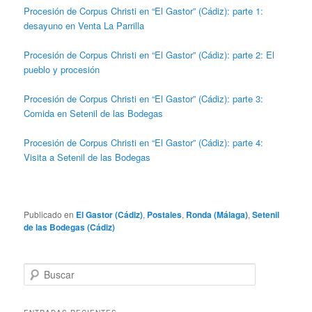
Procesión de Corpus Christi en “El Gastor” (Cádiz): parte 1:
desayuno en Venta La Parrilla
Procesión de Corpus Christi en “El Gastor” (Cádiz): parte 2: El
pueblo y procesión
Procesión de Corpus Christi en “El Gastor” (Cádiz): parte 3:
Comida en Setenil de las Bodegas
Procesión de Corpus Christi en “El Gastor” (Cádiz): parte 4:
Visita a Setenil de las Bodegas
Publicado en
El Gastor (Cádiz)
,
Postales
,
Ronda (Málaga)
,
Setenil
de las Bodegas (Cádiz)
B
u
s
c