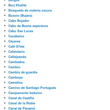
Burj Khalifa
Búsqueda de materia oscura
Buxoro (Bujara)
Cabo Bojador
Cabo de Buena esperanza
Cabo San Lucas
Cacabelos
Cáceres
Café S7ete
Calendario
Callejeando
Cambados
Cambio
Cambio de guardia
Camboya
Camellos
Camino de Santiago Portugués
Campamento beduino
Canal de Castilla
Canal de la Robie
Canal de Panamá