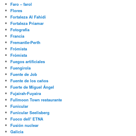
Faro – farol
Flores
Fortaleza Al Fahidi
Fortaleza Priamar
Fotografía
Francia
Fremantle-Perth
Frómista
Frómista
Fuegos artificiales
Fuengirola
Fuente de Job
Fuente de los caños
Fuerte de Miguel Ángel
Fujairah-Fuyaira
Fullmoon Town restaurante
Funicular
Funicular Seelisberg
Fuoco dell' ETNA
Fusión nuclear
Galicia