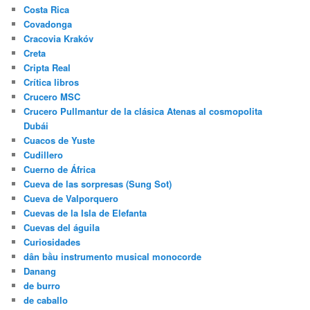
Costa Rica
Covadonga
Cracovia Krakóv
Creta
Cripta Real
Crítica libros
Crucero MSC
Crucero Pullmantur de la clásica Atenas al cosmopolita
Dubái
Cuacos de Yuste
Cudillero
Cuerno de África
Cueva de las sorpresas (Sung Sot)
Cueva de Valporquero
Cuevas de la Isla de Elefanta
Cuevas del águila
Curiosidades
dân bầu instrumento musical monocorde
Danang
de burro
de caballo