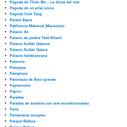
Pagoda de Thien Mu – La diosa del mar
Pagoda de un pilar único
Pagoda Vinh Tang
Paises Bajos
Pakhlavna Makmud (Mausoleo)
Palacio An
Palacio de piedra Tash-Khauli
Palacio Sultán Qaboos
Palacio Sultán Qabus
Palacio Valdecarzana
Palencia
Pampeya
Pamplona
Panínsula de Boca grande
Papiamento
Papiro
Paradas
Paradas de autobús con aire acondicionaado
París
Parlamento europeo
Parque Balboa
Parque Natura