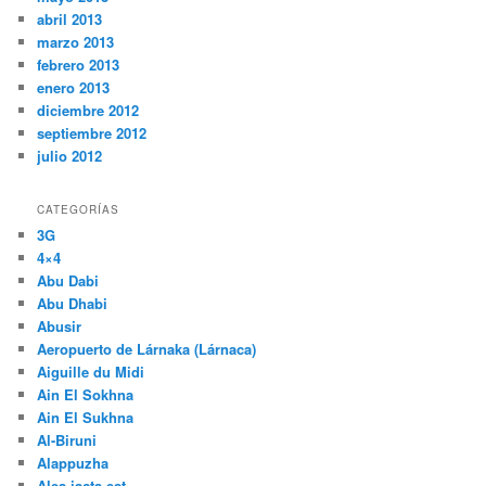
abril 2013
marzo 2013
febrero 2013
enero 2013
diciembre 2012
septiembre 2012
julio 2012
CATEGORÍAS
3G
4×4
Abu Dabi
Abu Dhabi
Abusir
Aeropuerto de Lárnaka (Lárnaca)
Aiguille du Midi
Ain El Sokhna
Ain El Sukhna
Al-Biruni
Alappuzha
Alea jacta est