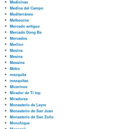
Medicinas
Medina del Campo
Mediterráneo
Melbourne
Mercado antiguo
Mercado Dong Ba
Mercados
Merlion
Mesina
Mesina
Messina
Metro
mezquita
mezquitas
Micerinos
Mirador de Ti top
Miradores
Monasterio de Leyre
Monasterio de San Juan
Monasterio de San Zoilo
Monchique
Monoraíl