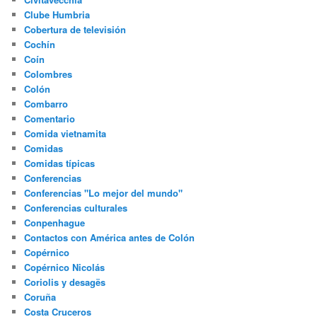
Clube Humbria
Cobertura de televisión
Cochín
Coín
Colombres
Colón
Combarro
Comentario
Comida vietnamita
Comidas
Comidas típicas
Conferencias
Conferencias "Lo mejor del mundo"
Conferencias culturales
Conpenhague
Contactos con América antes de Colón
Copérnico
Copérnico Nicolás
Coriolis y desagës
Coruña
Costa Cruceros