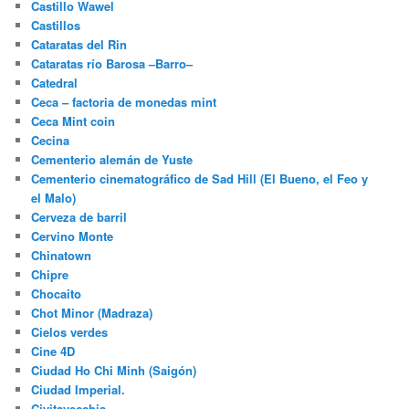
Castillo Wawel
Castillos
Cataratas del Rin
Cataratas río Barosa –Barro–
Catedral
Ceca – factoria de monedas mint
Ceca Mint coin
Cecina
Cementerio alemán de Yuste
Cementerio cinematográfico de Sad Hill (El Bueno, el Feo y
el Malo)
Cerveza de barril
Cervino Monte
Chinatown
Chipre
Chocaito
Chot Minor (Madraza)
Cielos verdes
Cine 4D
Ciudad Ho Chi Minh (Saigón)
Ciudad Imperial.
Civitavecchia