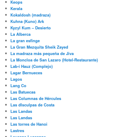
Keops
Kerala
Kokaldosh (madraza)
Kuhna (Kuno) Ark
Kyzyl Kum – Desierto
La Alberca
La gran esfinge
La Gran Mezquita Sheik Zayed
La madraza más pequeña de Jiva
La Moncloa de San Lazaro (Hotel-Restaurante)
Lab-i Hauz (Complejo)
Lagar Bernueces
Lagos
Lang Co
Las Batuecas
Las Columnas de Hércules
Las dIsculpas de Costa
Las Landas
Las Landas
Las torres de Hanoi
Lastres
Lausana Luasanne