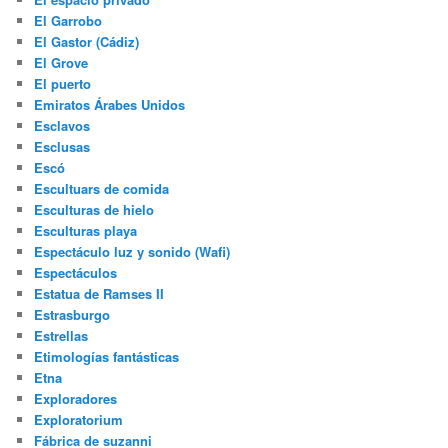
El Garrobo
El Gastor (Cádiz)
El Grove
El puerto
Emiratos Árabes Unidos
Esclavos
Esclusas
Escó
Escultuars de comida
Esculturas de hielo
Esculturas playa
Espectáculo luz y sonido (Wafi)
Espectáculos
Estatua de Ramses II
Estrasburgo
Estrellas
Etimologías fantásticas
Etna
Exploradores
Exploratorium
Fábrica de suzanni