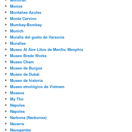
Monos
Montañas Azules
Monte Cervino
Mumbay-Bombay
Munich
Muralla del gueto de Varsovia
Murallas
Museo Al Aire Libre de Menfis; Menphis
Museo Brede Works
Museo Cham
Museo de Burgos
Museo de Dubái
Museo de historia
Museo etnológico de Vietnam
Museos
My Tho
Nápoles
Nápoles
Narbona (Narbonne)
Navarra
Navegantes