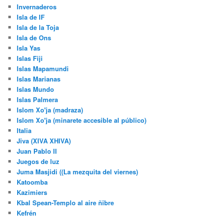
Invernaderos
Isla de IF
Isla de la Toja
Isla de Ons
Isla Yas
Islas Fiji
Islas Mapamundi
Islas Marianas
Islas Mundo
Islas Palmera
Islom Xo'ja (madraza)
Islom Xo'ja (minarete accesible al público)
Italia
Jiva (XIVA XHIVA)
Juan Pablo II
Juegos de luz
Juma Masjidi ((La mezquita del viernes)
Katoomba
Kazimiers
Kbal Spean-Templo al aire ñibre
Kefrén