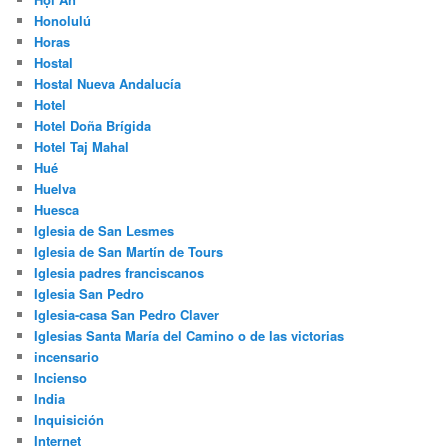
Honolulú
Horas
Hostal
Hostal Nueva Andalucía
Hotel
Hotel Doña Brígida
Hotel Taj Mahal
Hué
Huelva
Huesca
Iglesia de San Lesmes
Iglesia de San Martín de Tours
Iglesia padres franciscanos
Iglesia San Pedro
Iglesia-casa San Pedro Claver
Iglesias Santa María del Camino o de las victorias
incensario
Incienso
India
Inquisición
Internet