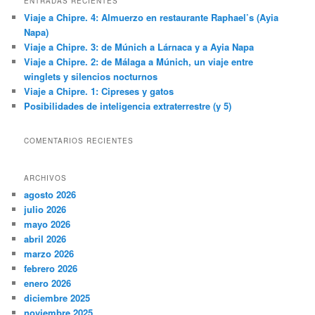
ENTRADAS RECIENTES
a
Viaje a Chipre. 4: Almuerzo en restaurante Raphael’s (Ayia
r
Napa)
Viaje a Chipre. 3: de Múnich a Lárnaca y a Ayia Napa
Viaje a Chipre. 2: de Málaga a Múnich, un viaje entre
winglets y silencios nocturnos
Viaje a Chipre. 1: Cipreses y gatos
Posibilidades de inteligencia extraterrestre (y 5)
COMENTARIOS RECIENTES
ARCHIVOS
agosto 2026
julio 2026
mayo 2026
abril 2026
marzo 2026
febrero 2026
enero 2026
diciembre 2025
noviembre 2025