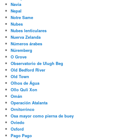
Navia
Nepal
Notre Same
Nubes
Nubes lenticulares
Nuerva Zelanda
Números árabes
Núremberg
O Grove
Observatorio de Ulugh Beg
Old Bedford River
Old Town
Olhos de Água
Ollo Quli Xon
Omán
Operación Atalanta
Ornitorrinco
Osa mayor como pierna de buey
Oviedo
Oxford
Pago Pago