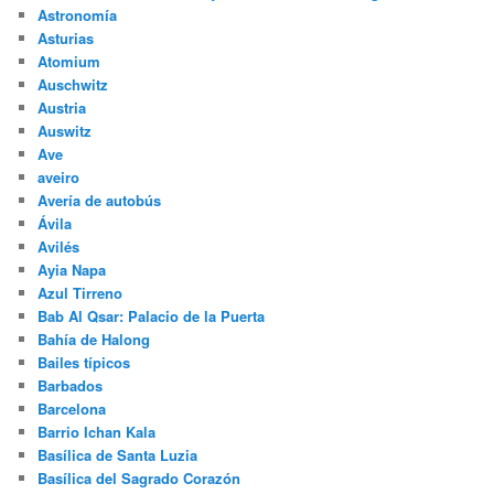
Astronomía
Asturias
Atomium
Auschwitz
Austria
Auswitz
Ave
aveiro
Avería de autobús
Ávila
Avilés
Ayia Napa
Azul Tirreno
Bab Al Qsar: Palacio de la Puerta
Bahía de Halong
Bailes típicos
Barbados
Barcelona
Barrio Ichan Kala
Basílica de Santa Luzia
Basílica del Sagrado Corazón