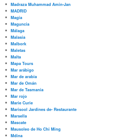
Madraza Muhammad Amin-Jan
MADRID
Magia
Maguncia
Málaga
Malasia
Malbork
Maletas
Malta
Mapa Tours
Mar arábigo
Mar de arabia
Mar de Omán
Mar de Tasmania
Mar rojo
Marie Curie
Marisool Jardines de- Restaurante
Marsella
Mascate
Mausoleo de Ho Chi Ming
Mdina