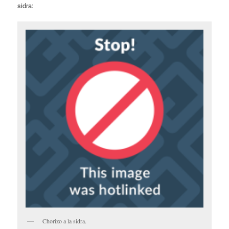
sidra:
Chorizo a la sidra.