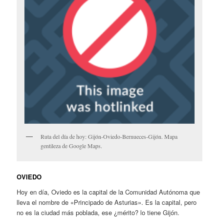
Ruta del día de hoy: Gijón-Oviedo-Bernueces-Gijón. Mapa
gentileza de Google Maps.
OVIEDO
Hoy en día, Oviedo es la capital de la Comunidad Autónoma que
lleva el nombre de «Principado de Asturias». Es la capital, pero
no es la ciudad más poblada, ese ¿mérito? lo tiene Gijón.