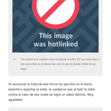
Un experto nos explicó como escanciar la sidra. El vaso muy lejos y
hay que echar en el mismo tan solo lo que te puedas beber de un
trago.
Al escanciar la sidra de esa forma tan peculiar se le llama
espichá o espichar la sidra. la verdad es que al batir la sidra
contra el vaso de ese modo se logra un sabor distinto. Muy
agradable.