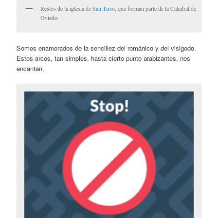
Restos de la iglesia de
San Tirso
, que forman parte de la Catedral de
Oviedo.
Somos enamorados de la sencillez del románico y del visigodo.
Estos arcos, tan simples, hasta cierto punto arabizantes, nos
encantan.