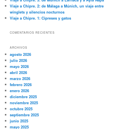
Viaje a Chipre. 2: de Málaga a Múnich, un viaje entre
winglets y silencios nocturnos
Viaje a Chipre. 1: Cipreses y gatos
COMENTARIOS RECIENTES
ARCHIVOS
agosto 2026
julio 2026
mayo 2026
abril 2026
marzo 2026
febrero 2026
enero 2026
diciembre 2025
noviembre 2025
octubre 2025
septiembre 2025
junio 2025
mayo 2025