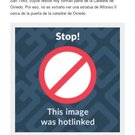
San Tirso, cuyos restos hoy forman parte de la Catedral de
Oviedo. Por eso, no es extraño ver una estatua de Alfonso II
cerca de la puerta de la catedral de Oviedo.