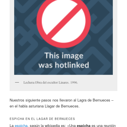
Lechera.Obra del escultor Linares. 1996.
Nuestros siguiente pasos nos llevaron al Lagra de Bernueces –
en el habla asturiana Llagar de Bernueces.
ESPICHA EN EL LAGAR DE BERNUECES
La
espicha
, según la wikipedia es: «Una
espicha
es una reunión