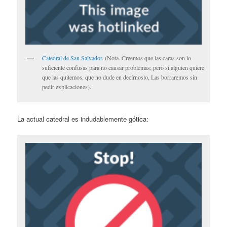
Catedral de San Salvador
. (Nota. Creemos que las caras son lo
suficiente confusas para no causar problemas; pero si alguien quiere
que las quitemos, que no dude en decírnoslo, Las borraremos sin
pedir explicaciones).
La actual catedral es indudablemente gótica: