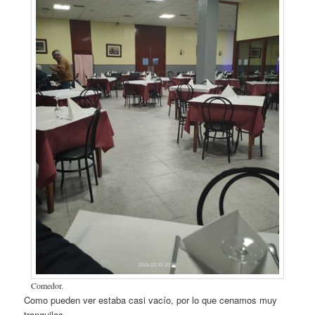
Comedor.
Como pueden ver estaba casi vacío, por lo que cenamos muy
tranquilos.