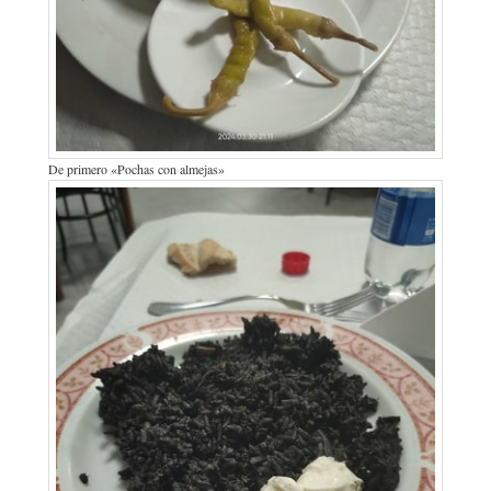
De primero «Pochas con almejas»