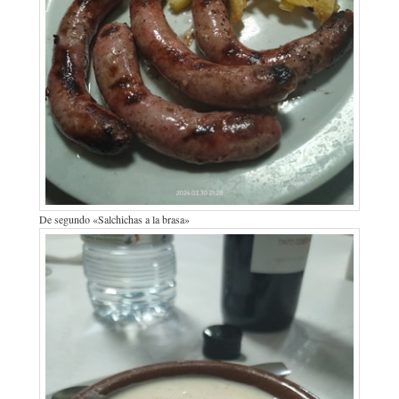
De segundo «Salchichas a la brasa»