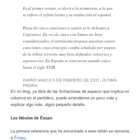
Es al primer verano, es decir a la primavera, a la que
se refiere el refrán latino y su traducción al español.
Pasar de cinco estaciones a cuatro se lo debemos a
Copérnico. En vez de cinco con límites no bien
estandarizados, el astrónomo propuso nuestras cuatro
estaciones, cuyo principio estaba señalado por puntos
de la órbita terrestre muy bien definidos: solsticios y
equinoccios. En España se estuvieron usando cinco
hasta el siglo XVIII.
DIARIO VASCO 5 DE FEBRERO DE 2021, ÚLTIMA
PÁGINA
En mi blog, ya libre de las limitaciones de espacio que implica mi
columna en el periódico, puede extenderme un poco más y
explicar algo más, algún pequeño detalle.
Las fábulas de Ésopo
La primera referencia que he encontrado a este refrán se remonta
a
Ésopo
,