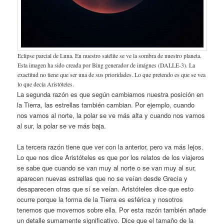
Eclipse parcial de Luna. En nuestro satélite se ve la sombra de nuestro planeta.
Esta imagen ha sido creada por Bing generador de imágnes (DALLE-3). La
exactitud no tiene que ser una de sus prioridades. Lo que pretendo es que se vea
lo que decía Aristóteles.
La segunda razón es que según cambiamos nuestra posición en
la Tierra, las estrellas también cambian. Por ejemplo, cuando
nos vamos al norte, la polar se ve más alta y cuando nos vamos
al sur, la polar se ve más baja.
La tercera razón tiene que ver con la anterior, pero va más lejos.
Lo que nos dice Aristóteles es que por los relatos de los viajeros
se sabe que cuando se van muy al norte o se van muy al sur,
aparecen nuevas estrellas que no se veían desde Grecia y
desaparecen otras que sí se veían. Aristóteles dice que esto
ocurre porque la forma de la Tierra es esférica y nosotros
tenemos que movernos sobre ella. Por esta razón también añade
un detalle sumamente significativo. Dice que el tamaño de la