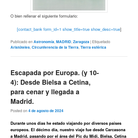
O bien rellenar el siguiente formulario:
[contact_bank form_id=1 show_title=true show_desc=true
]
Publicado en
Astronomía
,
MADRID
,
Zaragoza
|
Etiquetado
Aristóteles
,
Circunferencia de la Tierra
,
Tierra esférica
Escapada por Europa. (y 10-
4): Desde Bielsa a Cetina,
para cenar y llegada a
Madrid.
Posted on
4 de agosto de 2024
Durante unos días he estado viajando por diversos países
europeos. El décimo día, nuestro viaje fue desde Carcasona
a Madrid
, pasando por el área del Pic du Midi, Bielsa, Cetina