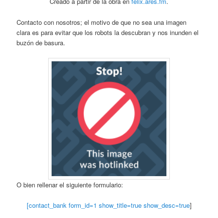
Creado a partir de la obra en
felix.ares.fm
.
Contacto con nosotros; el motivo de que no sea una imagen
clara es para evitar que los robots la descubran y nos inunden el
buzón de basura.
O bien rellenar el siguiente formulario:
[contact_bank form_id=1 show_title=true show_desc=true
]