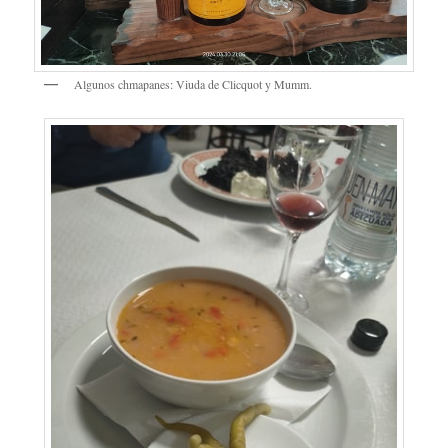
Algunos chmapanes: Viuda de Clicquot y Mumm.