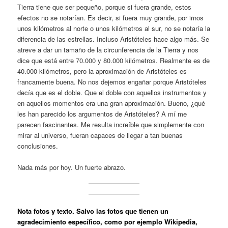
Tierra tiene que ser pequeño, porque si fuera grande, estos
efectos no se notarían. Es decir, si fuera muy grande, por irnos
unos kilómetros al norte o unos kilómetros al sur, no se notaría la
diferencia de las estrellas. Incluso Aristóteles hace algo más. Se
atreve a dar un tamaño de la circunferencia de la Tierra y nos
dice que está entre 70.000 y 80.000 kilómetros. Realmente es de
40.000 kilómetros, pero la aproximación de Aristóteles es
francamente buena. No nos dejemos engañar porque Aristóteles
decía que es el doble. Que el doble con aquellos instrumentos y
en aquellos momentos era una gran aproximación. Bueno, ¿qué
les han parecido los argumentos de Aristóteles? A mí me
parecen fascinantes. Me resulta increíble que simplemente con
mirar al universo, fueran capaces de llegar a tan buenas
conclusiones.
Nada más por hoy. Un fuerte abrazo.
Nota fotos y texto
. Salvo las fotos que tienen un
agradecimiento específico, como por ejemplo Wikipedia,