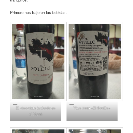
Primero nos trajeron las bebidas.
El vino tinto incluido en
Vino tinto «El Sotillo»
el Menú