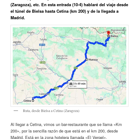
(Zaragoza), etc. En esta entrada (10-4) hablaré del viaje desde
el túnel de Bielsa hasta Cetina (km 200) y de la llegada a
Madrid.
Ruta, desde Bielsa a Cetina (Zaragoza)
Al llegar a Cetina, vimos un bar-restaurante que se llama «Km
200», por la sencilla razón de que está en el km 200, desde
Madrid. Está en la zona hotelera llamada «El Vergel».