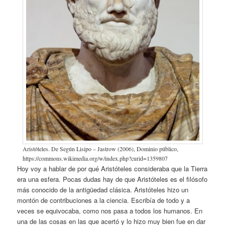
Aristóteles. De Según Lisipo – Jastrow (2006), Dominio público,
https://commons.wikimedia.org/w/index.php?curid=1359807
Hoy voy a hablar de por qué Aristóteles consideraba que la Tierra
era una esfera. Pocas dudas hay de que Aristóteles es el filósofo
más conocido de la antigüedad clásica. Aristóteles hizo un
montón de contribuciones a la ciencia. Escribía de todo y a
veces se equivocaba, como nos pasa a todos los humanos. En
una de las cosas en las que acertó y lo hizo muy bien fue en dar