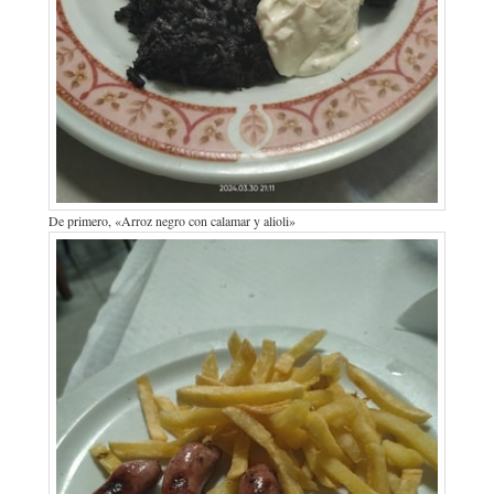
De primero, «Arroz negro con calamar y alioli»