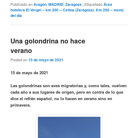
Publicado en
Aragón
,
MADRID
,
Zaragoza
|
Etiquetado
Área
hotelera El Vergel -- km 200 -- Cetina (Zaragoza)
,
Km 200 -- menú
del día
Una golondrina no hace
verano
Posted on
15 de mayo de 2021
15 de mayo de 2021
Las golondrinas son aves migratorias y, como tales, vuelven
cada año a sus lugares de origen, pero en contra de lo que
dice el refrán español, no lo hacen en verano sino en
primavera.