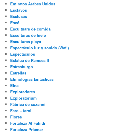
Emiratos Árabes Unidos
Esclavos
Esclusas
Escó
Escultuars de comida
Esculturas de hielo
Esculturas playa
Espectáculo luz y sonido (Wafi)
Espectáculos
Estatua de Ramses II
Estrasburgo
Estrellas
Etimologías fantásticas
Etna
Exploradores
Exploratorium
Fábrica de suzanni
Faro – farol
Flores
Fortaleza Al Fahidi
Fortaleza Priamar