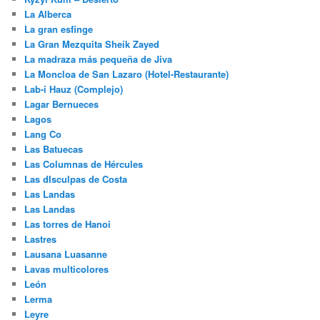
La Alberca
La gran esfinge
La Gran Mezquita Sheik Zayed
La madraza más pequeña de Jiva
La Moncloa de San Lazaro (Hotel-Restaurante)
Lab-i Hauz (Complejo)
Lagar Bernueces
Lagos
Lang Co
Las Batuecas
Las Columnas de Hércules
Las dIsculpas de Costa
Las Landas
Las Landas
Las torres de Hanoi
Lastres
Lausana Luasanne
Lavas multicolores
León
Lerma
Leyre