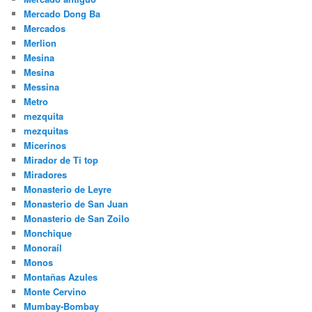
Mercado Dong Ba
Mercados
Merlion
Mesina
Mesina
Messina
Metro
mezquita
mezquitas
Micerinos
Mirador de Ti top
Miradores
Monasterio de Leyre
Monasterio de San Juan
Monasterio de San Zoilo
Monchique
Monoraíl
Monos
Montañas Azules
Monte Cervino
Mumbay-Bombay