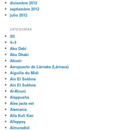
diciembre 2012
septiembre 2012
julio 2012
CATEGORÍAS
3G
4×4
Abu Dabi
Abu Dhabi
Abusir
Aeropuerto de Lárnaka (Lárnaca)
Aiguille du Midi
Ain El Sokhna
Ain El Sukhna
Al-Biruni
Alappuzha
Alea jacta est
Alemania
Alla Kuli Kan
Alleppey
Almuradiel