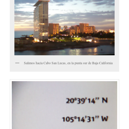
Salimos hacia Cabo San Lucas, en la punta sur de Baja California