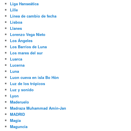
Liga Hanseática
Lille
Línea de cambio de fecha
Lisboa
Llanes
Lorenzo Vega Nieto
Los Ángeles
Los Barrios de Luna
Los mares del sur
Luarca
Lucerna
Luna
Luon cueva en isla Bo Hòn
Luz de los trópicos
Luz y sonido
Lyon
Maderuelo
Madraza Muhammad Amin-Jan
MADRID
Magia
Maguncia