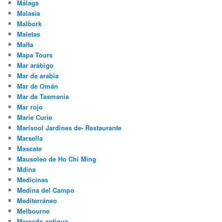
Málaga
Malasia
Malbork
Maletas
Malta
Mapa Tours
Mar arábigo
Mar de arabia
Mar de Omán
Mar de Tasmania
Mar rojo
Marie Curie
Marisool Jardines de- Restaurante
Marsella
Mascate
Mausoleo de Ho Chi Ming
Mdina
Medicinas
Medina del Campo
Mediterráneo
Melbourne
Mercado antiguo