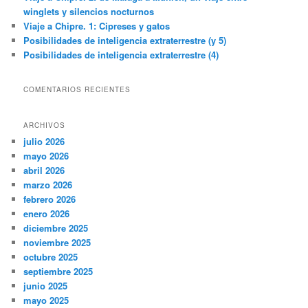
winglets y silencios nocturnos
Viaje a Chipre. 1: Cipreses y gatos
Posibilidades de inteligencia extraterrestre (y 5)
Posibilidades de inteligencia extraterrestre (4)
COMENTARIOS RECIENTES
ARCHIVOS
julio 2026
mayo 2026
abril 2026
marzo 2026
febrero 2026
enero 2026
diciembre 2025
noviembre 2025
octubre 2025
septiembre 2025
junio 2025
mayo 2025