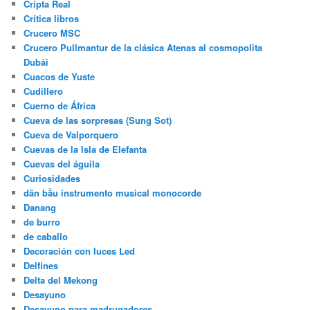
Cripta Real
Crítica libros
Crucero MSC
Crucero Pullmantur de la clásica Atenas al cosmopolita
Dubái
Cuacos de Yuste
Cudillero
Cuerno de África
Cueva de las sorpresas (Sung Sot)
Cueva de Valporquero
Cuevas de la Isla de Elefanta
Cuevas del águila
Curiosidades
dân bầu instrumento musical monocorde
Danang
de burro
de caballo
Decoración con luces Led
Delfines
Delta del Mekong
Desayuno
Desayuno para madrugadores