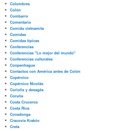
Colombres
Colón
Combarro
Comentario
Comida vietnamita
Comidas
Comidas típicas
Conferencias
Conferencias "Lo mejor del mundo"
Conferencias culturales
Conpenhague
Contactos con América antes de Colón
Copérnico
Copérnico Nicolás
Coriolis y desagës
Coruña
Costa Cruceros
Costa Rica
Covadonga
Cracovia Krakóv
Creta