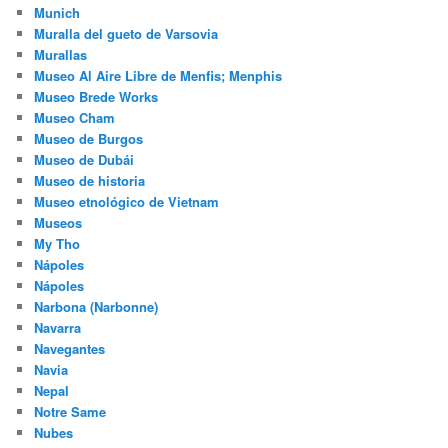
Munich
Muralla del gueto de Varsovia
Murallas
Museo Al Aire Libre de Menfis; Menphis
Museo Brede Works
Museo Cham
Museo de Burgos
Museo de Dubái
Museo de historia
Museo etnológico de Vietnam
Museos
My Tho
Nápoles
Nápoles
Narbona (Narbonne)
Navarra
Navegantes
Navia
Nepal
Notre Same
Nubes