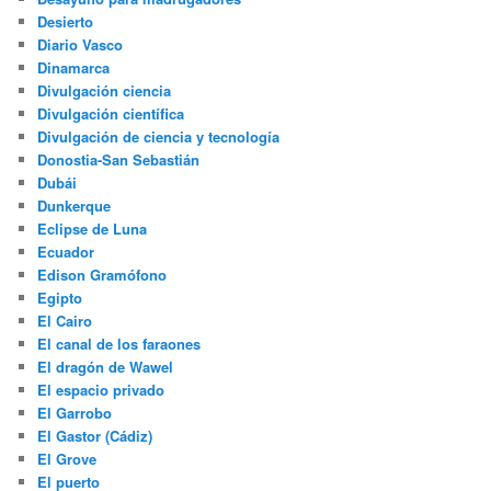
Desierto
Diario Vasco
Dinamarca
Divulgación ciencia
Divulgación científica
Divulgación de ciencia y tecnología
Donostia-San Sebastián
Dubái
Dunkerque
Eclipse de Luna
Ecuador
Edison Gramófono
Egipto
El Cairo
El canal de los faraones
El dragón de Wawel
El espacio privado
El Garrobo
El Gastor (Cádiz)
El Grove
El puerto