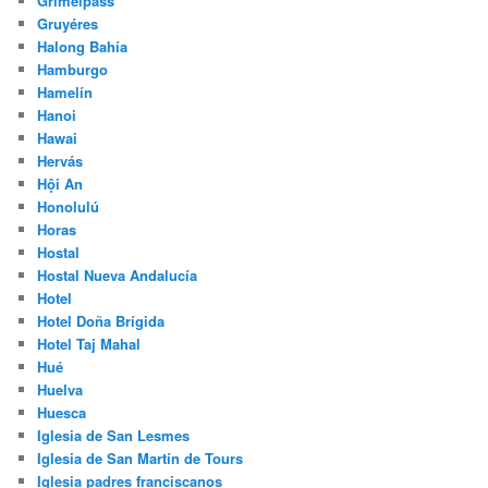
Grimelpass
Gruyéres
Halong Bahía
Hamburgo
Hamelín
Hanoi
Hawai
Hervás
Hội An
Honolulú
Horas
Hostal
Hostal Nueva Andalucía
Hotel
Hotel Doña Brígida
Hotel Taj Mahal
Hué
Huelva
Huesca
Iglesia de San Lesmes
Iglesia de San Martín de Tours
Iglesia padres franciscanos