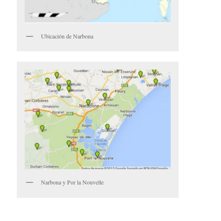
Ubicación de Narbona
Narbona y Por la Nouvelle