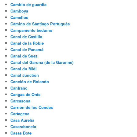
Cambio de guardia
Camboya
Camellos
Camino de Santiago Portugués
Campamento beduino
Canal de Castilla
Canal de la Robie
Canal de Panamá
Canal de Suez
Canal del Garona (de la Garonne)
Canal du Midi
Canal Junction
Canción de Rolando
Canfranc
Cangas de Onís
Carcasona
Carrión de los Condes
Cartagena
Casa Aurelia
Casarabonela
Casas Bote