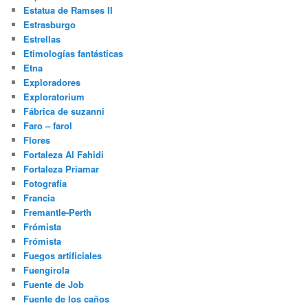
Estatua de Ramses II
Estrasburgo
Estrellas
Etimologías fantásticas
Etna
Exploradores
Exploratorium
Fábrica de suzanni
Faro – farol
Flores
Fortaleza Al Fahidi
Fortaleza Priamar
Fotografía
Francia
Fremantle-Perth
Frómista
Frómista
Fuegos artificiales
Fuengirola
Fuente de Job
Fuente de los caños