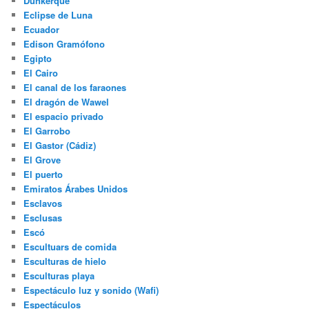
Dunkerque
Eclipse de Luna
Ecuador
Edison Gramófono
Egipto
El Cairo
El canal de los faraones
El dragón de Wawel
El espacio privado
El Garrobo
El Gastor (Cádiz)
El Grove
El puerto
Emiratos Árabes Unidos
Esclavos
Esclusas
Escó
Escultuars de comida
Esculturas de hielo
Esculturas playa
Espectáculo luz y sonido (Wafi)
Espectáculos