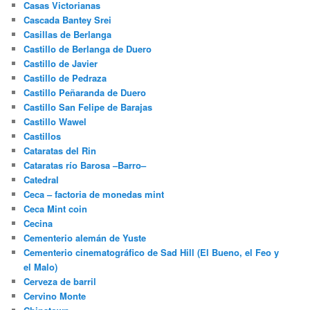
Casas Victorianas
Cascada Bantey Srei
Casillas de Berlanga
Castillo de Berlanga de Duero
Castillo de Javier
Castillo de Pedraza
Castillo Peñaranda de Duero
Castillo San Felipe de Barajas
Castillo Wawel
Castillos
Cataratas del Rin
Cataratas río Barosa –Barro–
Catedral
Ceca – factoria de monedas mint
Ceca Mint coin
Cecina
Cementerio alemán de Yuste
Cementerio cinematográfico de Sad Hill (El Bueno, el Feo y
el Malo)
Cerveza de barril
Cervino Monte