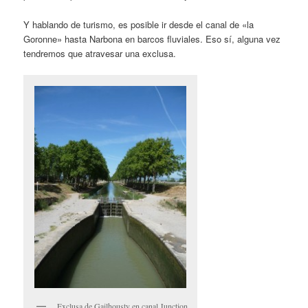
Y hablando de turismo, es posible ir desde el canal de «la
Goronne» hasta Narbona en barcos fluviales. Eso sí, alguna vez
tendremos que atravesar una exclusa.
Exclusa de Gailhousty en canal Junction.