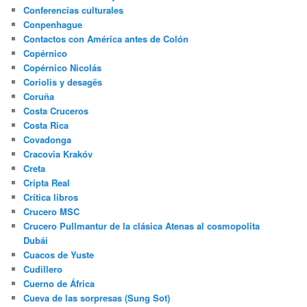
Conferencias culturales
Conpenhague
Contactos con América antes de Colón
Copérnico
Copérnico Nicolás
Coriolis y desagës
Coruña
Costa Cruceros
Costa Rica
Covadonga
Cracovia Krakóv
Creta
Cripta Real
Crítica libros
Crucero MSC
Crucero Pullmantur de la clásica Atenas al cosmopolita
Dubái
Cuacos de Yuste
Cudillero
Cuerno de África
Cueva de las sorpresas (Sung Sot)