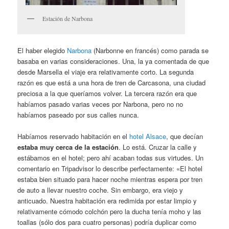
Estación de Narbona
El haber elegido
Narbona
(Narbonne en francés) como parada se
basaba en varias consideraciones. Una, la ya comentada de que
desde Marsella el viaje era relativamente corto. La segunda
razón es que está a una hora de tren de Carcasona, una ciudad
preciosa a la que queríamos volver. La tercera razón era que
habíamos pasado varias veces por Narbona, pero no no
habíamos paseado por sus calles nunca.
Habíamos reservado habitación en el
hotel Alsace
, que decían
estaba muy cerca de la estación
. Lo está. Cruzar la calle y
estábamos en el hotel; pero ahí acaban todas sus virtudes. Un
comentario en Tripadvisor lo describe perfectamente: «El hotel
estaba bien situado para hacer noche mientras espera por tren
de auto a llevar nuestro coche. Sin embargo, era viejo y
anticuado. Nuestra habitación era redimida por estar limpio y
relativamente cómodo colchón pero la ducha tenía moho y las
toallas (sólo dos para cuatro personas) podría duplicar como