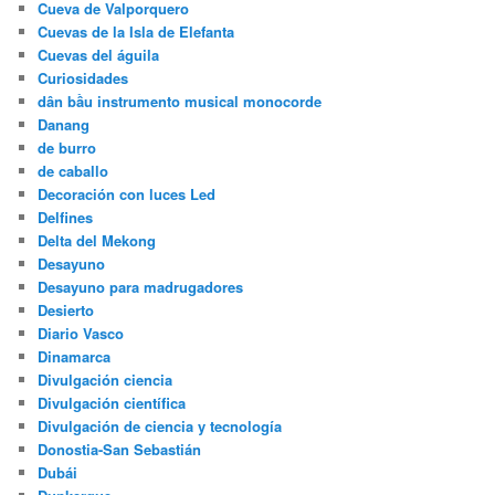
Cueva de Valporquero
Cuevas de la Isla de Elefanta
Cuevas del águila
Curiosidades
dân bầu instrumento musical monocorde
Danang
de burro
de caballo
Decoración con luces Led
Delfines
Delta del Mekong
Desayuno
Desayuno para madrugadores
Desierto
Diario Vasco
Dinamarca
Divulgación ciencia
Divulgación científica
Divulgación de ciencia y tecnología
Donostia-San Sebastián
Dubái