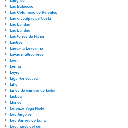
Lang Co
Las Batuecas
Las Columnas de Hércules
Las dIsculpas de Costa
Las Landas
Las Landas
Las torres de Hanoi
Lastres
Lausana Luasanne
Lavas multicolores
León
Lerma
Leyre
Liga Hanseática
Lille
Línea de cambio de fecha
Lisboa
Llanes
Lorenzo Vega Nieto
Los Ángeles
Los Barrios de Luna
Los mares del sur