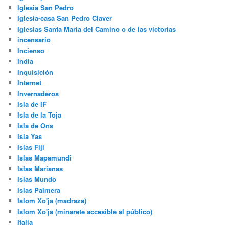
Iglesia San Pedro
Iglesia-casa San Pedro Claver
Iglesias Santa María del Camino o de las victorias
incensario
Incienso
India
Inquisición
Internet
Invernaderos
Isla de IF
Isla de la Toja
Isla de Ons
Isla Yas
Islas Fiji
Islas Mapamundi
Islas Marianas
Islas Mundo
Islas Palmera
Islom Xo'ja (madraza)
Islom Xo'ja (minarete accesible al público)
Italia