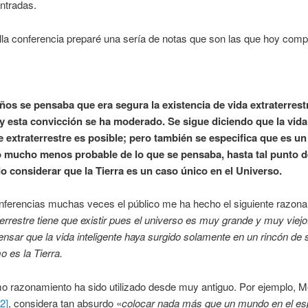
ntradas.
la conferencia preparé una sería de notas que son las que hoy comp
ños se pensaba que era segura la existencia de vida extraterrestre
y esta convicción se ha moderado. Se sigue diciendo que la vida
te extraterrestre es posible; pero también se especifica que es un
mucho menos probable de lo que se pensaba, hasta tal punto d
o considerar que la Tierra es un caso único en el Universo.
nferencias muchas veces el público me ha hecho el siguiente razona
terrestre tiene que exis­tir pues el universo es muy grande y muy vie­jo
nsar que la vida inteligente haya surgido solamente en un rincón de 
 es la Tierra.
 razonamiento ha sido utili­zado desde muy antiguo. Por ejemplo, Me
[2]
, considera tan absurdo «
colocar nada más que un mundo en el es