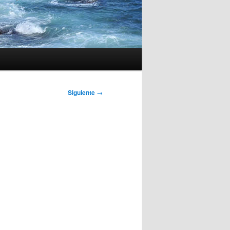
Siguiente
→