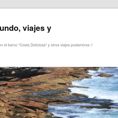
undo, viajes y
 el barco "Costa Deliziosa" y otros viajes posteriores //