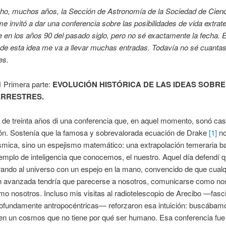
o, muchos años, la Sección de Astronomía de la Sociedad de Cien
e invitó a dar una conferencia sobre las posibilidades de vida extrate
e en los años 90 del pasado siglo, pero no sé exactamente la fecha. E
 de esta idea me va a llevar muchas entradas. Todavía no sé cuanta
es.
1
Primera parte:
EVOLUCIÓN HISTÓRICA DE LAS IDEAS SOBRE
­RRESTRES.
e treinta años di una conferencia que, en aquel momento, sonó cas
ón. Sostenía que la famosa y sobrevalorada ecuación de Drake
[1]
no
smica, sino un espejismo matemático: una extrapolación temeraria 
jemplo de inteligencia que conocemos, el nuestro. Aquel día defendí 
ando al universo con un espejo en la mano, convencido de que cualq
ión avanzada tendría que parecerse a nosotros, comunicarse como no
o nosotros. Incluso mis visitas al radiotelescopio de Arecibo —fasc
profundamente antropocéntricas— reforzaron esa intuición: buscábam
n un cosmos que no tiene por qué ser humano. Esa conferencia fue