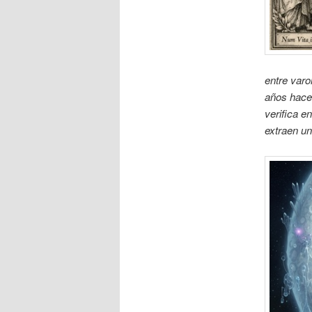
entre varo
años hacen
verifica en
extraen un 