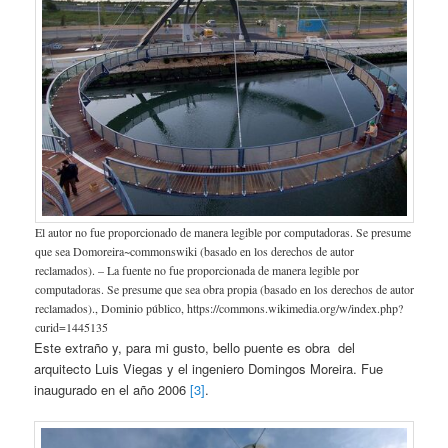
El autor no fue proporcionado de manera legible por computadoras. Se presume
que sea Domoreira~commonswiki (basado en los derechos de autor
reclamados). – La fuente no fue proporcionada de manera legible por
computadoras. Se presume que sea obra propia (basado en los derechos de autor
reclamados)., Dominio público, https://commons.wikimedia.org/w/index.php?
curid=1445135
Este extraño y, para mi gusto, bello puente es obra del
arquitecto Luis Viegas y el ingeniero Domingos Moreira. Fue
inaugurado en el año 2006
[3]
.