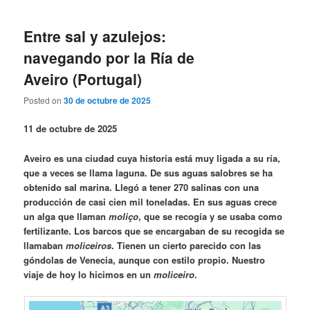
Entre sal y azulejos:
navegando por la Ría de
Aveiro (Portugal)
Posted on
30 de octubre de 2025
11 de octubre de 2025
Aveiro es una ciudad cuya historia está muy ligada a su ría,
que a veces se llama laguna. De sus aguas salobres se ha
obtenido sal marina. Llegó a tener 270 salinas con una
producción de casi cien mil toneladas. En sus aguas crece
un alga que llaman
moliço
, que se recogía y se usaba como
fertilizante. Los barcos que se encargaban de su recogida se
llamaban
moliceiros
. Tienen un cierto parecido con las
góndolas de Venecia, aunque con estilo propio. Nuestro
viaje de hoy lo hicimos en un
moliceiro
.