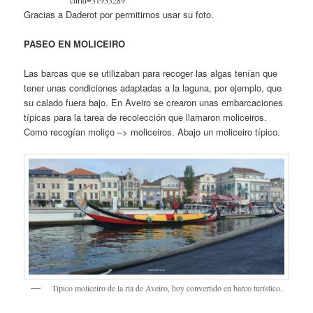
curid=31953289
Gracias a Daderot por permitirnos usar su foto.
PASEO EN MOLICEIRO
Las barcas que se utilizaban para recoger las algas tenían que
tener unas condiciones adaptadas a la laguna, por ejemplo, que
su calado fuera bajo. En Aveiro se crearon unas embarcaciones
típicas para la tarea de recolección que llamaron moliceiros.
Como recogían moliço –> moliceiros. Abajo un moliceiro típico.
Típico moliceiro de la ría de Aveiro, hoy convertido en barco turístico.