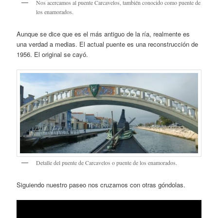
Nos acercamos al puente Carcavelos, también conocido como puente de
los enamorados.
Aunque se dice que es el más antiguo de la ría, realmente es
una verdad a medias. El actual puente es una reconstrucción de
1956. El original se cayó.
Detalle del puente de Carcavelos o puente de los enamorados.
Siguiendo nuestro paseo nos cruzamos con otras góndolas.