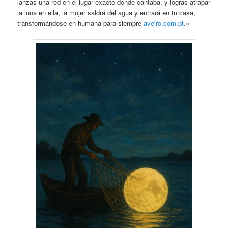
lanzas una red en el lugar exacto donde cantaba, y logras atrapar
la luna en ella, la mujer saldrá del agua y entrará en tu casa,
transformándose en humana para siempre
aveiro.com.pt
.»