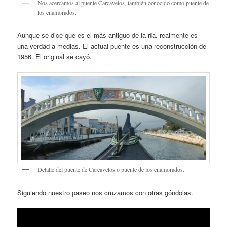
Nos acercamos al puente Carcavelos, también conocido como puente de
los enamorados.
Aunque se dice que es el más antiguo de la ría, realmente es
una verdad a medias. El actual puente es una reconstrucción de
1956. El original se cayó.
Detalle del puente de Carcavelos o puente de los enamorados.
Siguiendo nuestro paseo nos cruzamos con otras góndolas.