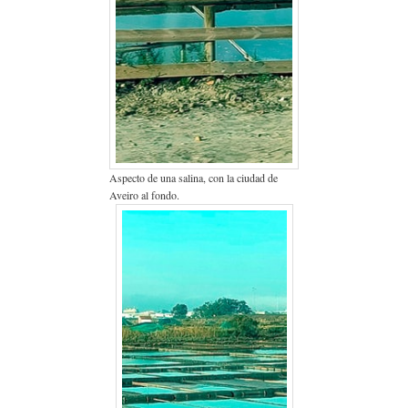
Aspecto de una salina, con la ciudad de
Aveiro al fondo.