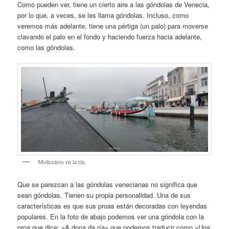
Como pueden ver, tiene un cierto aire a las góndolas de Venecia,
por lo que, a veces, se les llama góndolas. Incluso, como
veremos más adelante, tiene una pértiga (un palo) para moverse
clavando el palo en el fondo y haciendo fuerza hacia adelante,
como las góndolas.
Moliceiros en la ría.
Que se parezcan a las góndolas venecianas no significa que
sean góndolas. Tienen su propia personalidad. Una de sus
características es que sus proas están decoradas con leyendas
populares. En la foto de abajo podemos ver una góndola con la
proa que dice: «A dona da ría» que podemos traducir como «Una