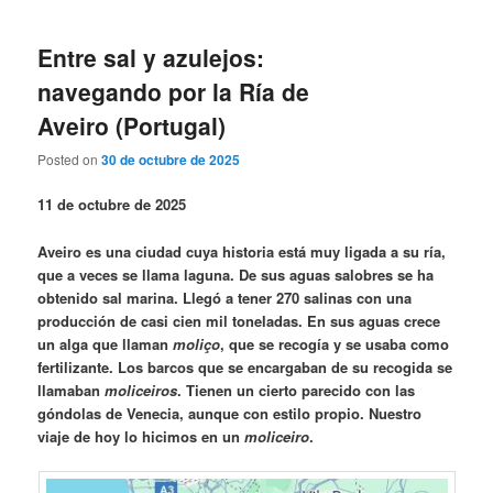
Entre sal y azulejos:
navegando por la Ría de
Aveiro (Portugal)
Posted on
30 de octubre de 2025
11 de octubre de 2025
Aveiro es una ciudad cuya historia está muy ligada a su ría,
que a veces se llama laguna. De sus aguas salobres se ha
obtenido sal marina. Llegó a tener 270 salinas con una
producción de casi cien mil toneladas. En sus aguas crece
un alga que llaman
moliço
, que se recogía y se usaba como
fertilizante. Los barcos que se encargaban de su recogida se
llamaban
moliceiros
. Tienen un cierto parecido con las
góndolas de Venecia, aunque con estilo propio. Nuestro
viaje de hoy lo hicimos en un
moliceiro
.