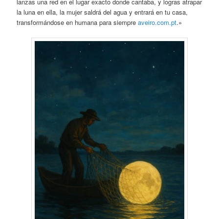
lanzas una red en el lugar exacto donde cantaba, y logras atrapar
la luna en ella, la mujer saldrá del agua y entrará en tu casa,
transformándose en humana para siempre
aveiro.com.pt
.»