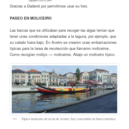
curid=31953289
Gracias a Daderot por permitirnos usar su foto.
PASEO EN MOLICEIRO
Las barcas que se utilizaban para recoger las algas tenían que
tener unas condiciones adaptadas a la laguna, por ejemplo, que
su calado fuera bajo. En Aveiro se crearon unas embarcaciones
típicas para la tarea de recolección que llamaron moliceiros.
Como recogían moliço –> moliceiros. Abajo un moliceiro típico.
Típico moliceiro de la ría de Aveiro, hoy convertido en barco turístico.