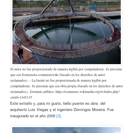
El autor no fue proporcionado de manera legible por computadoras. Se presume
que sea Domoreira~commonswiki (basado en los derechos de autor
reclamados). – La fuente no fue proporcionada de manera legible por
computadoras. Se presume que sea obra propia (basado en los derechos de autor
reclamados)., Dominio público, https://commons.wikimedia.org/w/index.php?
curid=1445135
Este extraño y, para mi gusto, bello puente es obra del
arquitecto Luis Viegas y el ingeniero Domingos Moreira. Fue
inaugurado en el año 2006
[3]
.