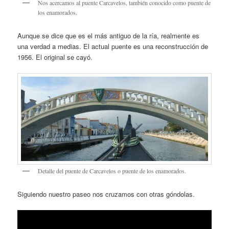
Nos acercamos al puente Carcavelos, también conocido como puente de
los enamorados.
Aunque se dice que es el más antiguo de la ría, realmente es
una verdad a medias. El actual puente es una reconstrucción de
1956. El original se cayó.
Detalle del puente de Carcavelos o puente de los enamorados.
Siguiendo nuestro paseo nos cruzamos con otras góndolas.