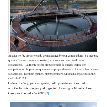
El autor no fue proporcionado de manera legible por computadoras. Se presume
que sea Domoreira~commonswiki (basado en los derechos de autor
reclamados). – La fuente no fue proporcionada de manera legible por
computadoras. Se presume que sea obra propia (basado en los derechos de autor
reclamados)., Dominio público, https://commons.wikimedia.org/w/index.php?
curid=1445135
Este extraño y, para mi gusto, bello puente es obra del
arquitecto Luis Viegas y el ingeniero Domingos Moreira. Fue
inaugurado en el año 2006
[3]
.