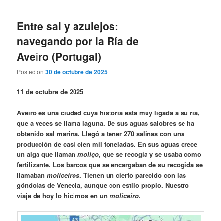
Entre sal y azulejos:
navegando por la Ría de
Aveiro (Portugal)
Posted on
30 de octubre de 2025
11 de octubre de 2025
Aveiro es una ciudad cuya historia está muy ligada a su ría,
que a veces se llama laguna. De sus aguas salobres se ha
obtenido sal marina. Llegó a tener 270 salinas con una
producción de casi cien mil toneladas. En sus aguas crece
un alga que llaman
moliço
, que se recogía y se usaba como
fertilizante. Los barcos que se encargaban de su recogida se
llamaban
moliceiros
. Tienen un cierto parecido con las
góndolas de Venecia, aunque con estilo propio. Nuestro
viaje de hoy lo hicimos en un
moliceiro
.