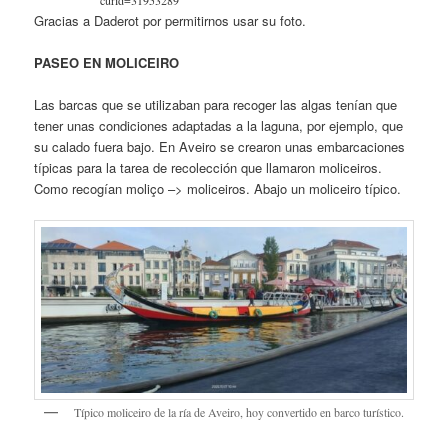
curid=31953289
Gracias a Daderot por permitirnos usar su foto.
PASEO EN MOLICEIRO
Las barcas que se utilizaban para recoger las algas tenían que
tener unas condiciones adaptadas a la laguna, por ejemplo, que
su calado fuera bajo. En Aveiro se crearon unas embarcaciones
típicas para la tarea de recolección que llamaron moliceiros.
Como recogían moliço –> moliceiros. Abajo un moliceiro típico.
Típico moliceiro de la ría de Aveiro, hoy convertido en barco turístico.