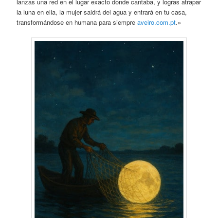
lanzas una red en el lugar exacto donde cantaba, y logras atrapar
la luna en ella, la mujer saldrá del agua y entrará en tu casa,
transformándose en humana para siempre
aveiro.com.pt
.»