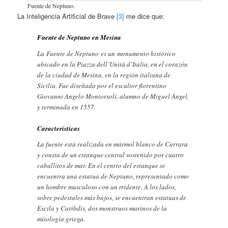
Fuente de Neptuno.
La Inteligencia Artificial de Brave
[3]
me dice que:
Fuente de Neptuno en Mesina
La Fuente de Neptuno es un monumento histórico
ubicado en la Piazza dell’Unità d’Italia, en el corazón
de la ciudad de Mesina, en la región italiana de
Sicilia. Fue diseñada por el escultor florentino
Giovanni Angelo Montorsoli, alumno de Miguel Ángel,
y terminada en 1557.
Características
La fuente está realizada en mármol blanco de Carrara
y consta de un estanque central sostenido por cuatro
caballitos de mar. En el centro del estanque se
encuentra una estatua de Neptuno, representado como
un hombre musculoso con un tridente. A los lados,
sobre pedestales más bajos, se encuentran estatuas de
Escila y Caribdis, dos monstruos marinos de la
mitología griega.