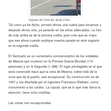
Sagrario de Cristo Re, desde el bus.
Tal como ya he dicho, primero dimos una vuelta para situarnos y
después dimos otra, ya parando en los sitios adecuados. La foto
de más arriba es de la primera vuelta, pero creo que es mejor
que sea ahora cuando explique nuestra parada en este sagrario
en la segunda vuelta.
El Santuario es un cementerio conmemorativo de los soldados
de Mesina que murieron en la Primera Guerra Mundial (110
personas) y en la Segunda (1 288). El lugar privilegiado en el que
está construido hace que la vista de Mesina, sobre todo de la
zona que da al puerto, sea excepcional. Su construcción es de
1937 y fue diseñada por el ingeniero Francesco Barbaro, como
monumento a los caídos. La cúpula, que es lo que más llama la
atención, tiene ocho costillas.
Las vistas son excepcionales.