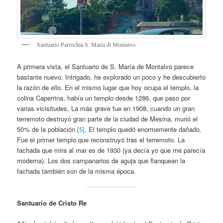
Santuario Parrochia S. Maria di Montalvo.
A primera vista, el Santuario de S. María de Montalvo parece
bastante nuevo. Intrigado, he explorado un poco y he descubierto
la razón de ello. En el mismo lugar que hoy ocupa el templo, la
colina Caperrina, había un templo desde 1286, que paso por
varias vicisitudes, La más grave fue en 1908, cuando un gran
terremoto destruyó gran parte de la ciudad de Mesina, murió el
50% de la población
[5]
. El templo quedó enormemente dañado.
Fue el primer templo que reconstruyó tras el terremoto. La
fachada que mira al mar es de 1930 (ya decía yo que me parecía
moderna). Los dos campanarios de aguja que flanquean la
fachada también son de la misma época.
Santuario de Cristo Re