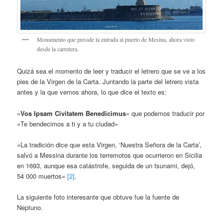
Monumento que preside la entrada al puerto de Mesina, ahora visto
desde la carretera.
Quizá sea el momento de leer y traducir el letrero que se ve a los
pies de la Virgen de la Carta. Juntando la parte del letrero vista
antes y la que vemos ahora, lo que dice el texto es:
«
Vos Ipsam Civitatem Benedicimus
» que podemos traducir por
«Te bendecimos a ti y a tu ciudad»
«La tradición dice que esta Virgen, ‘Nuestra Señora de la Carta’,
salvó a Messina durante los terremotos que ocurrieron en Sicilia
en 1693, aunque esa catástrofe, seguida de un tsunami, dejó,
54 000 muertos»
[2]
.
La siguiente foto interesante que obtuve fue la fuente de
Neptuno.