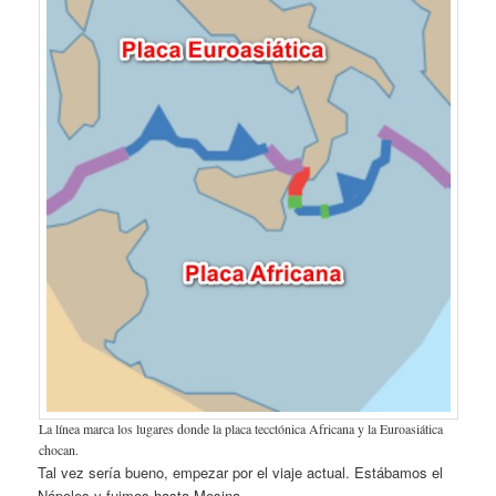
La línea marca los lugares donde la placa tecctónica Africana y la Euroasiática
chocan.
Tal vez sería bueno, empezar por el viaje actual. Estábamos el
Nápoles y fuimos hasta Mesina.