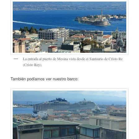
La entrada al puerto de Mesina vista desde el Santuario de Cristo Re
(Cristo Rey).
También podíamos ver nuestro barco: