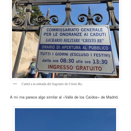
Cartel a la entrada del Sagrario de Cristo Re.
A mí me parece algo similar al «Valle de los Caídos» de Madrid.