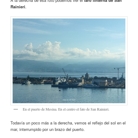
A la derecha de esa foto podemos ver el
faro linterna de San
Rainieri
.
En el puerto de Mesina. En el centro el fato de San Rainieri.
Todavía un poco más a la derecha, vemos el reflejo del sol en el
mar, interrumpido por un brazo del puerto.