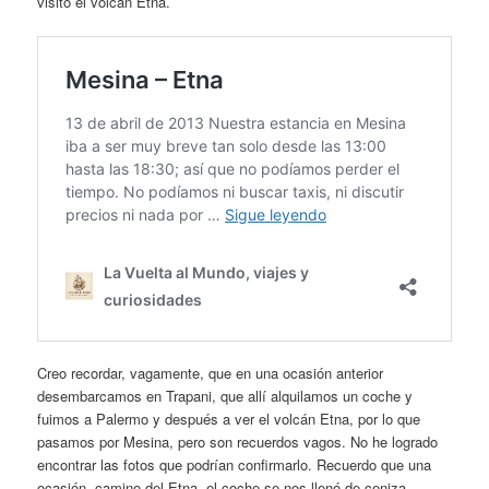
visito el volcán Etna.
Creo recordar, vagamente, que en una ocasión anterior
desembarcamos en Trapani, que allí alquilamos un coche y
fuimos a Palermo y después a ver el volcán Etna, por lo que
pasamos por Mesina, pero son recuerdos vagos. No he logrado
encontrar las fotos que podrían confirmarlo. Recuerdo que una
ocasión, camino del Etna, el coche se nos llenó de ceniza