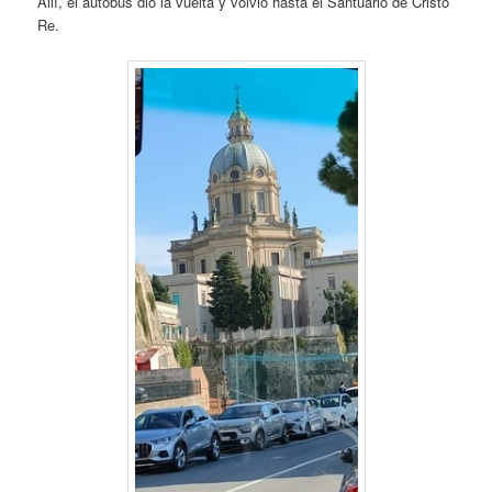
Allí, el autobús dio la vuelta y volvió hasta el Santuario de Cristo
Re.