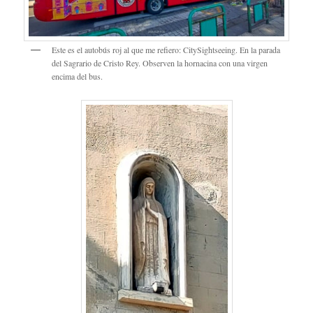
Este es el autobús roj al que me refiero: CitySightseeing. En la parada
del Sagrario de Cristo Rey. Observen la hornacina con una virgen
encima del bus.