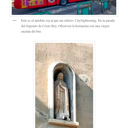
Este es el autobús roj al que me refiero: CitySightseeing. En la parada
del Sagrario de Cristo Rey. Observen la hornacina con una virgen
encima del bus.