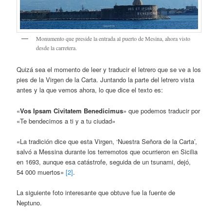
Monumento que preside la entrada al puerto de Mesina, ahora visto
desde la carretera.
Quizá sea el momento de leer y traducir el letrero que se ve a los
pies de la Virgen de la Carta. Juntando la parte del letrero vista
antes y la que vemos ahora, lo que dice el texto es:
«
Vos Ipsam Civitatem Benedicimus
» que podemos traducir por
«Te bendecimos a ti y a tu ciudad»
«La tradición dice que esta Virgen, ‘Nuestra Señora de la Carta’,
salvó a Messina durante los terremotos que ocurrieron en Sicilia
en 1693, aunque esa catástrofe, seguida de un tsunami, dejó,
54 000 muertos»
[2]
.
La siguiente foto interesante que obtuve fue la fuente de
Neptuno.