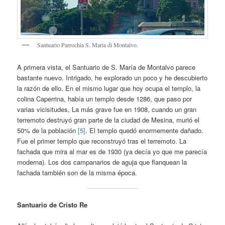
Santuario Parrochia S. Maria di Montalvo.
A primera vista, el Santuario de S. María de Montalvo parece
bastante nuevo. Intrigado, he explorado un poco y he descubierto
la razón de ello. En el mismo lugar que hoy ocupa el templo, la
colina Caperrina, había un templo desde 1286, que paso por
varias vicisitudes, La más grave fue en 1908, cuando un gran
terremoto destruyó gran parte de la ciudad de Mesina, murió el
50% de la población
[5]
. El templo quedó enormemente dañado.
Fue el primer templo que reconstruyó tras el terremoto. La
fachada que mira al mar es de 1930 (ya decía yo que me parecía
moderna). Los dos campanarios de aguja que flanquean la
fachada también son de la misma época.
Santuario de Cristo Re