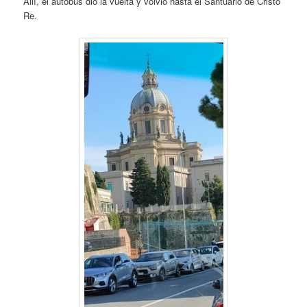
Allí, el autobús dio la vuelta y volvió hasta el Santuario de Cristo
Re.