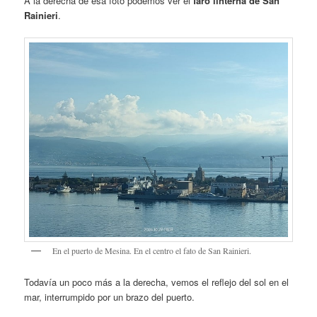
A la derecha de esa foto podemos ver el
faro linterna de San
Rainieri
.
En el puerto de Mesina. En el centro el fato de San Rainieri.
Todavía un poco más a la derecha, vemos el reflejo del sol en el
mar, interrumpido por un brazo del puerto.