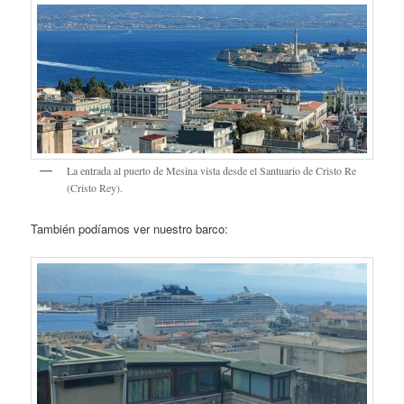
La entrada al puerto de Mesina vista desde el Santuario de Cristo Re
(Cristo Rey).
También podíamos ver nuestro barco: