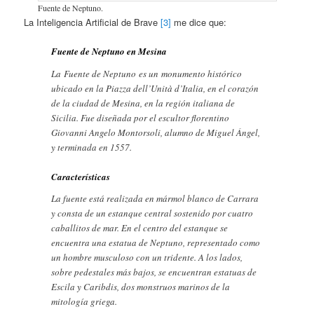
Fuente de Neptuno.
La Inteligencia Artificial de Brave
[3]
me dice que:
Fuente de Neptuno en Mesina
La Fuente de Neptuno es un monumento histórico
ubicado en la Piazza dell’Unità d’Italia, en el corazón
de la ciudad de Mesina, en la región italiana de
Sicilia. Fue diseñada por el escultor florentino
Giovanni Angelo Montorsoli, alumno de Miguel Ángel,
y terminada en 1557.
Características
La fuente está realizada en mármol blanco de Carrara
y consta de un estanque central sostenido por cuatro
caballitos de mar. En el centro del estanque se
encuentra una estatua de Neptuno, representado como
un hombre musculoso con un tridente. A los lados,
sobre pedestales más bajos, se encuentran estatuas de
Escila y Caribdis, dos monstruos marinos de la
mitología griega.