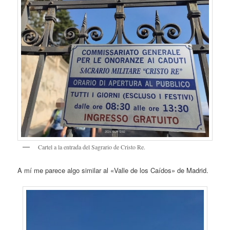
Cartel a la entrada del Sagrario de Cristo Re.
A mí me parece algo similar al «Valle de los Caídos» de Madrid.