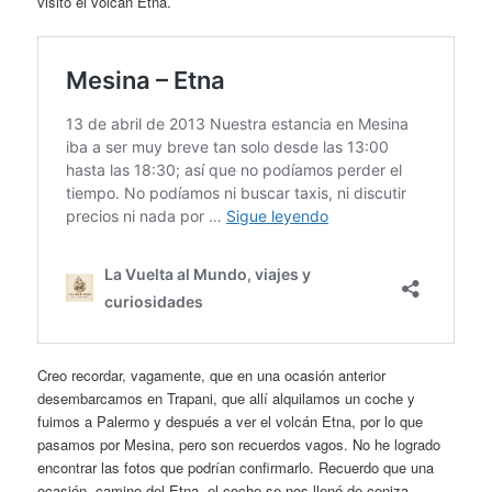
visito el volcán Etna.
Creo recordar, vagamente, que en una ocasión anterior
desembarcamos en Trapani, que allí alquilamos un coche y
fuimos a Palermo y después a ver el volcán Etna, por lo que
pasamos por Mesina, pero son recuerdos vagos. No he logrado
encontrar las fotos que podrían confirmarlo. Recuerdo que una
ocasión, camino del Etna, el coche se nos llenó de ceniza