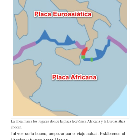
La línea marca los lugares donde la placa tecctónica Africana y la Euroasiática
chocan.
Tal vez sería bueno, empezar por el viaje actual. Estábamos el
Nápoles y fuimos hasta Mesina.