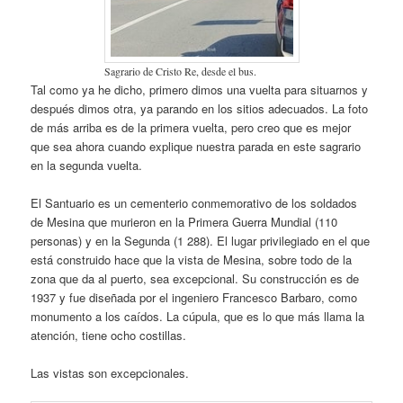
Sagrario de Cristo Re, desde el bus.
Tal como ya he dicho, primero dimos una vuelta para situarnos y
después dimos otra, ya parando en los sitios adecuados. La foto
de más arriba es de la primera vuelta, pero creo que es mejor
que sea ahora cuando explique nuestra parada en este sagrario
en la segunda vuelta.
El Santuario es un cementerio conmemorativo de los soldados
de Mesina que murieron en la Primera Guerra Mundial (110
personas) y en la Segunda (1 288). El lugar privilegiado en el que
está construido hace que la vista de Mesina, sobre todo de la
zona que da al puerto, sea excepcional. Su construcción es de
1937 y fue diseñada por el ingeniero Francesco Barbaro, como
monumento a los caídos. La cúpula, que es lo que más llama la
atención, tiene ocho costillas.
Las vistas son excepcionales.