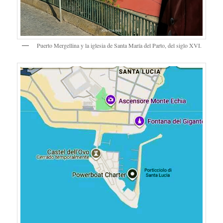
Puerto Mergellina y la iglesia de Santa María del Parto, del siglo XVI.