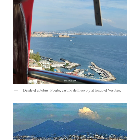
Desde el autobús. Puerto, castillo del huevo y al fondo el Vesubio.