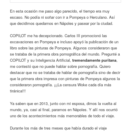
En esta ocasión me paso algo parecido, el tiempo era muy
escaso. No podía ni soñar con ir a Pompeya o Herculano. Así
que decidimos quedarnos en Nápoles y pasear por la ciudad.
COPILOT me ha decepcionado. Carlos III promocionó las
excavaciones en Pompeya e incluso apoyó la publicación de un
libro sobre las pinturas de Pompeya. Algunos consideraron que
se trataba de la primera obra pornográfica del mundo. Pregunté a
COPILOT y su Inteligencia Artificial,
tremendamente puritana
,
me contestó que no puede hablar sobre pornografía. Quiero
destacar que no se trataba de hablar de pornografía sino de decir
que la primera obra impresa con pinturas de Pompeya algunos la
consideraron pornografía. ¡¡¡La censura Woke cada día más
tiránica!!!
Ya saben que en 2013, junto con mi esposa, dimos la vuelta al
mundo, ya, casi al final, paramos en Nápoles. Y allí nos ocurrió
uno de los acontecimientos más memorables de todo el viaje.
Durante los más de tres meses que había durado el viaje