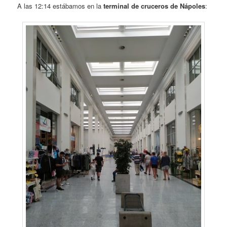
A las 12:14 estábamos en la
terminal de cruceros de Nápoles
: