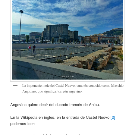
La imponente mole del Castel Nuevo, también conocido como Maschio
Angioino, que significa: torreón angevino.
Angevino quiere decir del ducado francés de Anjou.
En la Wikipedia en inglés, en la entrada de Castel Nuovo
[2]
podemos leer: