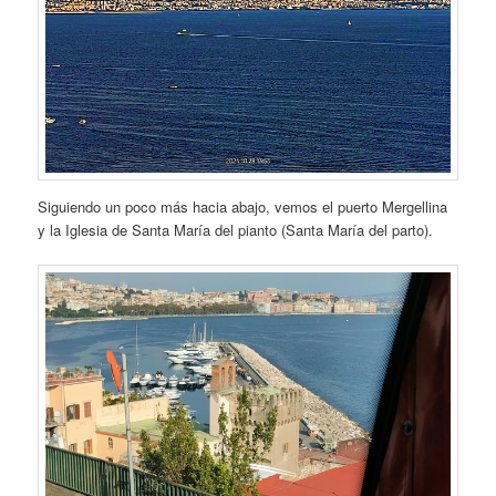
Siguiendo un poco más hacia abajo, vemos el puerto Mergellina
y la Iglesia de Santa María del pianto (Santa María del parto).