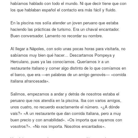
habíamos hablado con todo el mundo. Ni que decir tiene que con
los que hablaban español el contacto era más fácil y fluido.
En la piscina nos solía atender un joven peruano que estaba
haciendo las prácticas de turismo. Era un chaval encantador.
Buen conversador. Lamento no recordar su nombre.
Al llegar a Nápoles, con solo unas pocas horas para visitarla, no
sabíamos muy bien qué hacer… Descartamos Pompeya y
Herculano, pues ya las conocíamos. Queríamos ir a un
restaurante italiano y comer algo distinto de lo que comíamos en
el barco, que era —en palabras de un amigo genovés— «comida
italiana afrancesada».
Salimos, empezamos a andar y detrás de nosotros estaba el
peruano que nos atendía en la piscina. Iba con varios amigos,
unos cuatro, no recuerdo exactamente el número. «¿A dónde
vais?» «A un restaurante que dan comida italiana, pero a muy
buen precio y con amabilidad». «Os importa que vayamos con
vosotros?». «No nos importa. Nosotros encantados».