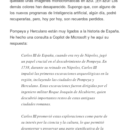
quedado unas imágenes monocromáticas en azul. ¡En azul! Los
demás colores han desaparecido. Supongo que, con alguno de
los nuevos programas de Inteligencia artificial, algún día, podré
recuperarlas, pero, hoy por hoy, son recuerdos perdidos.
Pompeya y Herculano están muy ligados a la historia de España.
He hecho una consulta a Copilot de Microsoft y he aquí su
respuesta:
Carlos III de España, cuando era rey de Nápoles, jugó
un papel crucial en el descubrimiento de Pompeya. En
1738, durante su reinado en Nápoles, Carlos III
impulsó las primeras excavaciones arqueológicas en la
región, incluyendo las ciudades de Pompeya y
Herculano. Estas excavaciones fueron dirigidas por el
ingeniero militar Roque Joaquín de Alcubierre, quien
descubrió importantes restos de estas antiguas
ciudades romanas.
Carlos III promovió estas exploraciones como parte de
su interés por la ciencia y la cultura, lo que permitió
desenterrar y preservar una parte significativa de la