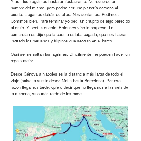
Y así, les seguimos hasta un restaurante. No recuerdo en
nombre del mismo, pero podría ser una pizzería cercana al
puerto. Llegamos detrás de ellos. Nos sentamos. Pedimos.
Comimos bien. Para terminar yo pedí un chupito de algo parecido
al orujo. Y pedí la cuenta. Entonces vino la sorpresa. La
camarera nos dijo que la cuenta estaba pagada, que nos habían
invitado los peruanos y filipinos que servían en el barco.
Casi se me saltan las lágrimas. Difícilmente me pueden hacer un
regalo mejor.
Desde Génova a Nápoles es la distancia más larga de todo el
viaje (salvo la vuelta desde Malta hasta Barcelona). Por esa
razón llegamos tarde, quiero decir que no llegamos a las seis de
la mañana, sino más tarde de las once.