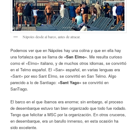
Nápoles desde al barco, antes de atracar.
Podemos ver que en Nápoles hay una colina y que en ella hay
una fortaleza que se llama de
«San Elmo»
. Me resulta curioso
como el «Elmo» italiano, y de muchos otros idiomas, se convirtió
en el Telmo español. El «San» español, en varias lenguas era
«Sant» por eso Sant Elmo, se convirtió en San Telmo. Algo
parecido a lo de Santiago:
«Sant Yago»
se convirtió en
SanTiago.
El barco en el que íbamos era enorme; sin embargo, el proceso
de desembarque estuvo tan bien organizado que todo fue rodado.
Tengo que felicitar a MSC por la organización. En otros cruceros,
en desembarque, era un barullo inmenso, en esta ocasión ha
sido excelente.