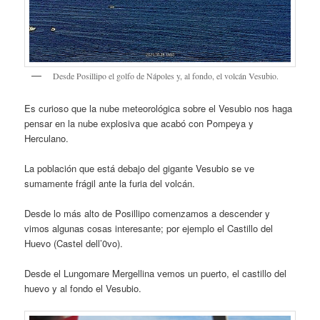
Desde Posillipo el golfo de Nápoles y, al fondo, el volcán Vesubio.
Es curioso que la nube meteorológica sobre el Vesubio nos haga
pensar en la nube explosiva que acabó con Pompeya y
Herculano.
La población que está debajo del gigante Vesubio se ve
sumamente frágil ante la furia del volcán.
Desde lo más alto de Posillipo comenzamos a descender y
vimos algunas cosas interesante; por ejemplo el Castillo del
Huevo (Castel dell’0vo).
Desde el Lungomare Mergellina vemos un puerto, el castillo del
huevo y al fondo el Vesubio.