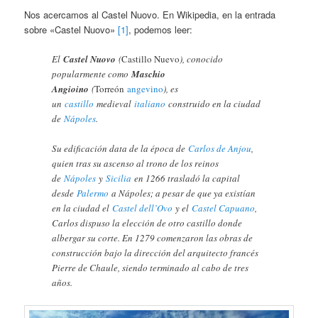
Nos acercamos al Castel Nuovo. En Wikipedia, en la entrada
sobre «Castel Nuovo»
[1]
, podemos leer:
El
Castel Nuovo
(
Castillo Nuevo
), conocido
popularmente como
Maschio
Angioino
(
Torreón
angevino
), es
un
castillo
medieval
italiano
construido en la ciudad
de
Nápoles
.
Su edificación data de la época de
Carlos de Anjou
,
quien tras su ascenso al trono de los reinos
de
Nápoles
y
Sicilia
en 1266 trasladó la capital
desde
Palermo
a Nápoles; a pesar de que ya existían
en la ciudad el
Castel dell’Ovo
y el
Castel Capuano
,
Carlos dispuso la elección de otro castillo donde
albergar su corte. En 1279 comenzaron las obras de
construcción bajo la dirección del arquitecto francés
Pierre de Chaule, siendo terminado al cabo de tres
años.