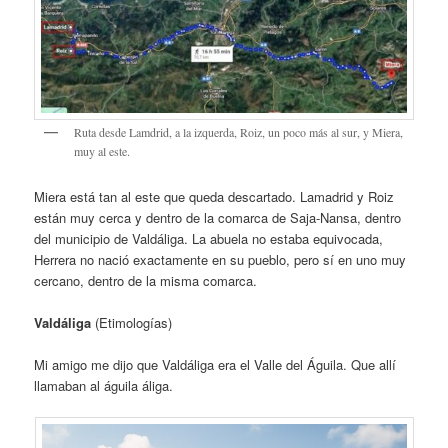
Ruta desde Lamdrid, a la izquerda, Roiz, un poco más al sur, y Miera,
muy al este.
Miera está tan al este que queda descartado. Lamadrid y Roiz
están muy cerca y dentro de la comarca de Saja-Nansa, dentro
del municipio de Valdáliga. La abuela no estaba equivocada,
Herrera no nació exactamente en su pueblo, pero sí en uno muy
cercano, dentro de la misma comarca.
Valdáliga
(Etimologías)
Mi amigo me dijo que Valdáliga era el Valle del Águila. Que allí
llamaban al águila áliga.