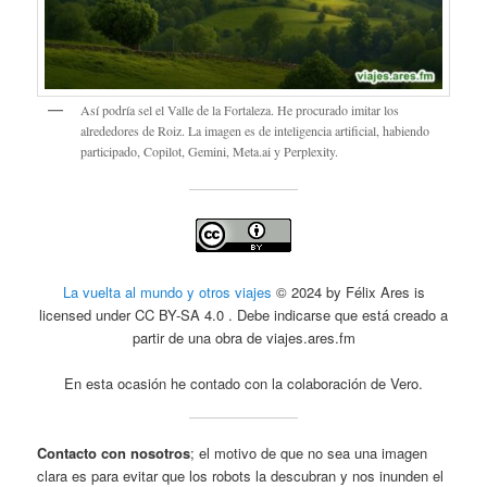
Así podría sel el Valle de la Fortaleza. He procurado imitar los
alrededores de Roiz. La imagen es de inteligencia artificial, habiendo
participado, Copilot, Gemini, Meta.ai y Perplexity.
La vuelta al mundo y otros viajes
© 2024 by Félix Ares is
licensed under CC BY-SA 4.0 . Debe indicarse que está creado a
partir de una obra de viajes.ares.fm
En esta ocasión he contado con la colaboración de Vero.
Contacto con nosotros
; el motivo de que no sea una imagen
clara es para evitar que los robots la descubran y nos inunden el