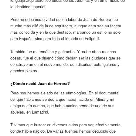
lenguaje arquitectónico oficial de los Austrias y en un símbolo de
la identidad imperial.
Pero no debemos olvidad que la labor de Juan de Herrera fue
mucho más allá de la de arquitecto, aunque esta sea su faceta
más conocida y en la que destacó, marcando un estilo no solo
para España, sino para todo el imperio de Felipe II.
También fue matemático y geómetra. Y, entre otras muchas
cosas, fue el que diseñó cómo debían ser las ciudades que se
construyeran en el nuevo mundo, con diseños rectangulares y
grandes plazas.
¿Dónde nació Juan de Herrera?
Pero nos hemos alejado de las etimologías. En el documental
del que hablamos se decía que había nacido en Miera y mi
amigo decía que no, que había nacido cerca de una de sus
abuelas, en Lamadrid.
Tuvimos que buscar en diversos sitios para ver, efectivamente,
dónde había nacido. De varias fuentes hemos deducido que