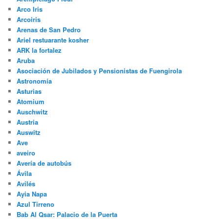
Arco Iris
Arcoiris
Arenas de San Pedro
Ariel restuarante kosher
ARK la fortalez
Aruba
Asociación de Jubilados y Pensionistas de Fuengirola
Astronomía
Asturias
Atomium
Auschwitz
Austria
Auswitz
Ave
aveiro
Avería de autobús
Ávila
Avilés
Ayia Napa
Azul Tirreno
Bab Al Qsar: Palacio de la Puerta