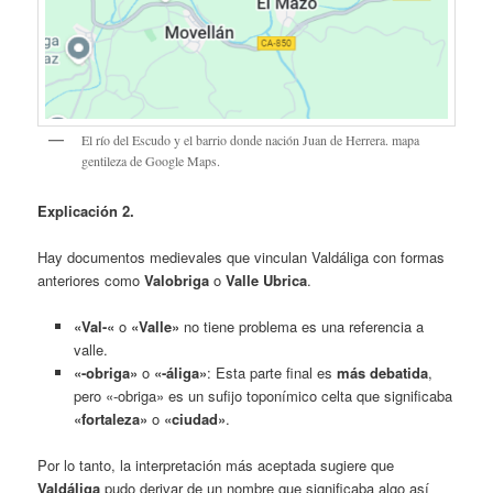
El río del Escudo y el barrio donde nación Juan de Herrera. mapa
gentileza de Google Maps.
Explicación 2.
Hay documentos medievales que vinculan Valdáliga con formas
anteriores como
Valobriga
o
Valle Ubrica
.
«Val-«
o
«Valle»
no tiene problema es una referencia a
valle.
«-obriga»
o
«-áliga»
: Esta parte final es
más debatida
,
pero «-obriga» es un sufijo toponímico celta que significaba
«fortaleza»
o
«ciudad»
.
Por lo tanto, la interpretación más aceptada sugiere que
Valdáliga
pudo derivar de un nombre que significaba algo así