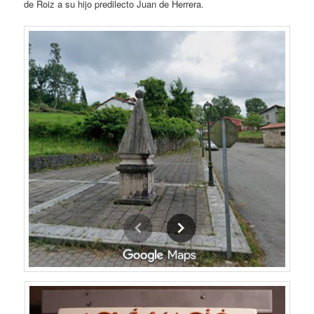
de Roiz a su hijo predilecto Juan de Herrera.