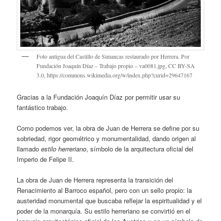
Foto antigua del Castillo de Simancas restaurado por Herrera. Por
Fundación Joaquín Díaz – Trabajo propio – va0081.jpg, CC BY-SA
3.0, https://commons.wikimedia.org/w/index.php?curid=29647167
Gracias a la Fundación Joaquín Díaz por permitir usar su
fantástico trabajo.
Como podemos ver, la obra de Juan de Herrera se define por su
sobriedad, rigor geométrico y monumentalidad, dando origen al
llamado
estilo herreriano
, símbolo de la arquitectura oficial del
Imperio de Felipe II.
La obra de Juan de Herrera representa la transición del
Renacimiento al Barroco español, pero con un sello propio: la
austeridad monumental que buscaba reflejar la espiritualidad y el
poder de la monarquía. Su estilo herreriano se convirtió en el