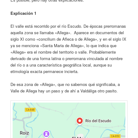
Explicación 1
El valle está recorrido por el río Escudo. De épocas prerromanas
aquella zona se llamaba «Allega». Aparece en documentos del
siglo XI como «concilium de Afleca o de Allega», y en el siglo IX
ya se menciona «Santa Maria de Allega», lo que indica que
«Allega» era el nombre del territorio o valle. Probablemente
derivado de una forma latina o prerromana vinculada al nombre
del río o a una característica geográfica local, aunque su
etimología exacta permanece incierta.
De esa zona de «Allega», que no sabemos qué significaba, a
Valle de Allega hay un paso y de ahí a Valdáliga otro pasito.