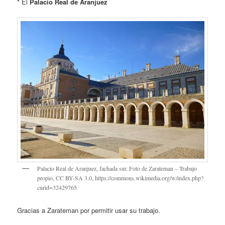
* El
Palacio Real de Aranjuez
Palacio Real de Aranjuez, fachada sur. Foto de Zarateman – Trabajo
propio, CC BY-SA 3.0, https://commons.wikimedia.org/w/index.php?
curid=32429765
Gracias a Zarateman por permitir usar su trabajo.