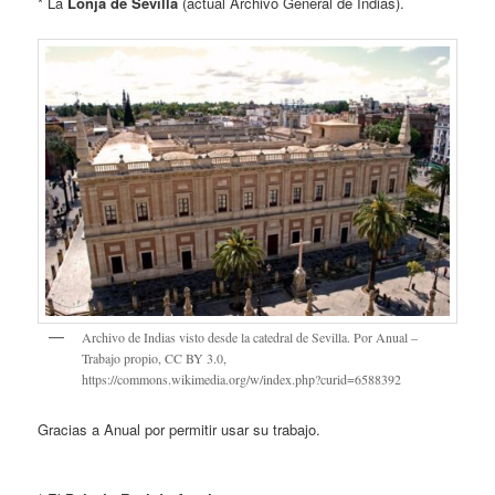
* La
Lonja de Sevilla
(actual Archivo General de Indias).
Archivo de Indias visto desde la catedral de Sevilla. Por Anual –
Trabajo propio, CC BY 3.0,
https://commons.wikimedia.org/w/index.php?curid=6588392
Gracias a Anual por permitir usar su trabajo.