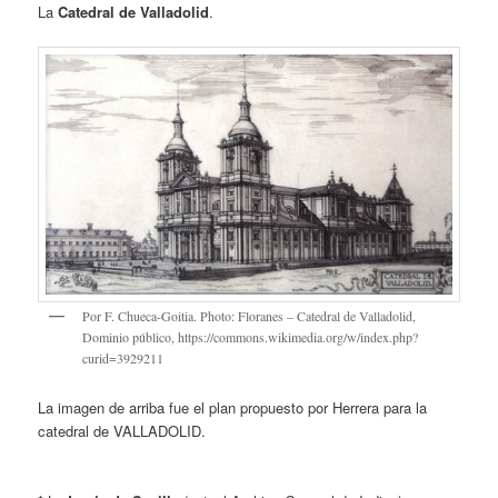
La
Catedral de Valladolid
.
Por F. Chueca-Goitia. Photo: Floranes – Catedral de Valladolid,
Dominio público, https://commons.wikimedia.org/w/index.php?
curid=3929211
La imagen de arriba fue el plan propuesto por Herrera para la
catedral de VALLADOLID.