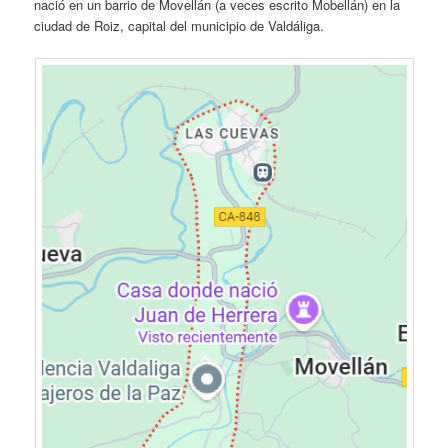
nació en un barrio de Movellán (a veces escrito Mobellán) en la
ciudad de Roiz, capital del municipio de Valdáliga.