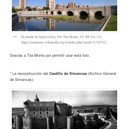
El puente de Segovia hoy. Por Tiia Monto, CC BY-SA 3.0,
https://commons.wikimedia.org/w/index.php?curid=21765532
Gracias a Tiia Monto por permitir usar esta foto.
* La reconstrucción del
Castillo de Simancas
(Archivo General
de Simancas).