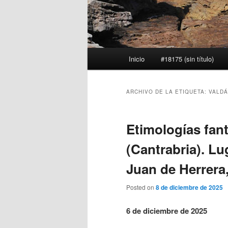
Menú
Inicio
#18175 (sin título)
principal
ARCHIVO DE LA ETIQUETA:
VALDÁ
Etimologías fant
(Cantrabria). Lu
Juan de Herrera,
Posted on
8 de diciembre de 2025
6 de diciembre de 2025