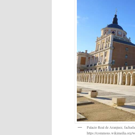
Palacio Real de Aranjuez, fachad
https://commons.wikimedia.org/