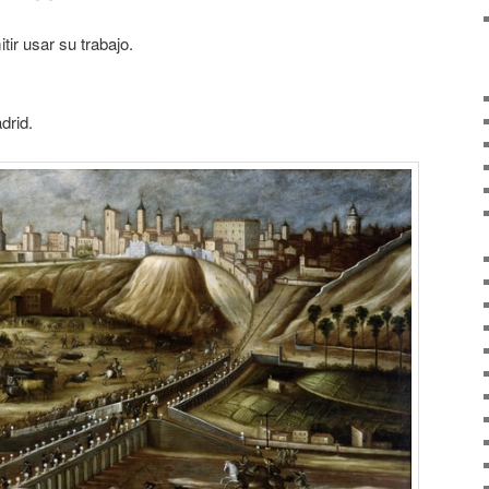
ir usar su trabajo.
drid.