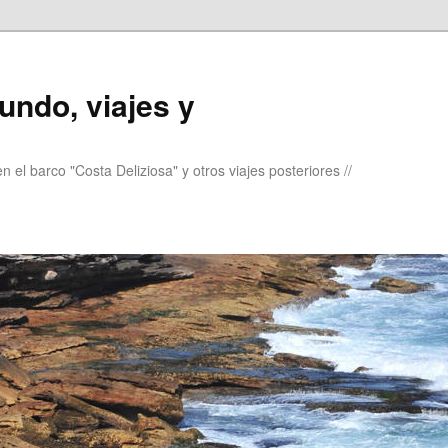
undo, viajes y
 el barco "Costa Deliziosa" y otros viajes posteriores //