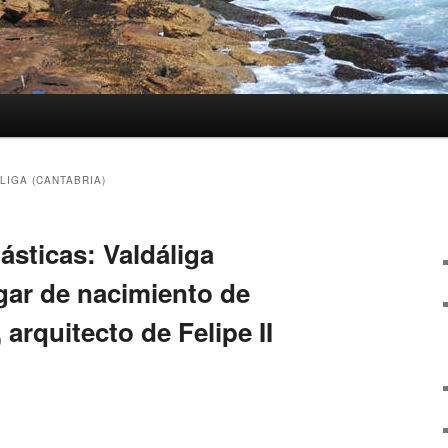
LIGA (CANTABRIA)
ásticas: Valdáliga
gar de nacimiento de
 arquitecto de Felipe II