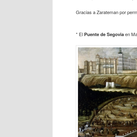
Gracias a Zarateman por permit
* El
Puente de Segovia
en Ma