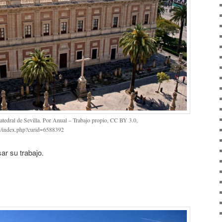
catedral de Sevilla. Por Anual – Trabajo propio, CC BY 3.0,
w/index.php?curid=6588392
ar su trabajo.
z