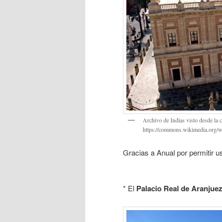
Archivo de Indias visto desde la 
https://commons.wikimedia.org/
Gracias a Anual por permitir us
* El
Palacio Real de Aranjue