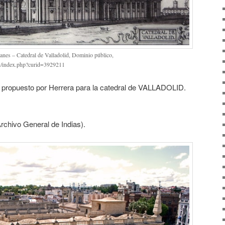
anes – Catedral de Valladolid, Dominio público,
w/index.php?curid=3929211
an propuesto por Herrera para la catedral de VALLADOLID.
rchivo General de Indias).