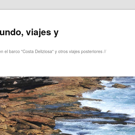
undo, viajes y
 el barco "Costa Deliziosa" y otros viajes posteriores //