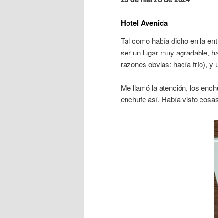
Hotel Avenida
Tal como había dicho en la ent
ser un lugar muy agradable, ha
razones obvias: hacía frío), y
Me llamó la atención, los ench
enchufe así. Había visto cosas