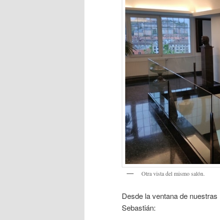
Otra vista del mismo salón.
Desde la ventana de nuestras 
Sebastián: