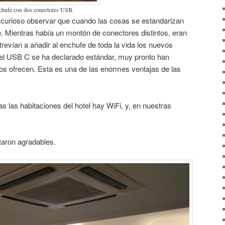
chufe con dos conectores USB.
curioso observar que cuando las cosas se estandarizan
Mientras había un montón de conectores distintos, eran
trevían a añadir al enchufe de toda la vida los nuevos
el USB C se ha declarado estándar, muy pronto han
los ofrecen. Esta es una de las enormes ventajas de las
s las habitaciones del hotel hay WiFi, y, en nuestras
taron agradables.