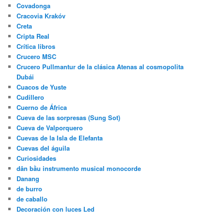
Covadonga
Cracovia Krakóv
Creta
Cripta Real
Crítica libros
Crucero MSC
Crucero Pullmantur de la clásica Atenas al cosmopolita
Dubái
Cuacos de Yuste
Cudillero
Cuerno de África
Cueva de las sorpresas (Sung Sot)
Cueva de Valporquero
Cuevas de la Isla de Elefanta
Cuevas del águila
Curiosidades
dân bầu instrumento musical monocorde
Danang
de burro
de caballo
Decoración con luces Led