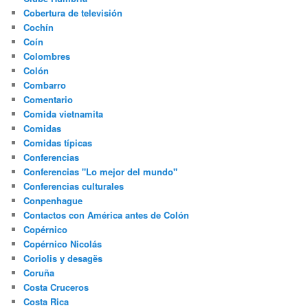
Cobertura de televisión
Cochín
Coín
Colombres
Colón
Combarro
Comentario
Comida vietnamita
Comidas
Comidas típicas
Conferencias
Conferencias "Lo mejor del mundo"
Conferencias culturales
Conpenhague
Contactos con América antes de Colón
Copérnico
Copérnico Nicolás
Coriolis y desagës
Coruña
Costa Cruceros
Costa Rica