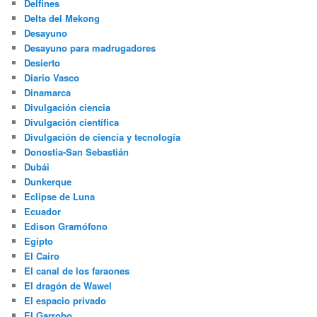
Delfines
Delta del Mekong
Desayuno
Desayuno para madrugadores
Desierto
Diario Vasco
Dinamarca
Divulgación ciencia
Divulgación científica
Divulgación de ciencia y tecnología
Donostia-San Sebastián
Dubái
Dunkerque
Eclipse de Luna
Ecuador
Edison Gramófono
Egipto
El Cairo
El canal de los faraones
El dragón de Wawel
El espacio privado
El Garrobo