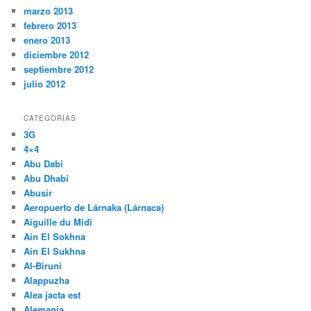
marzo 2013
febrero 2013
enero 2013
diciembre 2012
septiembre 2012
julio 2012
CATEGORÍAS
3G
4×4
Abu Dabi
Abu Dhabi
Abusir
Aeropuerto de Lárnaka (Lárnaca)
Aiguille du Midi
Ain El Sokhna
Ain El Sukhna
Al-Biruni
Alappuzha
Alea jacta est
Alemania