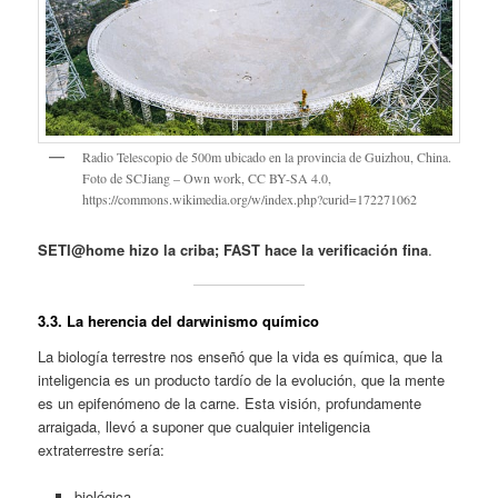
Radio Telescopio de 500m ubicado en la provincia de Guizhou, China.
Foto de SCJiang – Own work, CC BY-SA 4.0,
https://commons.wikimedia.org/w/index.php?curid=172271062
SETI@home hizo la criba; FAST hace la verificación fina
.
3
.3. La herencia del darwinismo químico
La biología terrestre nos enseñó que la vida es química, que la
inteligencia es un producto tardío de la evolución, que la mente
es un epifenómeno de la carne. Esta visión, profundamente
arraigada, llevó a suponer que cualquier inteligencia
extraterrestre sería:
biológica,