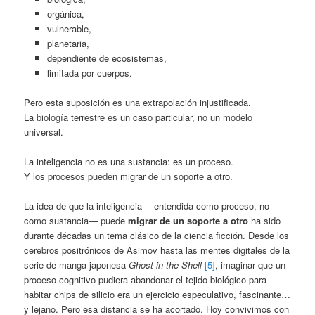
orgánica,
vulnerable,
planetaria,
dependiente de ecosistemas,
limitada por cuerpos.
Pero esta suposición es una extrapolación injustificada.
La biología terrestre es un caso particular, no un modelo
universal.
La inteligencia no es una sustancia: es un proceso.
Y los procesos pueden migrar de un soporte a otro.
La idea de que la inteligencia —entendida como proceso, no
como sustancia— puede
migrar de un soporte a otro
ha sido
durante décadas un tema clásico de la ciencia ficción. Desde los
cerebros positrónicos de Asimov hasta las mentes digitales de la
serie de manga japonesa
Ghost in the Shell
[5]
, imaginar que un
proceso cognitivo pudiera abandonar el tejido biológico para
habitar chips de silicio era un ejercicio especulativo, fascinante…
y lejano. Pero esa distancia se ha acortado. Hoy convivimos con