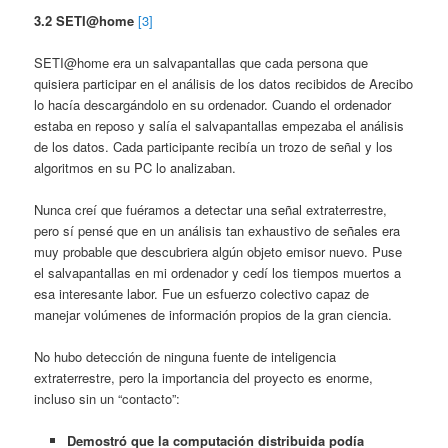
3.2 SETI@home
[3]
SETI@home era un salvapantallas que cada persona que
quisiera participar en el análisis de los datos recibidos de Arecibo
lo hacía descargándolo en su ordenador. Cuando el ordenador
estaba en reposo y salía el salvapantallas empezaba el análisis
de los datos. Cada participante recibía un trozo de señal y los
algoritmos en su PC lo analizaban.
Nunca creí que fuéramos a detectar una señal extraterrestre,
pero sí pensé que en un análisis tan exhaustivo de señales era
muy probable que descubriera algún objeto emisor nuevo. Puse
el salvapantallas en mi ordenador y cedí los tiempos muertos a
esa interesante labor. Fue un esfuerzo colectivo capaz de
manejar volúmenes de información propios de la gran ciencia.
No hubo detección de ninguna fuente de inteligencia
extraterrestre, pero la importancia del proyecto es enorme,
incluso sin un “contacto”:
Demostró que la computación distribuida podía