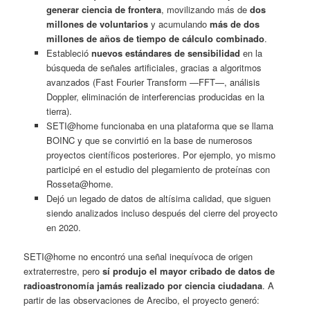
generar ciencia de frontera
, movilizando más de
dos
millones de voluntarios
y acumulando
más de dos
millones de años de tiempo de cálculo combinado
.
Estableció
nuevos estándares de sensibilidad
en la
búsqueda de señales artificiales, gracias a algoritmos
avanzados (Fast Fourier Transform —FFT—, análisis
Doppler, eliminación de interferencias producidas en la
tierra).
SETI@home funcionaba en una plataforma que se llama
BOINC y que se convirtió en la base de numerosos
proyectos científicos posteriores. Por ejemplo, yo mismo
participé en el estudio del plegamiento de proteínas con
Rosseta@home.
Dejó un legado de datos de altísima calidad, que siguen
siendo analizados incluso después del cierre del proyecto
en 2020.
SETI@home no encontró una señal inequívoca de origen
extraterrestre, pero
sí produjo el mayor cribado de datos de
radioastronomía jamás realizado por ciencia ciudadana
. A
partir de las observaciones de Arecibo, el proyecto generó: