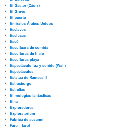
El Gastor (Cádiz)
El Grove
El puerto
Emiratos Árabes Unidos
Esclavos
Esclusas
Escó
Escultuars de comida
Esculturas de hielo
Esculturas playa
Espectáculo luz y sonido (Wafi)
Espectáculos
Estatua de Ramses II
Estrasburgo
Estrellas
Etimologías fantásticas
Etna
Exploradores
Exploratorium
Fábrica de suzanni
Faro – farol