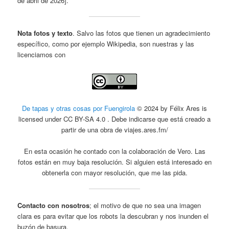
de abril de 2026].
Nota fotos y texto
. Salvo las fotos que tienen un agradecimiento
específico, como por ejemplo Wikipedia, son nuestras y las
licenciamos con
De tapas y otras cosas por Fuengirola
© 2024 by Félix Ares is
licensed under CC BY-SA 4.0 . Debe indicarse que está creado a
partir de una obra de viajes.ares.fm/
En esta ocasión he contado con la colaboración de Vero. Las
fotos están en muy baja resolución. Si alguien está interesado en
obtenerla con mayor resolución, que me las pida.
Contacto con nosotros
; el motivo de que no sea una imagen
clara es para evitar que los robots la descubran y nos inunden el
buzón de basura.