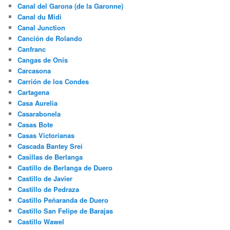
Canal del Garona (de la Garonne)
Canal du Midi
Canal Junction
Canción de Rolando
Canfranc
Cangas de Onís
Carcasona
Carrión de los Condes
Cartagena
Casa Aurelia
Casarabonela
Casas Bote
Casas Victorianas
Cascada Bantey Srei
Casillas de Berlanga
Castillo de Berlanga de Duero
Castillo de Javier
Castillo de Pedraza
Castillo Peñaranda de Duero
Castillo San Felipe de Barajas
Castillo Wawel