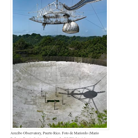
Arecibo Observatory, Puerto Rico. Foto de Mariordo (Mario