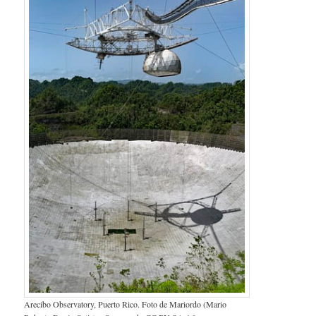
Arecibo Observatory, Puerto Rico. Foto de Mariordo (Mario