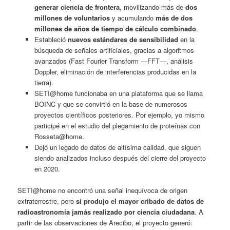
generar ciencia de frontera
, movilizando más de
dos
millones de voluntarios
y acumulando
más de dos
millones de años de tiempo de cálculo combinado
.
Estableció
nuevos estándares de sensibilidad
en la
búsqueda de señales artificiales, gracias a algoritmos
avanzados (Fast Fourier Transform —FFT—, análisis
Doppler, eliminación de interferencias producidas en la
tierra).
SETI@home funcionaba en una plataforma que se llama
BOINC y que se convirtió en la base de numerosos
proyectos científicos posteriores. Por ejemplo, yo mismo
participé en el estudio del plegamiento de proteínas con
Rosseta@home.
Dejó un legado de datos de altísima calidad, que siguen
siendo analizados incluso después del cierre del proyecto
en 2020.
SETI@home no encontró una señal inequívoca de origen
extraterrestre, pero
sí produjo el mayor cribado de datos de
radioastronomía jamás realizado por ciencia ciudadana
. A
partir de las observaciones de Arecibo, el proyecto generó: