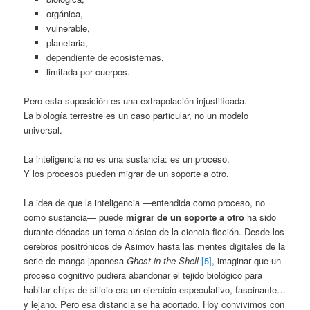
orgánica,
vulnerable,
planetaria,
dependiente de ecosistemas,
limitada por cuerpos.
Pero esta suposición es una extrapolación injustificada.
La biología terrestre es un caso particular, no un modelo
universal.
La inteligencia no es una sustancia: es un proceso.
Y los procesos pueden migrar de un soporte a otro.
La idea de que la inteligencia —entendida como proceso, no
como sustancia— puede
migrar de un soporte a otro
ha sido
durante décadas un tema clásico de la ciencia ficción. Desde los
cerebros positrónicos de Asimov hasta las mentes digitales de la
serie de manga japonesa
Ghost in the Shell
[5]
, imaginar que un
proceso cognitivo pudiera abandonar el tejido biológico para
habitar chips de silicio era un ejercicio especulativo, fascinante…
y lejano. Pero esa distancia se ha acortado. Hoy convivimos con