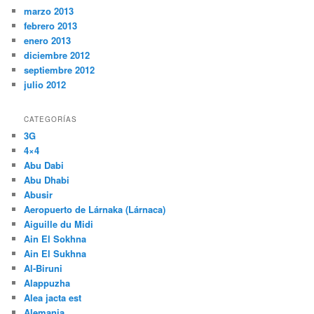
marzo 2013
febrero 2013
enero 2013
diciembre 2012
septiembre 2012
julio 2012
CATEGORÍAS
3G
4×4
Abu Dabi
Abu Dhabi
Abusir
Aeropuerto de Lárnaka (Lárnaca)
Aiguille du Midi
Ain El Sokhna
Ain El Sukhna
Al-Biruni
Alappuzha
Alea jacta est
Alemania