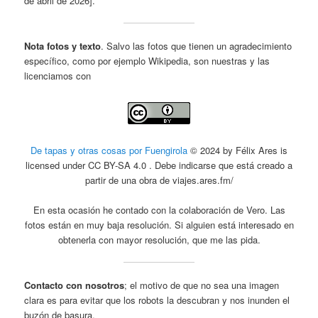
de abril de 2026].
Nota fotos y texto
. Salvo las fotos que tienen un agradecimiento
específico, como por ejemplo Wikipedia, son nuestras y las
licenciamos con
De tapas y otras cosas por Fuengirola
© 2024 by Félix Ares is
licensed under CC BY-SA 4.0 . Debe indicarse que está creado a
partir de una obra de viajes.ares.fm/
En esta ocasión he contado con la colaboración de Vero. Las
fotos están en muy baja resolución. Si alguien está interesado en
obtenerla con mayor resolución, que me las pida.
Contacto con nosotros
; el motivo de que no sea una imagen
clara es para evitar que los robots la descubran y nos inunden el
buzón de basura.