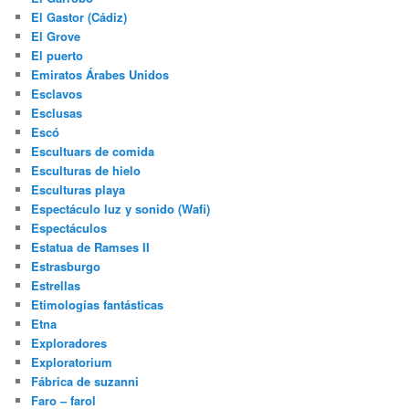
El Gastor (Cádiz)
El Grove
El puerto
Emiratos Árabes Unidos
Esclavos
Esclusas
Escó
Escultuars de comida
Esculturas de hielo
Esculturas playa
Espectáculo luz y sonido (Wafi)
Espectáculos
Estatua de Ramses II
Estrasburgo
Estrellas
Etimologías fantásticas
Etna
Exploradores
Exploratorium
Fábrica de suzanni
Faro – farol