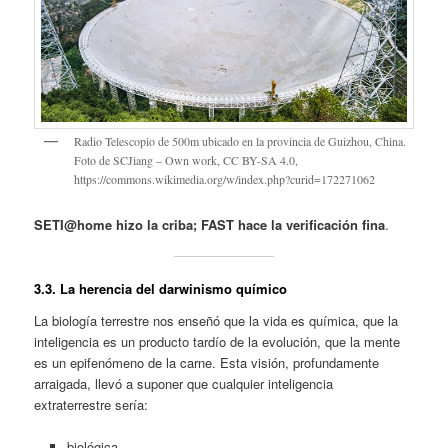
Radio Telescopio de 500m ubicado en la provincia de Guizhou, China.
Foto de SCJiang – Own work, CC BY-SA 4.0,
https://commons.wikimedia.org/w/index.php?curid=172271062
SETI@home hizo la criba; FAST hace la verificación fina
.
3
.3. La herencia del darwinismo químico
La biología terrestre nos enseñó que la vida es química, que la
inteligencia es un producto tardío de la evolución, que la mente
es un epifenómeno de la carne. Esta visión, profundamente
arraigada, llevó a suponer que cualquier inteligencia
extraterrestre sería:
biológica,