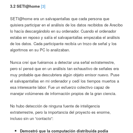
3.2 SETI@home
[3]
SETI@home era un salvapantallas que cada persona que
quisiera participar en el análisis de los datos recibidos de Arecibo
lo hacía descargándolo en su ordenador. Cuando el ordenador
estaba en reposo y salía el salvapantallas empezaba el análisis
de los datos. Cada participante recibía un trozo de señal y los
algoritmos en su PC lo analizaban.
Nunca creí que fuéramos a detectar una señal extraterrestre,
pero sí pensé que en un análisis tan exhaustivo de señales era
muy probable que descubriera algún objeto emisor nuevo. Puse
el salvapantallas en mi ordenador y cedí los tiempos muertos a
esa interesante labor. Fue un esfuerzo colectivo capaz de
manejar volúmenes de información propios de la gran ciencia.
No hubo detección de ninguna fuente de inteligencia
extraterrestre, pero la importancia del proyecto es enorme,
incluso sin un “contacto”:
Demostró que la computación distribuida podía