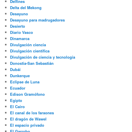
Delfines
Delta del Mekong
Desayuno
Desayuno para madrugadores
Desierto
Diario Vasco
Dinamarca
Divulgación ciencia
Divulgación científica
Divulgación de ciencia y tecnología
Donostia-San Sebastián
Dubái
Dunkerque
Eclipse de Luna
Ecuador
Edison Gramófono
Egipto
El Cairo
El canal de los faraones
El dragón de Wawel
El espacio privado
El Garrobo