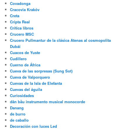
Covadonga
Cracovia Krakóv
Creta
Cripta Real
Crítica libros
Crucero MSC
Crucero Pullmantur de la clásica Atenas al cosmopolita
Dubái
Cuacos de Yuste
Cudillero
Cuerno de África
Cueva de las sorpresas (Sung Sot)
Cueva de Valporquero
Cuevas de la Isla de Elefanta
Cuevas del águila
Curiosidades
dân bầu instrumento musical monocorde
Danang
de burro
de caballo
Decoración con luces Led