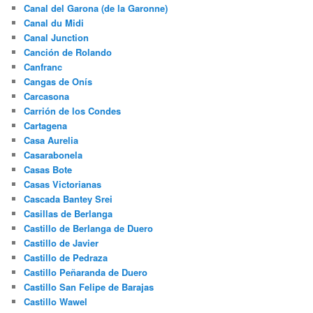
Canal del Garona (de la Garonne)
Canal du Midi
Canal Junction
Canción de Rolando
Canfranc
Cangas de Onís
Carcasona
Carrión de los Condes
Cartagena
Casa Aurelia
Casarabonela
Casas Bote
Casas Victorianas
Cascada Bantey Srei
Casillas de Berlanga
Castillo de Berlanga de Duero
Castillo de Javier
Castillo de Pedraza
Castillo Peñaranda de Duero
Castillo San Felipe de Barajas
Castillo Wawel