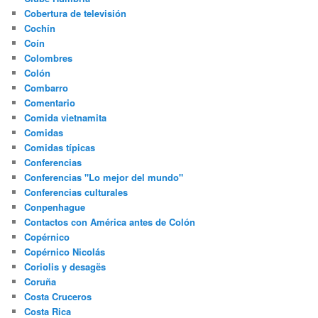
Cobertura de televisión
Cochín
Coín
Colombres
Colón
Combarro
Comentario
Comida vietnamita
Comidas
Comidas típicas
Conferencias
Conferencias "Lo mejor del mundo"
Conferencias culturales
Conpenhague
Contactos con América antes de Colón
Copérnico
Copérnico Nicolás
Coriolis y desagës
Coruña
Costa Cruceros
Costa Rica